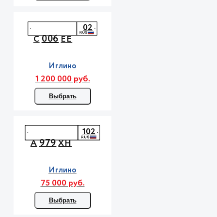
02
006
С
ЕЕ
Иглино
1 200 000 руб.
Выбрать
102
979
А
ХН
Иглино
75 000 руб.
Выбрать