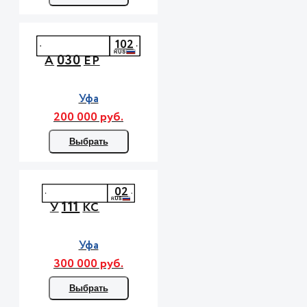
102
030
А
ЕР
Уфа
200 000 руб.
Выбрать
02
111
У
КС
Уфа
300 000 руб.
Выбрать