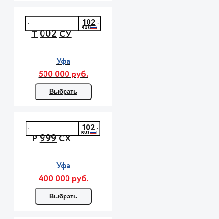
102
002
Т
СУ
Уфа
500 000 руб.
Выбрать
102
999
Р
СХ
Уфа
400 000 руб.
Выбрать