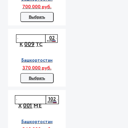
700 000 руб.
Выбрать
02
009
К
ТС
Башкортостан
370 000 руб.
Выбрать
102
001
Х
МЕ
Башкортостан