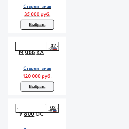
Стерлитамак
35 000 руб.
Выбрать
02
066
М
КА
Стерлитамак
120 000 руб.
Выбрать
02
800
У
ОС