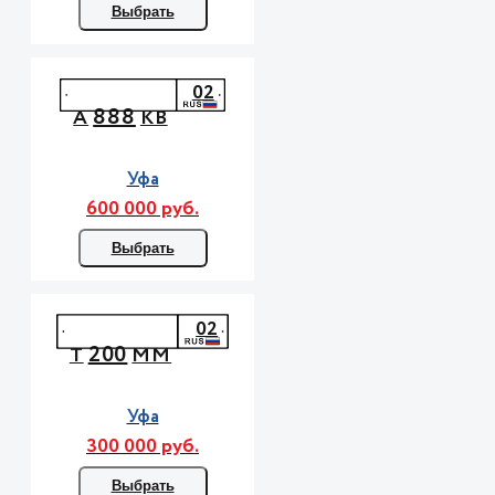
Выбрать
02
888
А
КВ
Уфа
600 000 руб.
Выбрать
02
200
Т
ММ
Уфа
300 000 руб.
Выбрать