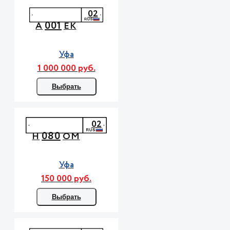
02
001
А
ЕК
Уфа
1 000 000 руб.
Выбрать
02
080
Н
ОМ
Уфа
150 000 руб.
Выбрать