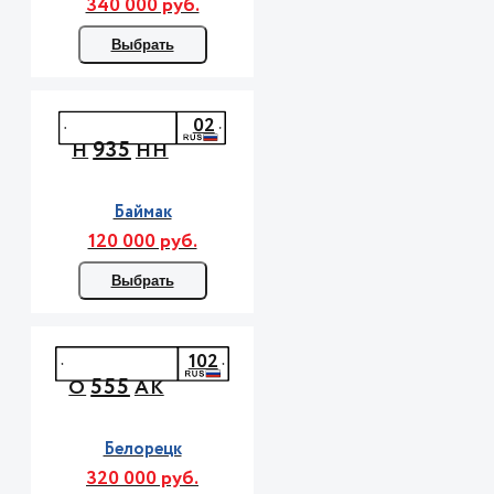
340 000 руб.
Выбрать
02
935
Н
НН
Баймак
120 000 руб.
Выбрать
102
555
О
АК
Белорецк
320 000 руб.