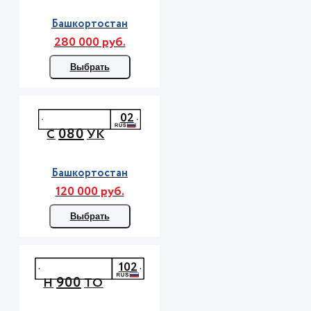
Башкортостан
280 000 руб.
Выбрать
02
080
С
УК
Башкортостан
120 000 руб.
Выбрать
102
900
Н
ТО