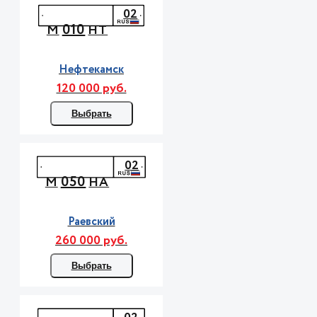
02
010
М
НТ
Нефтекамск
120 000 руб.
Выбрать
02
050
М
НА
Раевский
260 000 руб.
Выбрать