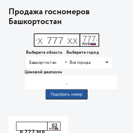
Продажа госномеров
Башкортостан
Выберите область
Выберите город
Башкортостан
Все города
Ценовой диапазон
-
Подобрать номер
02
222
В
МВ