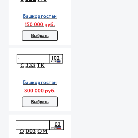
Башкортостан
150 000 руб.
Выбрать
102
333
С
ТК
Башкортостан
300 000 руб.
Выбрать
02
003
О
ОМ