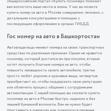
общероссийский портал «Купить госномер» поможет
вам воплотить ваши мечты в жизнь. У нас вы можете
купить номер на авто в Москве совершенно легально, с
детальными консультациями и помощью с
последующим оформлением в органах ГИБДД.
Гос номер на авто в Башкортостан
Автовладельцы меняют номера на своих транспортных
средствах по различным причинам. Одним не нравится
госномер, который достался им при покупке, вторые
хотят получить блатные номера на авто, чтобы
повысить ликвидность своего автомобиля, третьи
просто любят дорогие и красивые вещи, четвертые
приобретают их, чтобы поддержать свою репутацию
или облегчить процесс общения с сотрудниками
автоинспекции. С нашей помощью вы сможете купить
госномер на авто в Москве быстро, надежно и без
лишней бумажной волокиты. Вам не нужно будет
простаивать в очередях или дожидаться решения