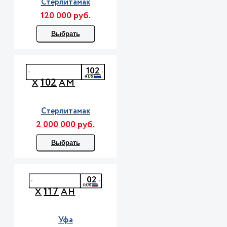
Стерлитамак
120 000 руб.
Выбрать
102
102
Х
АМ
Стерлитамак
2 000 000 руб.
Выбрать
02
117
Х
АН
Уфа