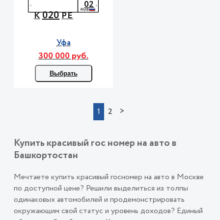
02
020
К
РЕ
Уфа
300 000 руб.
Выбрать
>
1
2
Купить красивый гос номер на авто в
Башкортостан
Мечтаете купить красивый госномер на авто в Москве
по доступной цене? Решили выделиться из толпы
одинаковых автомобилей и продемонстрировать
окружающим свой статус и уровень доходов? Единый