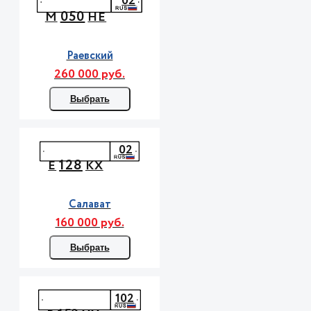
02
050
М
НЕ
Раевский
260 000 руб.
Выбрать
02
128
Е
КХ
Салават
160 000 руб.
Выбрать
102