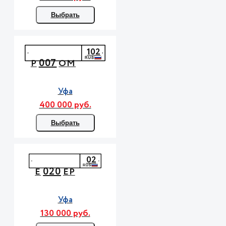
Выбрать
102
007
Р
ОМ
Уфа
400 000 руб.
Выбрать
02
020
Е
ЕР
Уфа
130 000 руб.