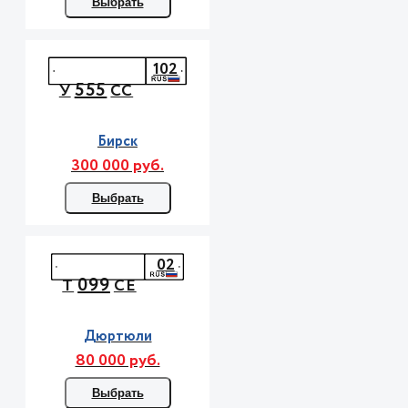
Выбрать
102
555
У
СС
Бирск
300 000 руб.
Выбрать
02
099
Т
СЕ
Дюртюли
80 000 руб.
Выбрать