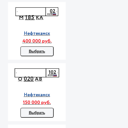
02
185
М
КА
Нефтекамск
400 000 руб.
Выбрать
102
020
О
АВ
Нефтекамск
150 000 руб.
Выбрать