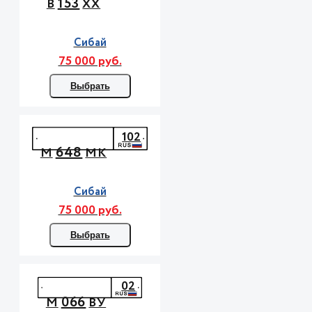
153
В
ХХ
Сибай
75 000 руб.
Выбрать
102
648
М
МК
Сибай
75 000 руб.
Выбрать
02
066
М
ВУ