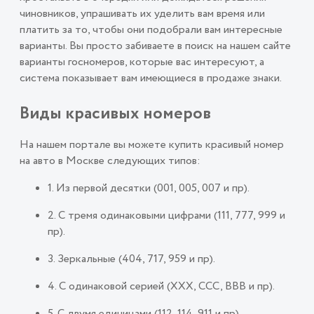
чиновников, упрашивать их уделить вам время или
платить за то, чтобы они подобрали вам интересные
варианты. Вы просто забиваете в поиск на нашем сайте
варианты госномеров, которые вас интересуют, а
система показывает вам имеющиеся в продаже знаки.
Виды красивых номеров
На нашем портале вы можете купить красивый номер
на авто в Москве следующих типов:
1. Из первой десятки (001, 005, 007 и пр).
2. С тремя одинаковыми цифрами (111, 777, 999 и
пр).
3. Зеркальные (404, 717, 959 и пр).
4. С одинаковой серией (ХХХ, ССС, ВВВ и пр).
5. С двумя единицами (112, 114, 911 и пр).