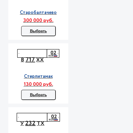
Старобалтачево
300 000 руб.
Выбрать
02
717
В
ХХ
Стерлитамак
130 000 руб.
Выбрать
02
232
У
ТХ