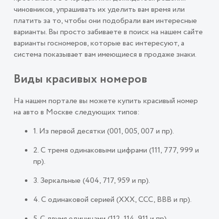
чиновников, упрашивать их уделить вам время или
платить за то, чтобы они подобрали вам интересные
варианты. Вы просто забиваете в поиск на нашем сайте
варианты госномеров, которые вас интересуют, а
система показывает вам имеющиеся в продаже знаки.
Виды красивых номеров
На нашем портале вы можете купить красивый номер
на авто в Москве следующих типов:
1. Из первой десятки (001, 005, 007 и пр).
2. С тремя одинаковыми цифрами (111, 777, 999 и
пр).
3. Зеркальные (404, 717, 959 и пр).
4. С одинаковой серией (ХХХ, ССС, ВВВ и пр).
5. С двумя единицами (112, 114, 911 и пр).