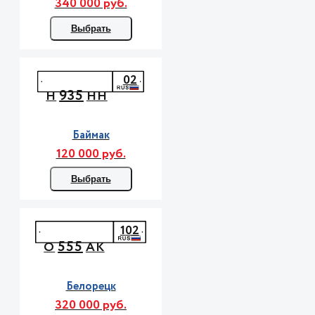
340 000 руб.
Выбрать
02
935
Н
НН
Баймак
120 000 руб.
Выбрать
102
555
О
АК
Белорецк
320 000 руб.