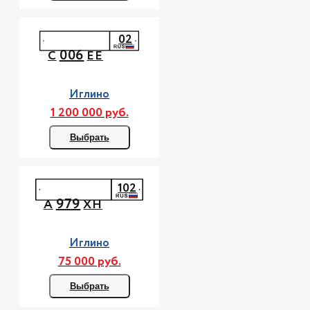
02
006
С
ЕЕ
Иглино
1 200 000 руб.
Выбрать
102
979
А
ХН
Иглино
75 000 руб.
Выбрать