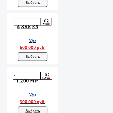
Выбрать
02
888
А
КВ
Уфа
600 000 руб.
Выбрать
02
200
Т
ММ
Уфа
300 000 руб.
Выбрать