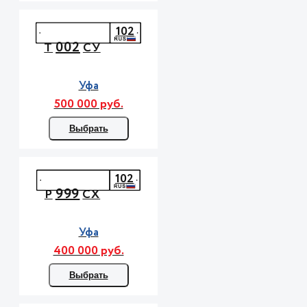
102
002
Т
СУ
Уфа
500 000 руб.
Выбрать
102
999
Р
СХ
Уфа
400 000 руб.
Выбрать