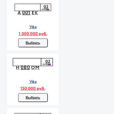
02
001
А
ЕК
Уфа
1 000 000 руб.
Выбрать
02
080
Н
ОМ
Уфа
150 000 руб.
Выбрать