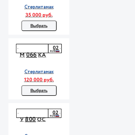
Стерлитамак
35 000 руб.
Выбрать
02
066
М
КА
Стерлитамак
120 000 руб.
Выбрать
02
800
У
ОС