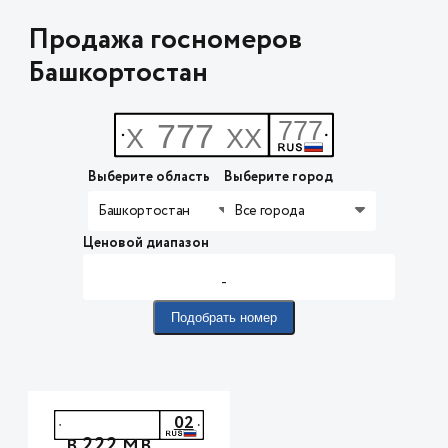
Продажа госномеров
Башкортостан
Выберите область
Выберите город
Башкортостан
Все города
Ценовой диапазон
-
Подобрать номер
02
222
В
МВ