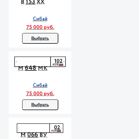
153
В
ХХ
Сибай
75 000 руб.
Выбрать
102
648
М
МК
Сибай
75 000 руб.
Выбрать
02
066
М
ВУ