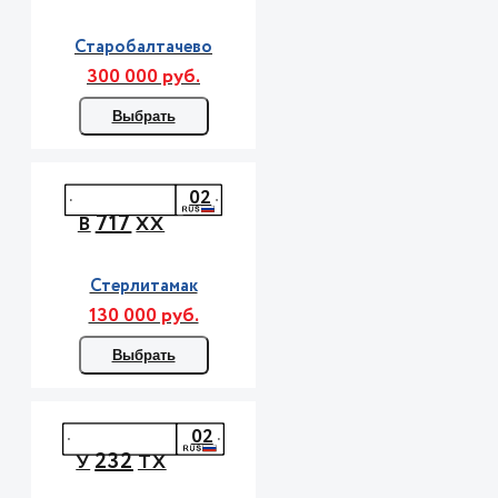
Старобалтачево
300 000 руб.
Выбрать
02
717
В
ХХ
Стерлитамак
130 000 руб.
Выбрать
02
232
У
ТХ