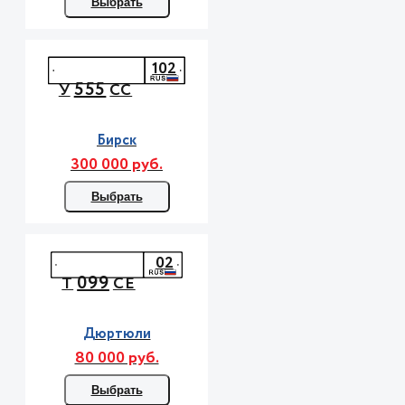
Выбрать
102
555
У
СС
Бирск
300 000 руб.
Выбрать
02
099
Т
СЕ
Дюртюли
80 000 руб.
Выбрать