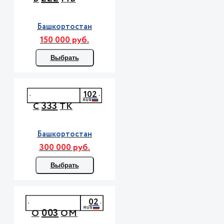
Башкортостан
150 000 руб.
Выбрать
102
333
С
ТК
Башкортостан
300 000 руб.
Выбрать
02
003
О
ОМ