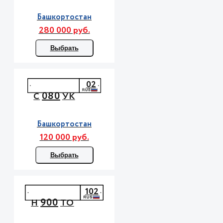
Башкортостан
280 000 руб.
Выбрать
02
080
С
УК
Башкортостан
120 000 руб.
Выбрать
102
900
Н
ТО