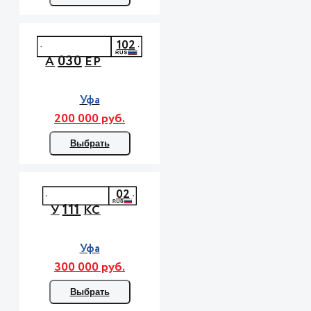
102
030
А
ЕР
Уфа
200 000 руб.
Выбрать
02
111
У
КС
Уфа
300 000 руб.
Выбрать