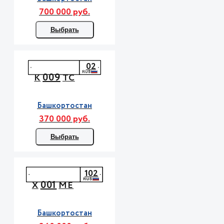
700 000 руб.
Выбрать
02
009
К
ТС
Башкортостан
370 000 руб.
Выбрать
102
001
Х
МЕ
Башкортостан