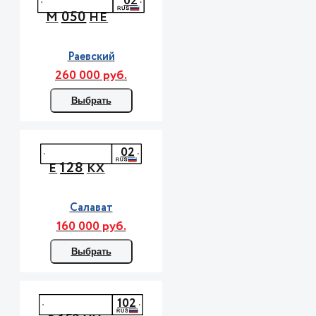
02
050
М
НЕ
Раевский
260 000 руб.
Выбрать
02
128
Е
КХ
Салават
160 000 руб.
Выбрать
102