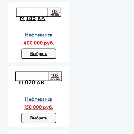
02
185
М
КА
Нефтекамск
400 000 руб.
Выбрать
102
020
О
АВ
Нефтекамск
150 000 руб.
Выбрать