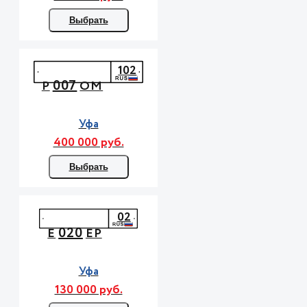
Выбрать
102
007
Р
ОМ
Уфа
400 000 руб.
Выбрать
02
020
Е
ЕР
Уфа
130 000 руб.