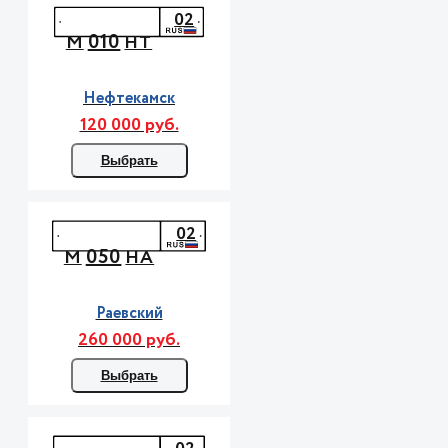
02
010
М
НТ
Нефтекамск
120 000 руб.
Выбрать
02
050
М
НА
Раевский
260 000 руб.
Выбрать