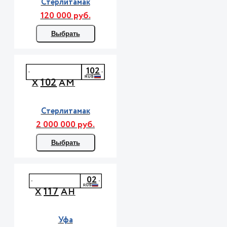
Стерлитамак
120 000 руб.
Выбрать
102
102
Х
АМ
Стерлитамак
2 000 000 руб.
Выбрать
02
117
Х
АН
Уфа