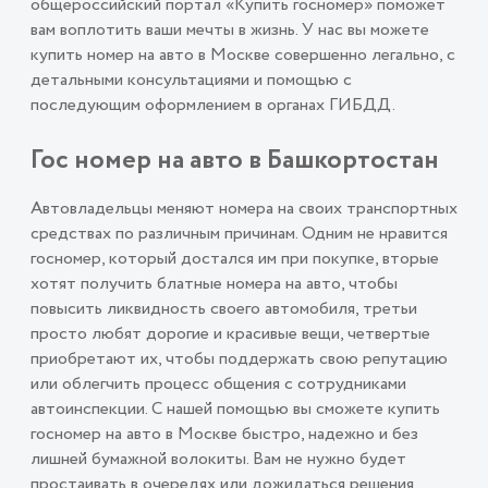
общероссийский портал «Купить госномер» поможет
вам воплотить ваши мечты в жизнь. У нас вы можете
купить номер на авто в Москве совершенно легально, с
детальными консультациями и помощью с
последующим оформлением в органах ГИБДД.
Гос номер на авто в Башкортостан
Автовладельцы меняют номера на своих транспортных
средствах по различным причинам. Одним не нравится
госномер, который достался им при покупке, вторые
хотят получить блатные номера на авто, чтобы
повысить ликвидность своего автомобиля, третьи
просто любят дорогие и красивые вещи, четвертые
приобретают их, чтобы поддержать свою репутацию
или облегчить процесс общения с сотрудниками
автоинспекции. С нашей помощью вы сможете купить
госномер на авто в Москве быстро, надежно и без
лишней бумажной волокиты. Вам не нужно будет
простаивать в очередях или дожидаться решения