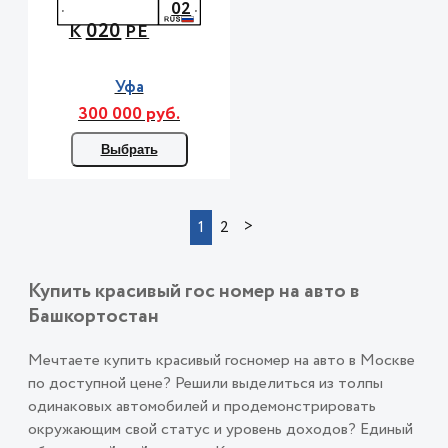
02
020
К
РЕ
Уфа
300 000 руб.
Выбрать
>
1
2
Купить красивый гос номер на авто в
Башкортостан
Мечтаете купить красивый госномер на авто в Москве
по доступной цене? Решили выделиться из толпы
одинаковых автомобилей и продемонстрировать
окружающим свой статус и уровень доходов? Единый