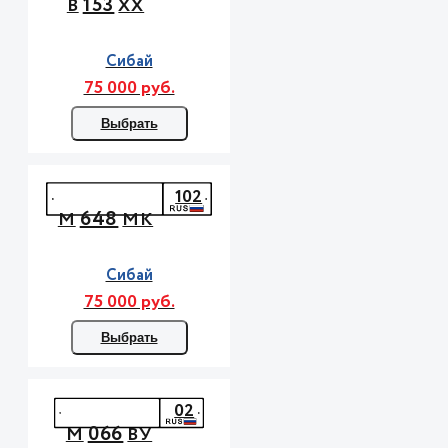
153
В
ХХ
Сибай
75 000 руб.
Выбрать
102
648
М
МК
Сибай
75 000 руб.
Выбрать
02
066
М
ВУ