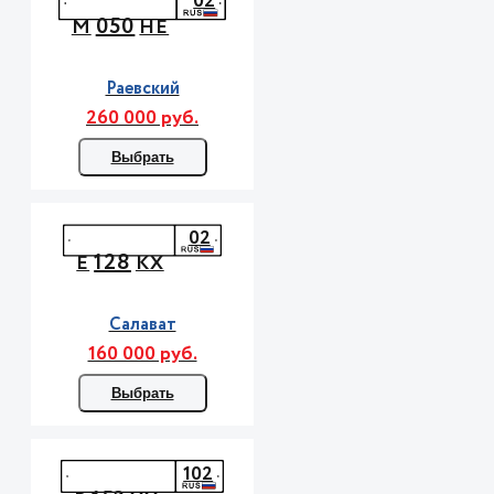
02
050
М
НЕ
Раевский
260 000 руб.
Выбрать
02
128
Е
КХ
Салават
160 000 руб.
Выбрать
102