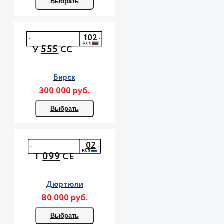
Выбрать
102
555
У
СС
Бирск
300 000 руб.
Выбрать
02
099
Т
СЕ
Дюртюли
80 000 руб.
Выбрать