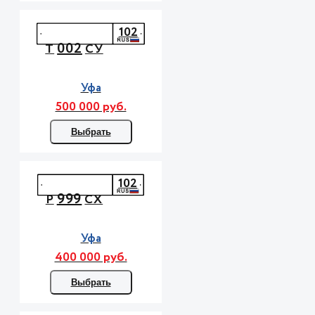
102
002
Т
СУ
Уфа
500 000 руб.
Выбрать
102
999
Р
СХ
Уфа
400 000 руб.
Выбрать