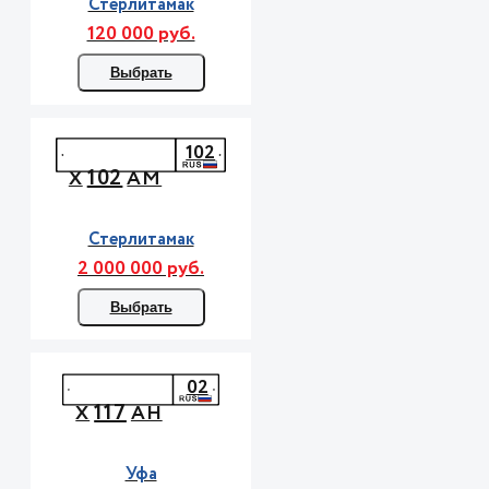
Стерлитамак
120 000 руб.
Выбрать
102
102
Х
АМ
Стерлитамак
2 000 000 руб.
Выбрать
02
117
Х
АН
Уфа