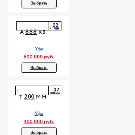
Выбрать
02
888
А
КВ
Уфа
600 000 руб.
Выбрать
02
200
Т
ММ
Уфа
300 000 руб.
Выбрать