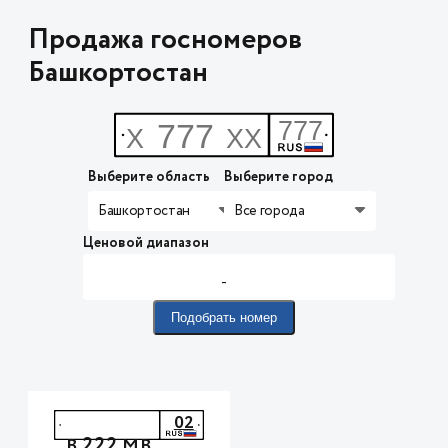
Продажа госномеров
Башкортостан
Выберите область
Выберите город
Башкортостан
Все города
Ценовой диапазон
-
Подобрать номер
02
222
В
МВ