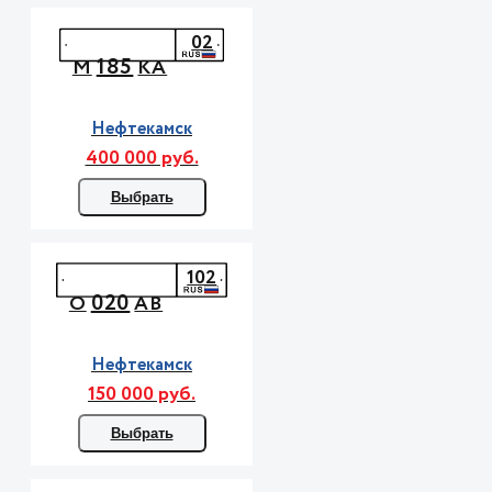
02
185
М
КА
Нефтекамск
400 000 руб.
Выбрать
102
020
О
АВ
Нефтекамск
150 000 руб.
Выбрать