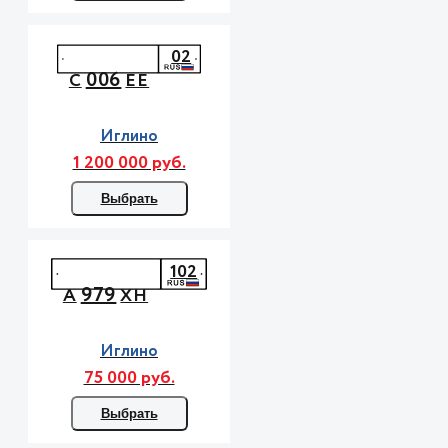
02
006
С
ЕЕ
Иглино
1 200 000 руб.
Выбрать
102
979
А
ХН
Иглино
75 000 руб.
Выбрать