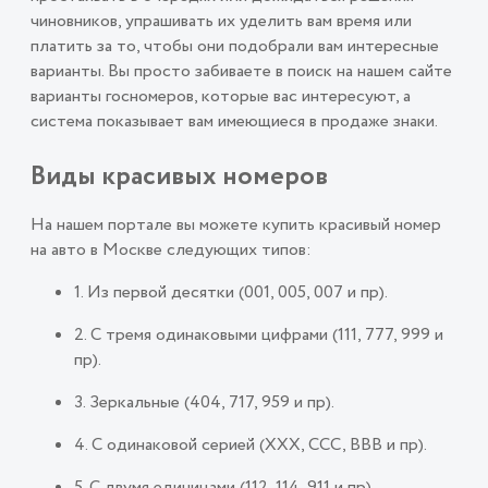
чиновников, упрашивать их уделить вам время или
платить за то, чтобы они подобрали вам интересные
варианты. Вы просто забиваете в поиск на нашем сайте
варианты госномеров, которые вас интересуют, а
система показывает вам имеющиеся в продаже знаки.
Виды красивых номеров
На нашем портале вы можете купить красивый номер
на авто в Москве следующих типов:
1. Из первой десятки (001, 005, 007 и пр).
2. С тремя одинаковыми цифрами (111, 777, 999 и
пр).
3. Зеркальные (404, 717, 959 и пр).
4. С одинаковой серией (ХХХ, ССС, ВВВ и пр).
5. С двумя единицами (112, 114, 911 и пр).