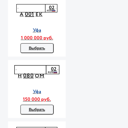
02
001
А
ЕК
Уфа
1 000 000 руб.
Выбрать
02
080
Н
ОМ
Уфа
150 000 руб.
Выбрать