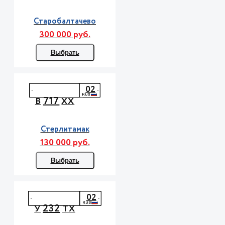
Старобалтачево
300 000 руб.
Выбрать
02
717
В
ХХ
Стерлитамак
130 000 руб.
Выбрать
02
232
У
ТХ