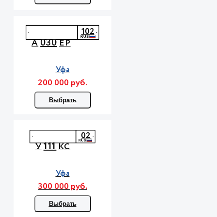
102
030
А
ЕР
Уфа
200 000 руб.
Выбрать
02
111
У
КС
Уфа
300 000 руб.
Выбрать