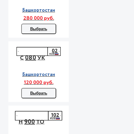
Башкортостан
280 000 руб.
Выбрать
02
080
С
УК
Башкортостан
120 000 руб.
Выбрать
102
900
Н
ТО