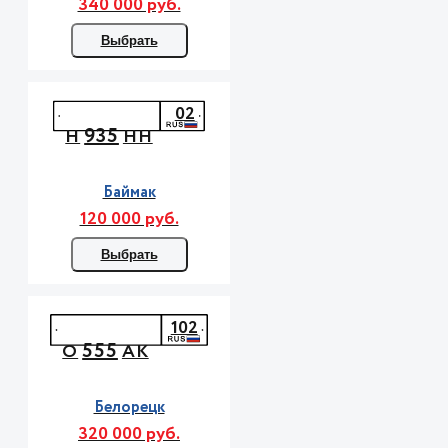
340 000 руб.
Выбрать
02
935
Н
НН
Баймак
120 000 руб.
Выбрать
102
555
О
АК
Белорецк
320 000 руб.