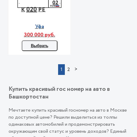
02
020
К
РЕ
Уфа
300 000 руб.
Выбрать
>
1
2
Купить красивый гос номер на авто в
Башкортостан
Мечтаете купить красивый госномер на авто в Москве
по доступной цене? Решили выделиться из толпы
одинаковых автомобилей и продемонстрировать
окружающим свой статус и уровень доходов? Единый