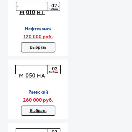
02
010
М
НТ
Нефтекамск
120 000 руб.
Выбрать
02
050
М
НА
Раевский
260 000 руб.
Выбрать