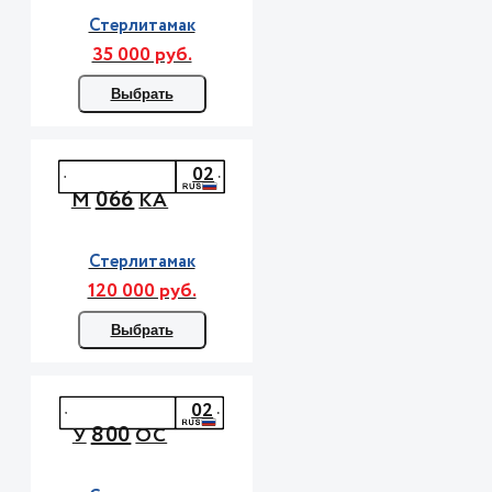
Стерлитамак
35 000 руб.
Выбрать
02
066
М
КА
Стерлитамак
120 000 руб.
Выбрать
02
800
У
ОС