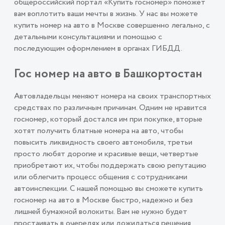
общероссийский портал «Купить госномер» поможет
вам воплотить ваши мечты в жизнь. У нас вы можете
купить номер на авто в Москве совершенно легально, с
детальными консультациями и помощью с
последующим оформлением в органах ГИБДД.
Гос номер на авто в Башкортостан
Автовладельцы меняют номера на своих транспортных
средствах по различным причинам. Одним не нравится
госномер, который достался им при покупке, вторые
хотят получить блатные номера на авто, чтобы
повысить ликвидность своего автомобиля, третьи
просто любят дорогие и красивые вещи, четвертые
приобретают их, чтобы поддержать свою репутацию
или облегчить процесс общения с сотрудниками
автоинспекции. С нашей помощью вы сможете купить
госномер на авто в Москве быстро, надежно и без
лишней бумажной волокиты. Вам не нужно будет
простаивать в очередях или дожидаться решения