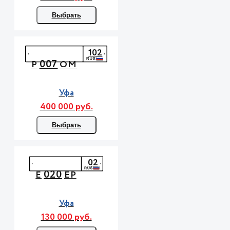
Выбрать
102
007
Р
ОМ
Уфа
400 000 руб.
Выбрать
02
020
Е
ЕР
Уфа
130 000 руб.