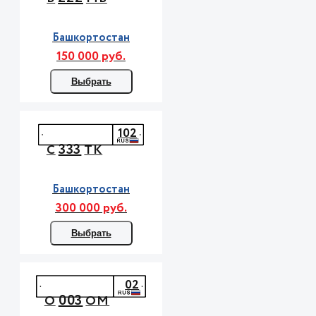
Башкортостан
150 000 руб.
Выбрать
102
333
С
ТК
Башкортостан
300 000 руб.
Выбрать
02
003
О
ОМ