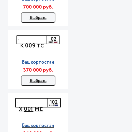
700 000 руб.
Выбрать
02
009
К
ТС
Башкортостан
370 000 руб.
Выбрать
102
001
Х
МЕ
Башкортостан