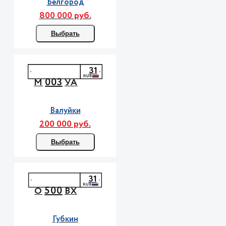
Белгород
800 000 руб.
Выбрать
31
003
М
УА
Валуйки
200 000 руб.
Выбрать
31
500
О
ВХ
Губкин