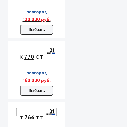
Белгород
120 000 руб.
Выбрать
31
770
К
ОТ
Белгород
160 000 руб.
Выбрать
31
766
Т
ТТ