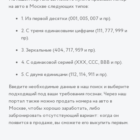
на авто в Москве следующих типов:
1. Из первой десятки (001, 005, 007 и пр).
2. С тремя одинаковыми цифрами (111, 777, 999 и
пр).
3. Зеркальные (404, 717, 959 и пр).
4. С одинаковой серией (ХХХ, ССС, ВВВ и пр).
5. С двумя единицами (112, 114, 911 и пр).
Введите необходимые данные в наш поиск и выберите
подходящий под ваши требования госзнак. Через наш
портал также можно продать номера на авто в
Москве, чтобы хорошо заработать, либо
забронировать отсутствующий вариант: когда он
появится в продаже, вы сможете его выкупить первым.