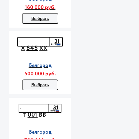
160 000 руб.
Выбрать
31
645
Х
ХХ
Белгород
500 000 руб.
Выбрать
31
001
Т
ВВ
Белгород