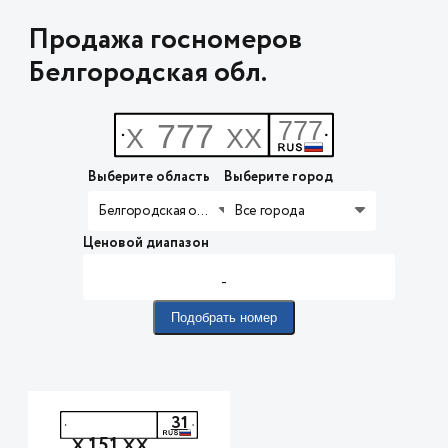
Продажа госномеров
Белгородская обл.
Выберите область
Выберите город
Белгородская обл.
Все города
Ценовой диапазон
-
Подобрать номер
31
151
Х
ХХ