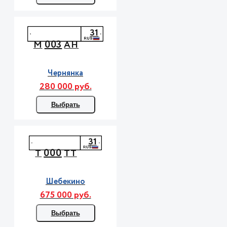
31
003
М
АН
Чернянка
280 000 руб.
Выбрать
31
000
Т
ТТ
Шебекино
675 000 руб.
Выбрать