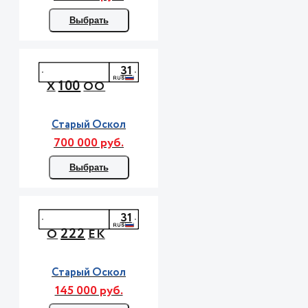
Выбрать
31
100
Х
ОО
Старый Оскол
700 000 руб.
Выбрать
31
222
О
ЕК
Старый Оскол
145 000 руб.