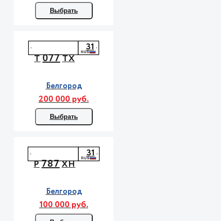
Выбрать
31
077
Т
ТХ
Белгород
200 000 руб.
Выбрать
31
787
Р
ХН
Белгород
100 000 руб.