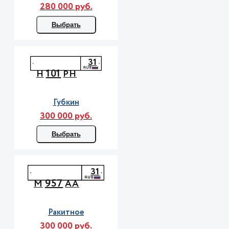
280 000 руб.
Выбрать
31
101
Н
РН
Губкин
300 000 руб.
Выбрать
31
957
М
АА
Ракитное
300 000 руб.