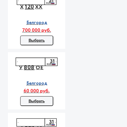
31
120
Х
ХХ
Белгород
700 000 руб.
Выбрать
31
808
У
ОЕ
Белгород
60 000 руб.
Выбрать
31