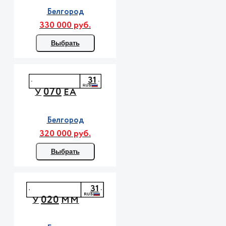
Белгород
330 000 руб.
Выбрать
31
070
У
ЕА
Белгород
320 000 руб.
Выбрать
31
020
У
ММ