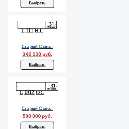
Выбрать
31
111
Т
НТ
Старый Оскол
340 000 руб.
Выбрать
31
002
С
ОС
Старый Оскол
500 000 руб.
Выбрать