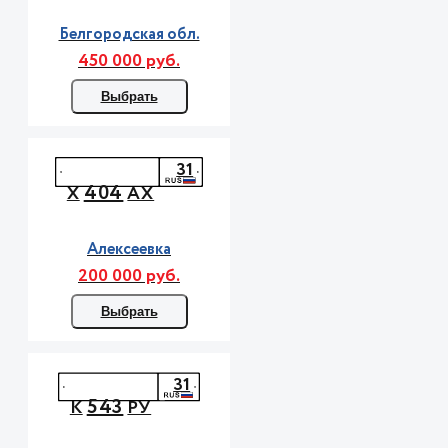
Белгородская обл.
450 000 руб.
Выбрать
31
404
Х
АХ
Алексеевка
200 000 руб.
Выбрать
31
543
К
РУ