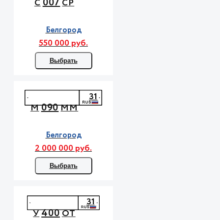
007
С
СР
Белгород
550 000 руб.
Выбрать
31
090
М
ММ
Белгород
2 000 000 руб.
Выбрать
31
400
У
ОТ