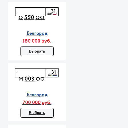
31
550
О
ОО
Белгород
180 000 руб.
Выбрать
31
003
М
ОО
Белгород
700 000 руб.
Выбрать