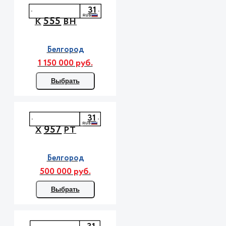
31
555
К
ВН
Белгород
1 150 000 руб.
Выбрать
31
957
Х
РТ
Белгород
500 000 руб.
Выбрать