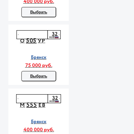
400 000 руб.
Выбрать
32
505
О
УР
Брянск
75 000 руб.
Выбрать
32
555
М
ЕВ
Брянск
400 000 руб.