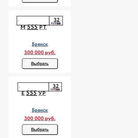
32
555
М
РТ
Брянск
300 000 руб.
Выбрать
32
555
Е
УР
Брянск
300 000 руб.
Выбрать