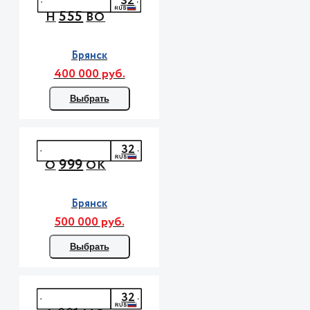
32
555
Н
ВО
Брянск
400 000 руб.
Выбрать
32
999
О
ОК
Брянск
500 000 руб.
Выбрать
32