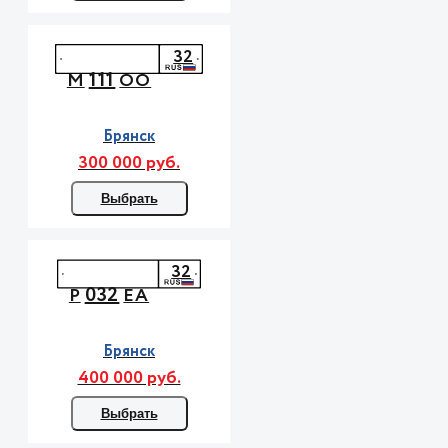
32
111
М
ОО
Брянск
300 000 руб.
Выбрать
32
032
Р
ЕА
Брянск
400 000 руб.
Выбрать