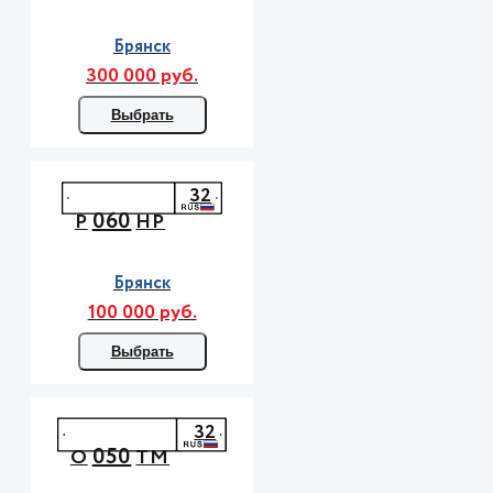
Брянск
300 000 руб.
Выбрать
32
060
Р
НР
Брянск
100 000 руб.
Выбрать
32
050
О
ТМ