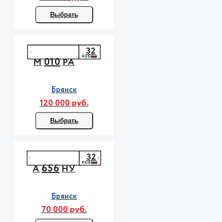
Выбрать
32
010
М
РА
Брянск
120 000 руб.
Выбрать
32
656
А
НУ
Брянск
70 000 руб.