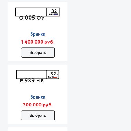
32
005
О
ОУ
Брянск
1 400 000 руб.
Выбрать
32
939
Е
НВ
Брянск
300 000 руб.
Выбрать