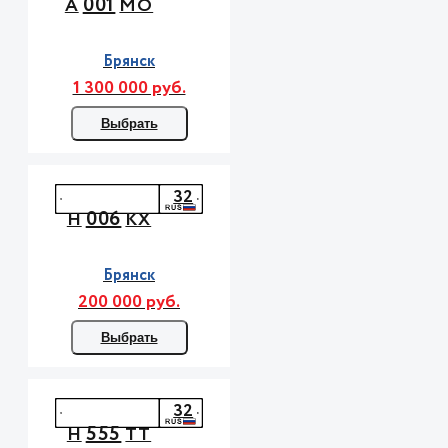
001
А
МО
Брянск
1 300 000 руб.
Выбрать
32
006
Н
КХ
Брянск
200 000 руб.
Выбрать
32
555
Н
ТТ