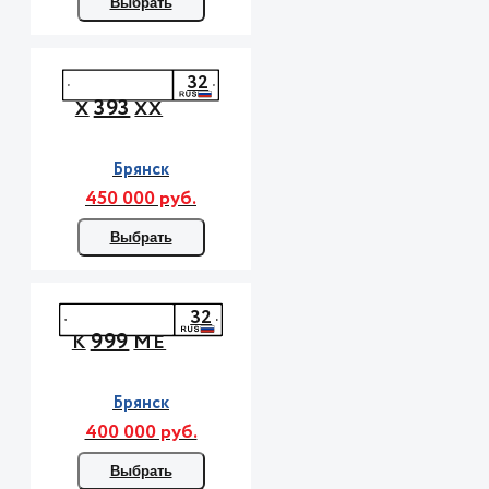
Выбрать
32
393
Х
ХХ
Брянск
450 000 руб.
Выбрать
32
999
К
МЕ
Брянск
400 000 руб.
Выбрать