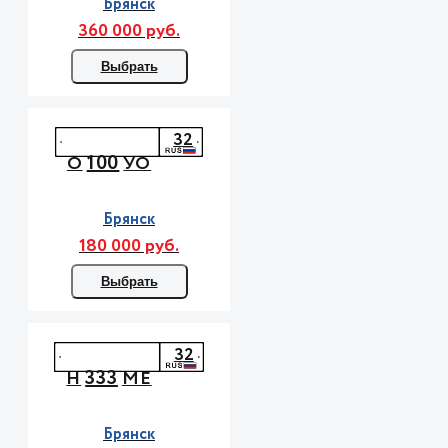
Брянск
360 000 руб.
Выбрать
32
100
О
УО
Брянск
180 000 руб.
Выбрать
32
333
Н
МЕ
Брянск