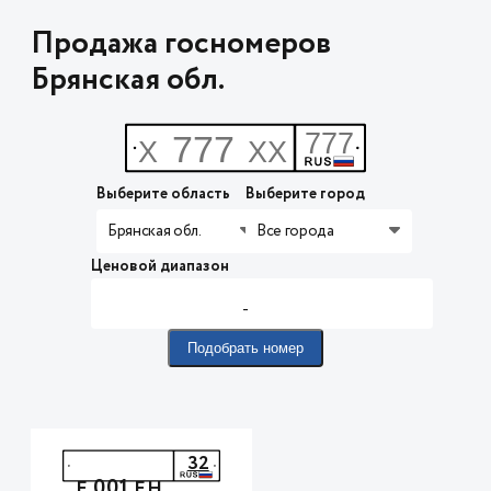
Продажа госномеров
Брянская обл.
Выберите область
Выберите город
Брянская обл.
Все города
Ценовой диапазон
-
Подобрать номер
32
001
Е
ЕН