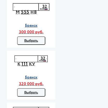
32
555
М
НВ
Брянск
300 000 руб.
Выбрать
32
111
К
КУ
Брянск
320 000 руб.
Выбрать