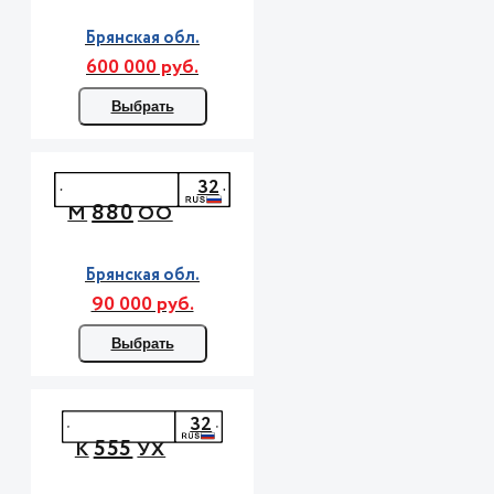
Брянская обл.
600 000 руб.
Выбрать
32
880
М
ОО
Брянская обл.
90 000 руб.
Выбрать
32
555
К
УХ