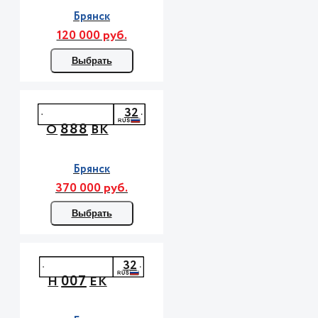
Брянск
120 000 руб.
Выбрать
32
888
О
ВК
Брянск
370 000 руб.
Выбрать
32
007
Н
ЕК