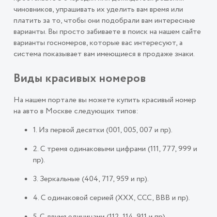
чиновников, упрашивать их уделить вам время или
платить за то, чтобы они подобрали вам интересные
варианты. Вы просто забиваете в поиск на нашем сайте
варианты госномеров, которые вас интересуют, а
система показывает вам имеющиеся в продаже знаки.
Виды красивых номеров
На нашем портале вы можете купить красивый номер
на авто в Москве следующих типов:
1. Из первой десятки (001, 005, 007 и пр).
2. С тремя одинаковыми цифрами (111, 777, 999 и
пр).
3. Зеркальные (404, 717, 959 и пр).
4. С одинаковой серией (ХХХ, ССС, ВВВ и пр).
5. С двумя единицами (112, 114, 911 и пр).