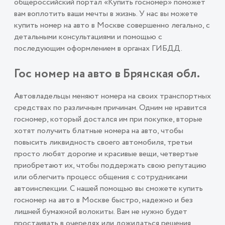
общероссийский портал «Купить госномер» поможет
вам воплотить ваши мечты в жизнь. У нас вы можете
купить номер на авто в Москве совершенно легально, с
детальными консультациями и помощью с
последующим оформлением в органах ГИБДД.
Гос номер на авто в Брянская обл.
Автовладельцы меняют номера на своих транспортных
средствах по различным причинам. Одним не нравится
госномер, который достался им при покупке, вторые
хотят получить блатные номера на авто, чтобы
повысить ликвидность своего автомобиля, третьи
просто любят дорогие и красивые вещи, четвертые
приобретают их, чтобы поддержать свою репутацию
или облегчить процесс общения с сотрудниками
автоинспекции. С нашей помощью вы сможете купить
госномер на авто в Москве быстро, надежно и без
лишней бумажной волокиты. Вам не нужно будет
простаивать в очередях или дожидаться решения