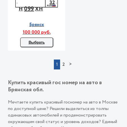
32
099
Н
ХН
Брянск
100 000 руб.
Выбрать
>
1
2
Купить красивый гос номер на авто в
Брянская обл.
Мечтаете купить красивый госномер на авто в Москве
по доступной цене? Решили выделиться из толпы
одинаковых автомобилей и продемонстрировать
окружающим свой статус и уровень доходов? Единый