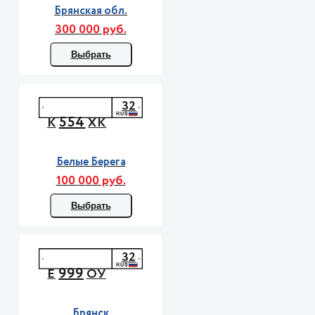
Брянская обл.
300 000 руб.
Выбрать
32
554
К
ХК
Белые Берега
100 000 руб.
Выбрать
32
999
Е
ОУ
Брянск