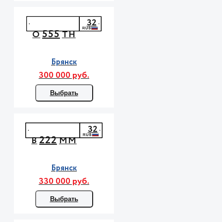
32
555
О
ТН
Брянск
300 000 руб.
Выбрать
32
222
В
ММ
Брянск
330 000 руб.
Выбрать