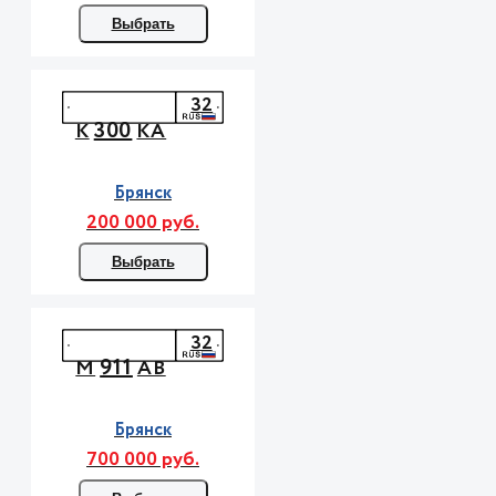
Выбрать
32
300
К
КА
Брянск
200 000 руб.
Выбрать
32
911
М
АВ
Брянск
700 000 руб.