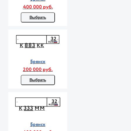
400 000 руб.
Выбрать
32
883
К
КК
Брянск
200 000 руб.
Выбрать
32
333
К
ММ
Брянск