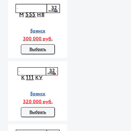
32
555
М
НВ
Брянск
300 000 руб.
Выбрать
32
111
К
КУ
Брянск
320 000 руб.
Выбрать