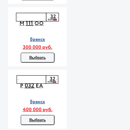
32
111
М
ОО
Брянск
300 000 руб.
Выбрать
32
032
Р
ЕА
Брянск
400 000 руб.
Выбрать