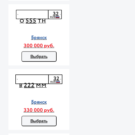
32
555
О
ТН
Брянск
300 000 руб.
Выбрать
32
222
В
ММ
Брянск
330 000 руб.
Выбрать