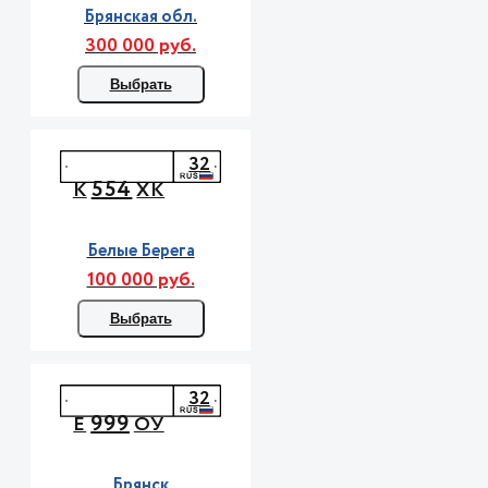
Брянская обл.
300 000 руб.
Выбрать
32
554
К
ХК
Белые Берега
100 000 руб.
Выбрать
32
999
Е
ОУ
Брянск