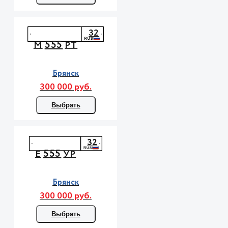
32
555
М
РТ
Брянск
300 000 руб.
Выбрать
32
555
Е
УР
Брянск
300 000 руб.
Выбрать