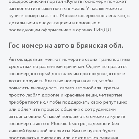
общероссийский портал «Купить госномер» поможет
вам воплотить ваши мечты в жизнь. У нас вы можете
купить номер на авто в Москве совершенно легально, с
детальными консультациями и помощью с
последующим оформлением в органах ГИБДД.
Гос номер на авто в Брянская обл.
Автовладельцы меняют номера на своих транспортных
средствах по различным причинам. Одним не нравится
госномер, который достался им при покупке, вторые
хотят получить блатные номера на авто, чтобы
повысить ликвидность своего автомобиля, третьи
просто любят дорогие и красивые вещи, четвертые
приобретают их, чтобы поддержать свою репутацию
или облегчить процесс общения с сотрудниками
автоинспекции. С нашей помощью вы сможете купить
госномер на авто в Москве быстро, надежно и без
лишней бумажной волокиты. Вам не нужно будет
простаивать в очередях или дожидаться решения