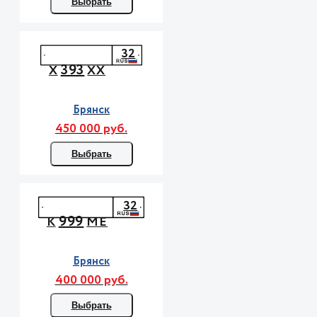
Выбрать
32
393
Х
ХХ
Брянск
450 000 руб.
Выбрать
32
999
К
МЕ
Брянск
400 000 руб.
Выбрать