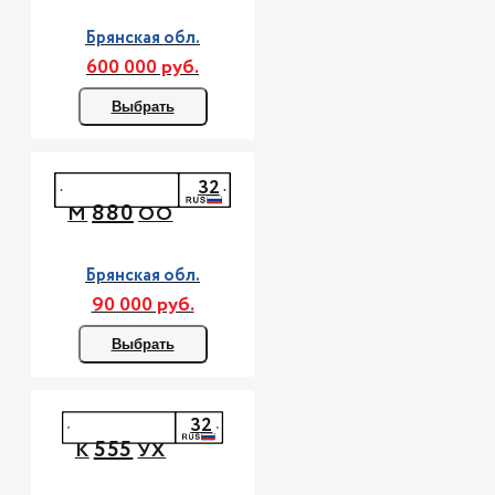
Брянская обл.
600 000 руб.
Выбрать
32
880
М
ОО
Брянская обл.
90 000 руб.
Выбрать
32
555
К
УХ