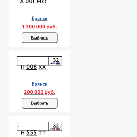
001
А
МО
Брянск
1 300 000 руб.
Выбрать
32
006
Н
КХ
Брянск
200 000 руб.
Выбрать
32
555
Н
ТТ