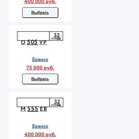
400 000 руб.
Выбрать
32
505
О
УР
Брянск
75 000 руб.
Выбрать
32
555
М
ЕВ
Брянск
400 000 руб.