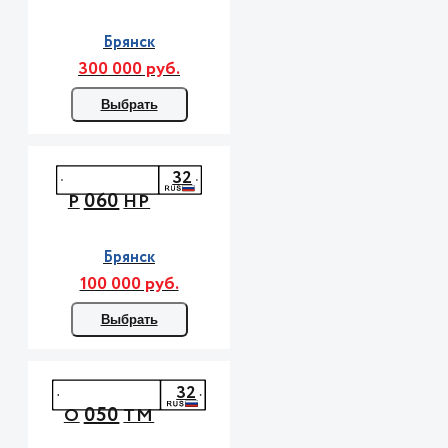
Брянск
300 000 руб.
Выбрать
32
060
Р
НР
Брянск
100 000 руб.
Выбрать
32
050
О
ТМ