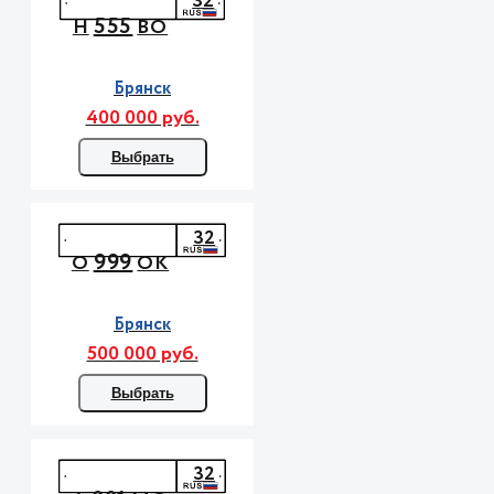
32
555
Н
ВО
Брянск
400 000 руб.
Выбрать
32
999
О
ОК
Брянск
500 000 руб.
Выбрать
32