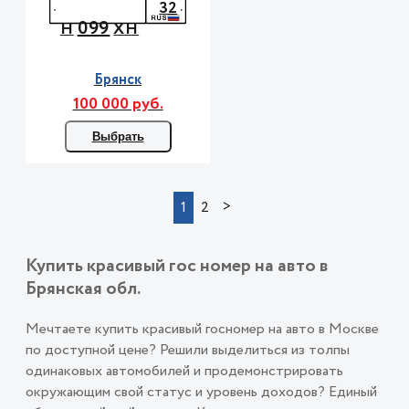
32
099
Н
ХН
Брянск
100 000 руб.
Выбрать
>
1
2
Купить красивый гос номер на авто в
Брянская обл.
Мечтаете купить красивый госномер на авто в Москве
по доступной цене? Решили выделиться из толпы
одинаковых автомобилей и продемонстрировать
окружающим свой статус и уровень доходов? Единый