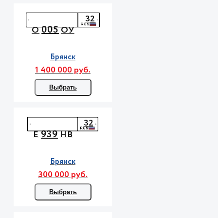
32
005
О
ОУ
Брянск
1 400 000 руб.
Выбрать
32
939
Е
НВ
Брянск
300 000 руб.
Выбрать