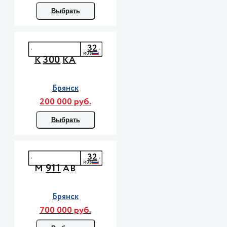
Выбрать
32
300
К
КА
Брянск
200 000 руб.
Выбрать
32
911
М
АВ
Брянск
700 000 руб.