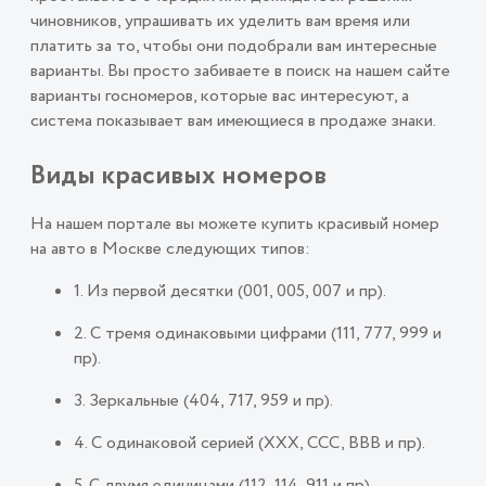
чиновников, упрашивать их уделить вам время или
платить за то, чтобы они подобрали вам интересные
варианты. Вы просто забиваете в поиск на нашем сайте
варианты госномеров, которые вас интересуют, а
система показывает вам имеющиеся в продаже знаки.
Виды красивых номеров
На нашем портале вы можете купить красивый номер
на авто в Москве следующих типов:
1. Из первой десятки (001, 005, 007 и пр).
2. С тремя одинаковыми цифрами (111, 777, 999 и
пр).
3. Зеркальные (404, 717, 959 и пр).
4. С одинаковой серией (ХХХ, ССС, ВВВ и пр).
5. С двумя единицами (112, 114, 911 и пр).