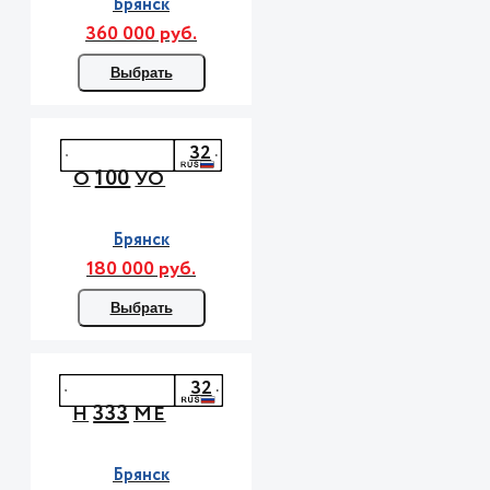
Брянск
360 000 руб.
Выбрать
32
100
О
УО
Брянск
180 000 руб.
Выбрать
32
333
Н
МЕ
Брянск