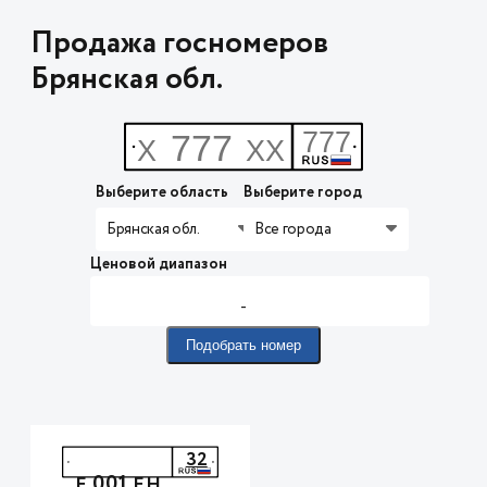
Продажа госномеров
Брянская обл.
Выберите область
Выберите город
Брянская обл.
Все города
Ценовой диапазон
-
Подобрать номер
32
001
Е
ЕН