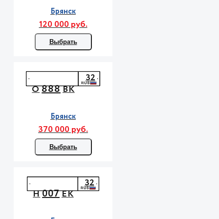
Брянск
120 000 руб.
Выбрать
32
888
О
ВК
Брянск
370 000 руб.
Выбрать
32
007
Н
ЕК