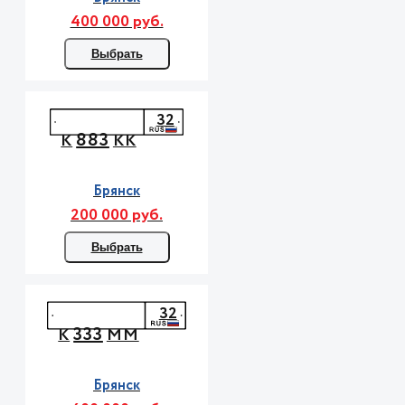
400 000 руб.
Выбрать
32
883
К
КК
Брянск
200 000 руб.
Выбрать
32
333
К
ММ
Брянск