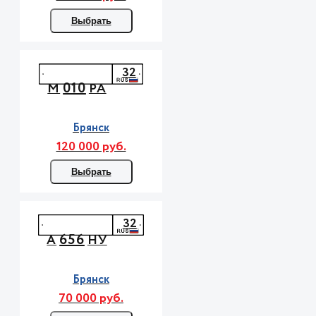
Выбрать
32
010
М
РА
Брянск
120 000 руб.
Выбрать
32
656
А
НУ
Брянск
70 000 руб.