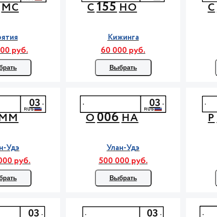
155
МС
С
НО
С
рятия
Кижинга
00 руб.
60 000 руб.
брать
Выбрать
03
03
006
ММ
О
НА
Р
н-Удэ
Улан-Удэ
000 руб.
500 000 руб.
брать
Выбрать
03
03