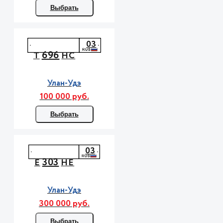
Выбрать
03
696
Т
НС
Улан-Удэ
100 000 руб.
Выбрать
03
303
Е
НЕ
Улан-Удэ
300 000 руб.
Выбрать