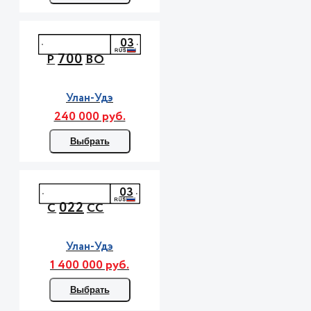
03
700
Р
ВО
Улан-Удэ
240 000 руб.
Выбрать
03
022
С
СС
Улан-Удэ
1 400 000 руб.
Выбрать