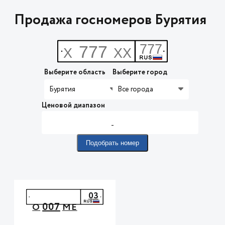
Продажа госномеров Бурятия
Выберите область
Выберите город
Бурятия
Все города
Ценовой диапазон
-
Подобрать номер
03
007
О
МЕ