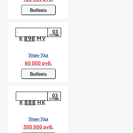
Выбрать
03
898
К
МУ
Улан-Удэ
60 000 руб.
Выбрать
03
888
К
НК
Улан-Удэ
500 000 руб.