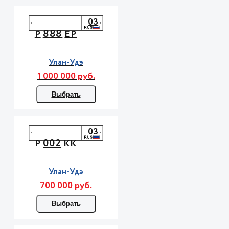
03
888
Р
ЕР
Улан-Удэ
1 000 000 руб.
Выбрать
03
002
Р
КК
Улан-Удэ
700 000 руб.
Выбрать