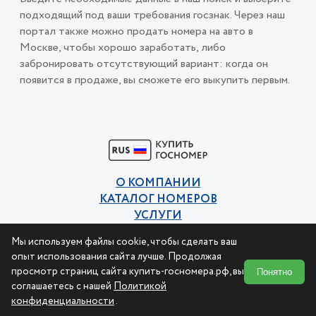
подходящий под ваши требования госзнак. Через наш
портал также можно продать номера на авто в
Москве, чтобы хорошо заработать, либо
забронировать отсутствующий вариант: когда он
появится в продаже, вы сможете его выкупить первым.
О КОМПАНИИ
КАТАЛОГ НОМЕРОВ
УСЛУГИ
КОНТАКТЫ
Мы используем файлы cookie, чтобы сделать ваш
Политика конфиденциальности
опыт использования сайта лучше. Продолжая
Пользовательское соглашение
просмотр страниц сайта купить-госномера.рф, вы
Понятно
соглашаетесь с нашей
Политикой
конфиденциальности
.
© 2015-2026 Купи номер