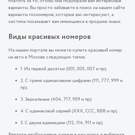
платить за то, чтобы они подобрали вам интересные
варианты. Вы просто забиваете в поиск на нашем сайте
варианты госномеров, которые вас интересуют, а
система показывает вам имеющиеся в продаже знаки.
Виды красивых номеров
На нашем портале вы можете купить красивый номер
на авто в Москве следующих типов:
1. Из первой десятки (001, 005, 007 и пр).
2. С тремя одинаковыми цифрами (111, 777, 999 и
пр).
3. Зеркальные (404, 717, 959 и пр).
4. С одинаковой серией (ХХХ, ССС, ВВВ и пр).
5. С двумя единицами (112, 114, 911 и пр).
Введите необходимые данные в наш поиск и выберите