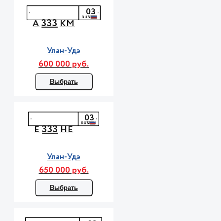
03
333
А
КМ
Улан-Удэ
600 000 руб.
Выбрать
03
333
Е
НЕ
Улан-Удэ
650 000 руб.
Выбрать