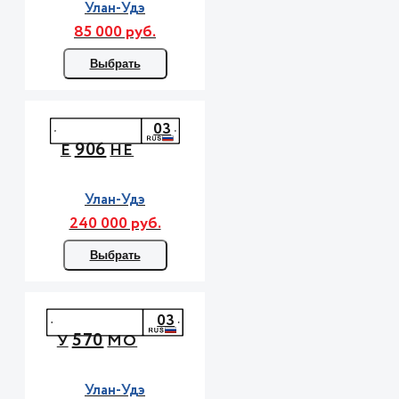
Улан-Удэ
85 000 руб.
Выбрать
03
906
Е
НЕ
Улан-Удэ
240 000 руб.
Выбрать
03
570
У
МО
Улан-Удэ