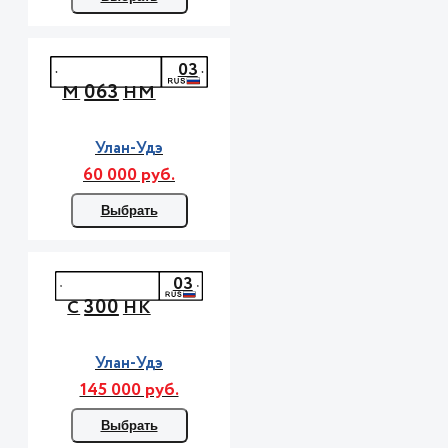
03
063
М
НМ
Улан-Удэ
60 000 руб.
Выбрать
03
300
С
НК
Улан-Удэ
145 000 руб.
Выбрать