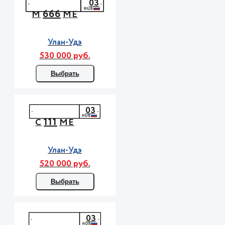
03
666
М
МЕ
Улан-Удэ
530 000 руб.
Выбрать
03
111
С
МЕ
Улан-Удэ
520 000 руб.
Выбрать
03