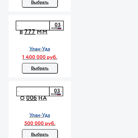
Выбрать
03
777
В
ММ
Улан-Удэ
1 400 000 руб.
Выбрать
03
006
О
НА
Улан-Удэ
500 000 руб.
Выбрать