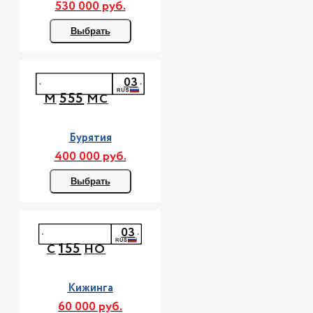
530 000 руб.
Выбрать
03
555
М
МС
Бурятия
400 000 руб.
Выбрать
03
155
С
НО
Кижинга
60 000 руб.