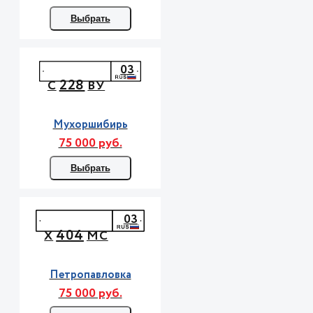
Выбрать
03
228
С
ВУ
Мухоршибирь
75 000 руб.
Выбрать
03
404
Х
МС
Петропавловка
75 000 руб.