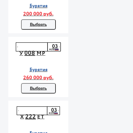
Бурятия
200 000 руб.
Выбрать
03
008
У
МР
Бурятия
260 000 руб.
Выбрать
03
222
Х
ЕТ