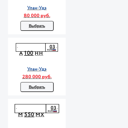
Улан-Удэ
80 000 руб.
Выбрать
03
100
А
НН
Улан-Удэ
280 000 руб.
Выбрать
03
550
М
МХ