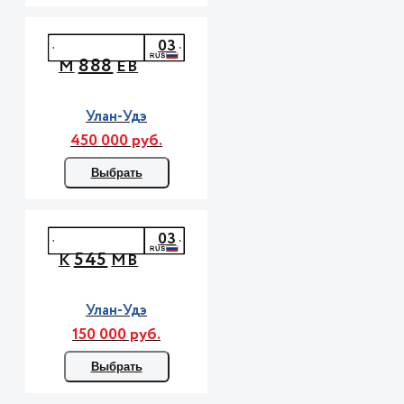
03
888
М
ЕВ
Улан-Удэ
450 000 руб.
Выбрать
03
545
К
МВ
Улан-Удэ
150 000 руб.
Выбрать