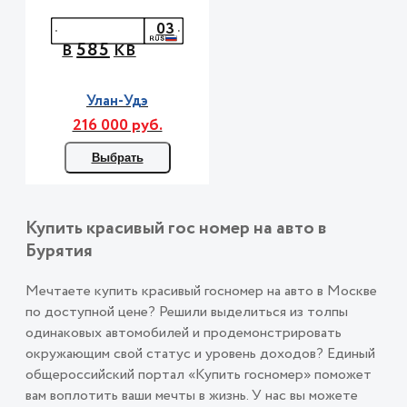
03
585
В
КВ
Улан-Удэ
216 000 руб.
Выбрать
Купить красивый гос номер на авто в
Бурятия
Мечтаете купить красивый госномер на авто в Москве
по доступной цене? Решили выделиться из толпы
одинаковых автомобилей и продемонстрировать
окружающим свой статус и уровень доходов? Единый
общероссийский портал «Купить госномер» поможет
вам воплотить ваши мечты в жизнь. У нас вы можете