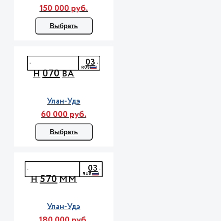
150 000 руб.
Выбрать
03
070
Н
ВА
Улан-Удэ
60 000 руб.
Выбрать
03
570
Н
ММ
Улан-Удэ
180 000 руб.