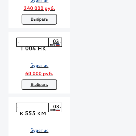
Бурятия
240 000 руб.
Выбрать
03
004
Т
НК
Бурятия
60 000 руб.
Выбрать
03
555
К
КМ
Бурятия