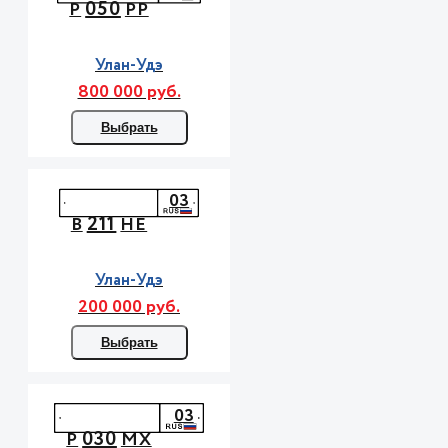
050
Р
РР
Улан-Удэ
800 000 руб.
Выбрать
03
211
В
НЕ
Улан-Удэ
200 000 руб.
Выбрать
03
030
Р
МХ