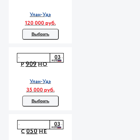
Улан-Удэ
120 000 руб.
Выбрать
03
909
Р
НО
Улан-Удэ
35 000 руб.
Выбрать
03
050
С
НЕ