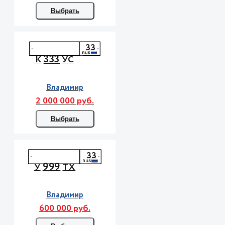
Выбрать
33
333
К
УС
Владимир
2 000 000 руб.
Выбрать
33
999
У
ТХ
Владимир
600 000 руб.