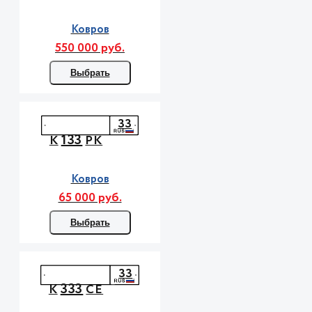
Ковров
550 000 руб.
Выбрать
33
133
К
РК
Ковров
65 000 руб.
Выбрать
33
333
К
СЕ