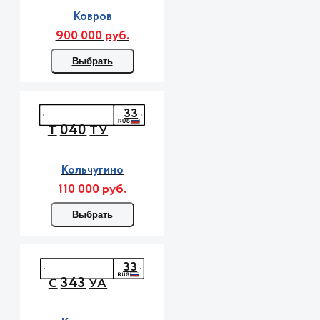
Ковров
900 000 руб.
Выбрать
33
040
Т
ТУ
Кольчугино
110 000 руб.
Выбрать
33
343
С
УА