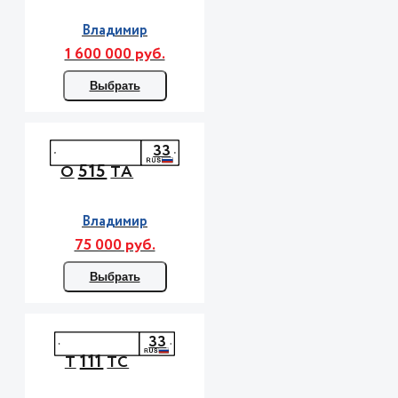
Владимир
1 600 000 руб.
Выбрать
33
515
О
ТА
Владимир
75 000 руб.
Выбрать
33
111
Т
ТС