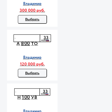
Владимир
300 000 руб.
Выбрать
33
800
А
ТО
Владимир
120 000 руб.
Выбрать
33
100
Н
УВ
Владимир