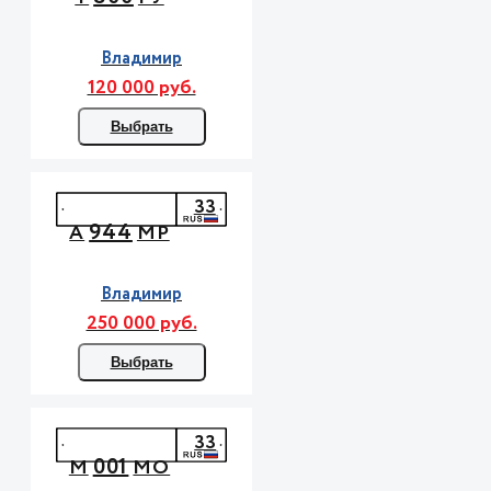
Владимир
120 000 руб.
Выбрать
33
944
А
МР
Владимир
250 000 руб.
Выбрать
33
001
М
МО