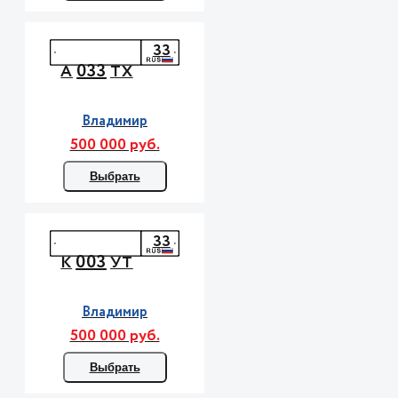
33
033
А
ТХ
Владимир
500 000 руб.
Выбрать
33
003
К
УТ
Владимир
500 000 руб.
Выбрать