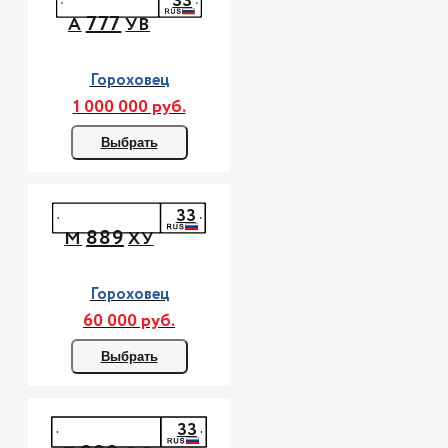
33
777
А
УВ
Гороховец
1 000 000 руб.
Выбрать
33
889
М
ХУ
Гороховец
60 000 руб.
Выбрать
33