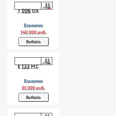
33
006
Т
ОХ
Владимир
140 000 руб.
Выбрать
33
133
Е
МС
Владимир
55 000 руб.
Выбрать