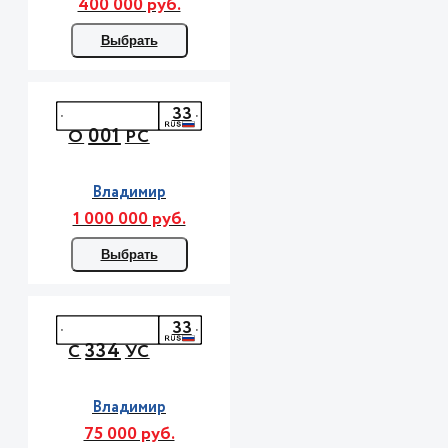
400 000 руб.
Выбрать
33
001
О
РС
Владимир
1 000 000 руб.
Выбрать
33
334
С
УС
Владимир
75 000 руб.