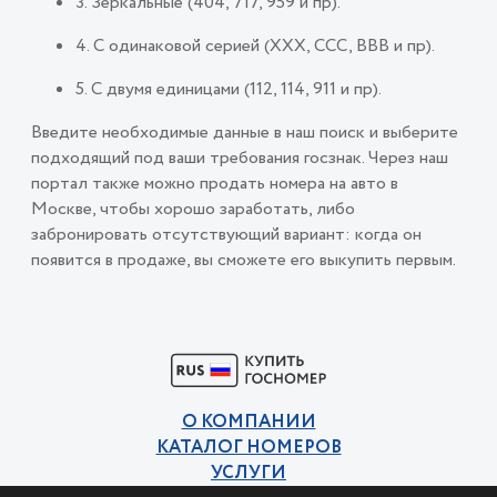
3. Зеркальные (404, 717, 959 и пр).
4. С одинаковой серией (ХХХ, ССС, ВВВ и пр).
5. С двумя единицами (112, 114, 911 и пр).
Введите необходимые данные в наш поиск и выберите
подходящий под ваши требования госзнак. Через наш
портал также можно продать номера на авто в
Москве, чтобы хорошо заработать, либо
забронировать отсутствующий вариант: когда он
появится в продаже, вы сможете его выкупить первым.
О КОМПАНИИ
КАТАЛОГ НОМЕРОВ
УСЛУГИ