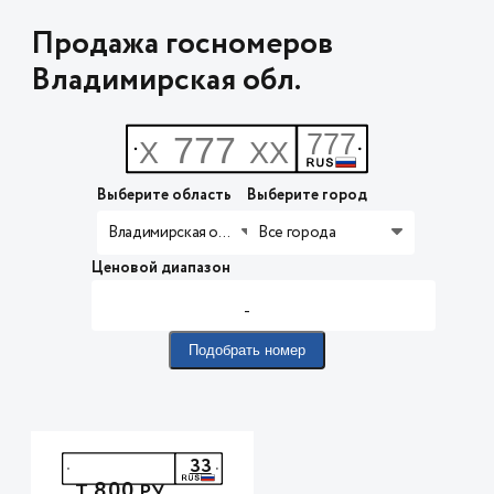
Продажа госномеров
Владимирская обл.
Выберите область
Выберите город
Владимирская обл.
Все города
Ценовой диапазон
-
Подобрать номер
33
800
Т
РУ