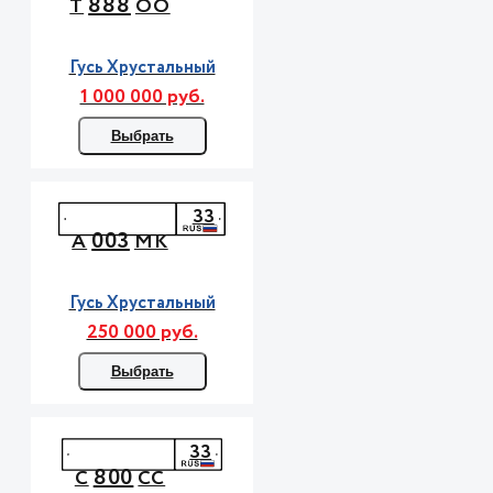
888
Т
ОО
Гусь Хрустальный
1 000 000 руб.
Выбрать
33
003
А
МК
Гусь Хрустальный
250 000 руб.
Выбрать
33
800
С
СС