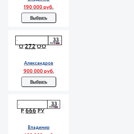
190 000 руб.
Выбрать
33
272
О
ОО
Александров
900 000 руб.
Выбрать
33
666
Р
РУ
Владимир