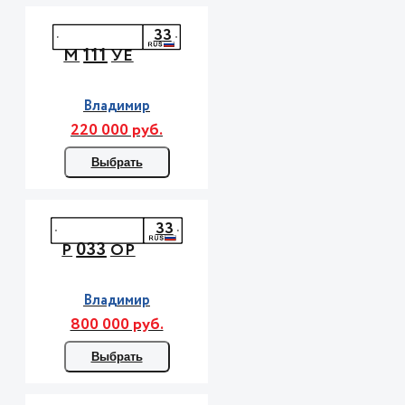
33
111
М
УЕ
Владимир
220 000 руб.
Выбрать
33
033
Р
ОР
Владимир
800 000 руб.
Выбрать