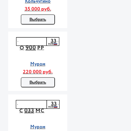
Кольчугино
35 000 руб.
Выбрать
33
900
О
РР
Муром
220 000 руб.
Выбрать
33
033
С
МС
Муром