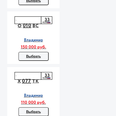
Выбрать
33
010
О
ВС
Владимир
150 000 руб.
Выбрать
33
077
Х
ТК
Владимир
110 000 руб.
Выбрать