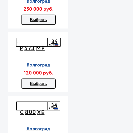
Волгоград
250 000 руб.
Выбрать
34
573
Р
МР
Волгоград
120 000 руб.
Выбрать
34
800
С
ХЕ
Волгоград