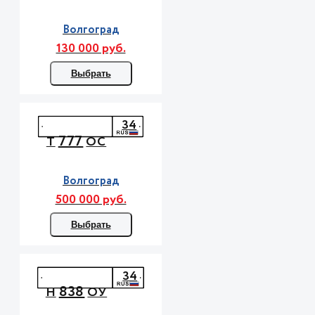
Волгоград
130 000 руб.
Выбрать
34
777
Т
ОС
Волгоград
500 000 руб.
Выбрать
34
838
Н
ОУ