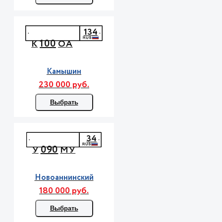
134
100
К
ОА
Камышин
230 000 руб.
Выбрать
34
090
У
МУ
Новоаннинский
180 000 руб.
Выбрать