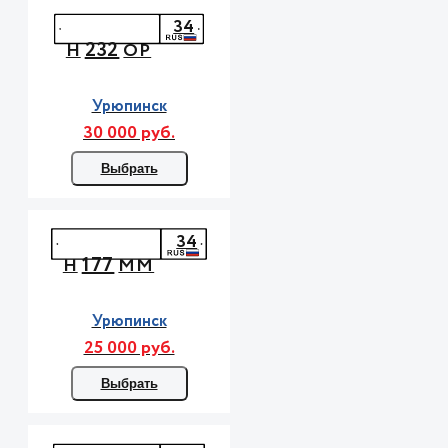
34
232
Н
ОР
Урюпинск
30 000 руб.
Выбрать
34
177
Н
ММ
Урюпинск
25 000 руб.
Выбрать