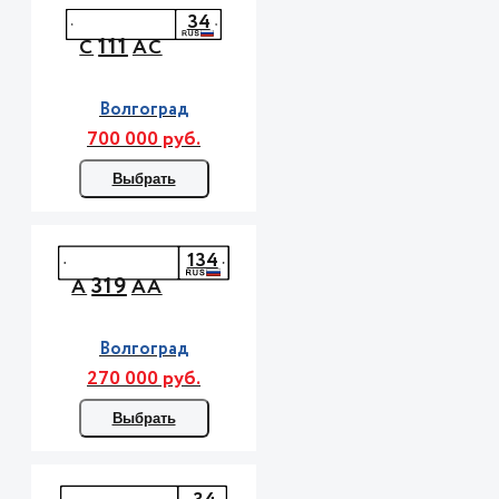
34
111
С
АС
Волгоград
700 000 руб.
Выбрать
134
319
А
АА
Волгоград
270 000 руб.
Выбрать