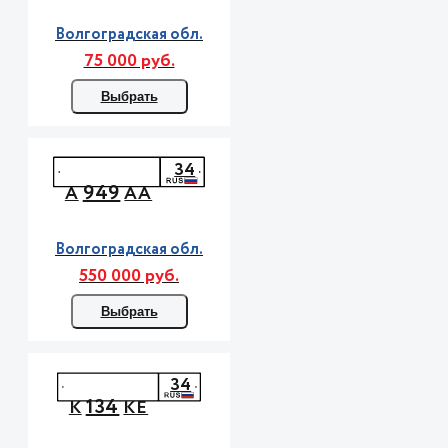
Волгоградская обл.
75 000 руб.
Выбрать
34
949
А
АА
Волгоградская обл.
550 000 руб.
Выбрать
34
134
К
КЕ