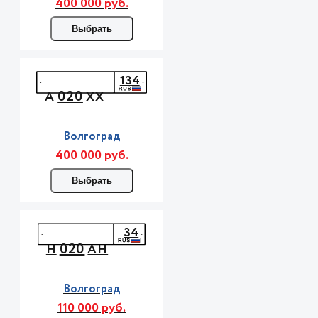
400 000 руб.
Выбрать
134
020
А
ХХ
Волгоград
400 000 руб.
Выбрать
34
020
Н
АН
Волгоград
110 000 руб.