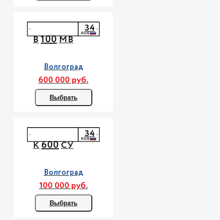
34
100
В
МВ
Волгоград
600 000 руб.
Выбрать
34
600
К
СУ
Волгоград
100 000 руб.
Выбрать