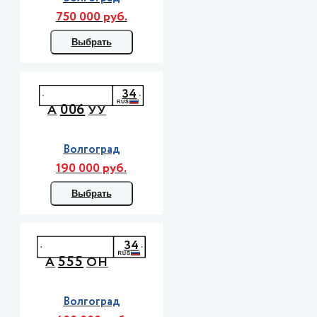
750 000 руб.
Выбрать
34
006
А
УУ
Волгоград
190 000 руб.
Выбрать
34
555
А
ОН
Волгоград