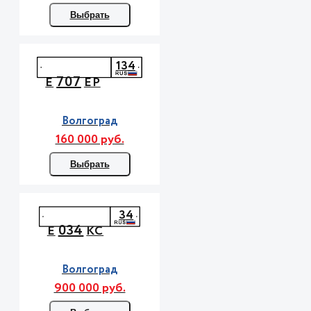
Выбрать
134
707
Е
ЕР
Волгоград
160 000 руб.
Выбрать
34
034
Е
КС
Волгоград
900 000 руб.