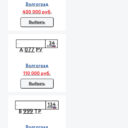
Волгоград
400 000 руб.
Выбрать
34
077
А
РУ
Волгоград
110 000 руб.
Выбрать
134
999
В
ТР
Волгоград