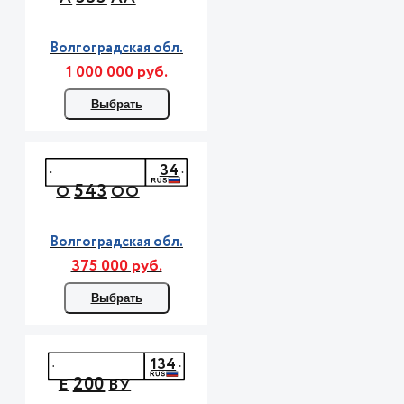
Волгоградская обл.
1 000 000 руб.
Выбрать
34
543
О
ОО
Волгоградская обл.
375 000 руб.
Выбрать
134
200
Е
ВУ