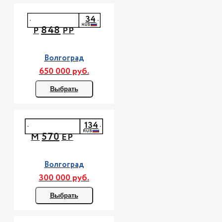
34
848
Р
РР
Волгоград
650 000 руб.
Выбрать
134
570
М
ЕР
Волгоград
300 000 руб.
Выбрать