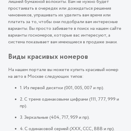
лишней бумажной волокиты. Вам не нужно будет
простаивать в очередях или дожидаться решения
чиновников, упрашивать их уделить вам время или
платить за то, чтобы они подобрали вам интересные
варианты. Вы просто забиваете в поиск на нашем сайте
варианты госномеров, которые вас интересуют, а
система показывает вам имеющиеся в продаже знаки.
Виды красивых номеров
На нашем портале вы можете купить красивый номер
на авто в Москве следующих типов:
1. Из первой десятки (001, 005, 007 и пр).
2. С тремя одинаковыми цифрами (111, 777, 999 и
пр).
3. Зеркальные (404, 717, 959 и пр).
4. С одинаковой серией (ХХХ, ССС, ВВВ и пр).