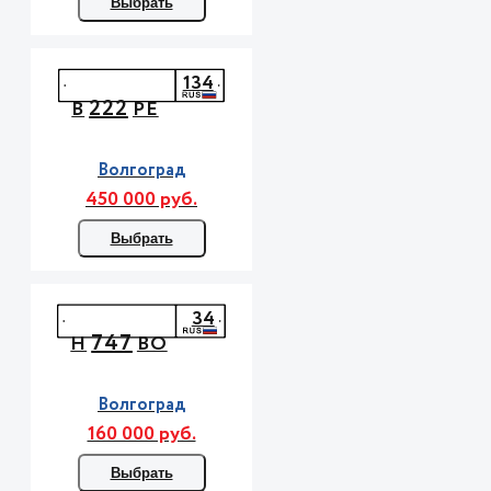
Выбрать
134
222
В
РЕ
Волгоград
450 000 руб.
Выбрать
34
747
Н
ВО
Волгоград
160 000 руб.
Выбрать