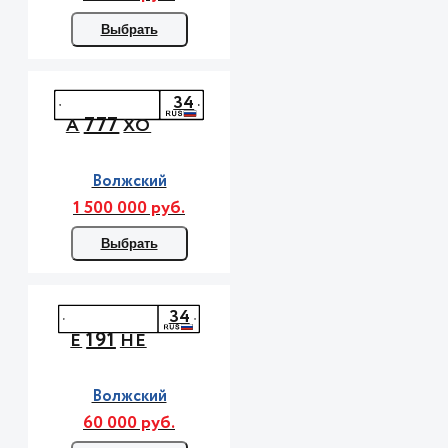
Выбрать
34
777
А
ХО
Волжский
1 500 000 руб.
Выбрать
34
191
Е
НЕ
Волжский
60 000 руб.