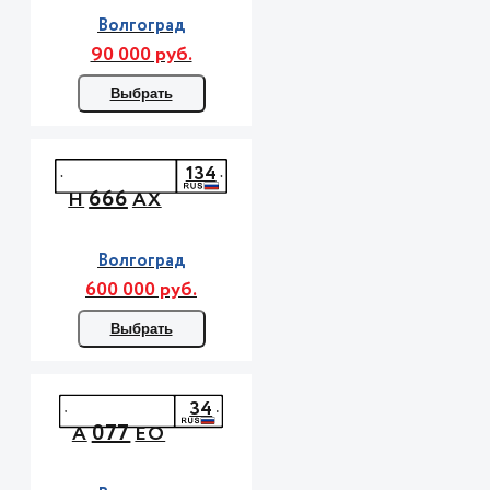
Волгоград
90 000 руб.
Выбрать
134
666
Н
АХ
Волгоград
600 000 руб.
Выбрать
34
077
А
ЕО