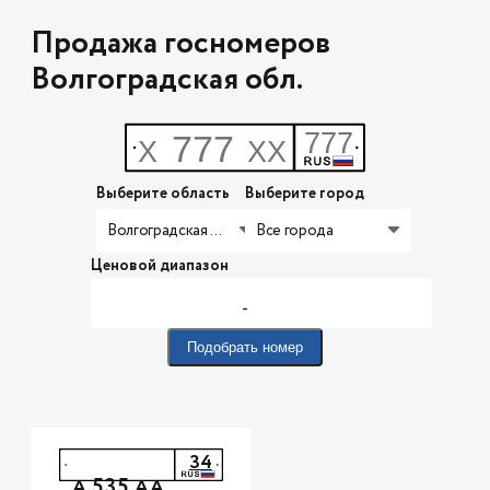
Продажа госномеров
Волгоградская обл.
Выберите область
Выберите город
Волгоградская обл.
Все города
Ценовой диапазон
-
Подобрать номер
34
535
А
АА