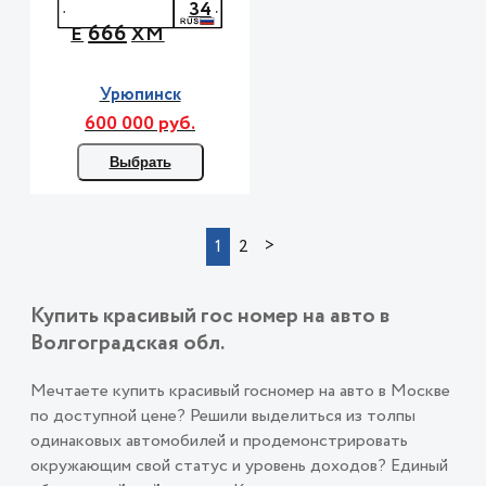
34
666
Е
ХМ
Урюпинск
600 000 руб.
Выбрать
>
1
2
Купить красивый гос номер на авто в
Волгоградская обл.
Мечтаете купить красивый госномер на авто в Москве
по доступной цене? Решили выделиться из толпы
одинаковых автомобилей и продемонстрировать
окружающим свой статус и уровень доходов? Единый