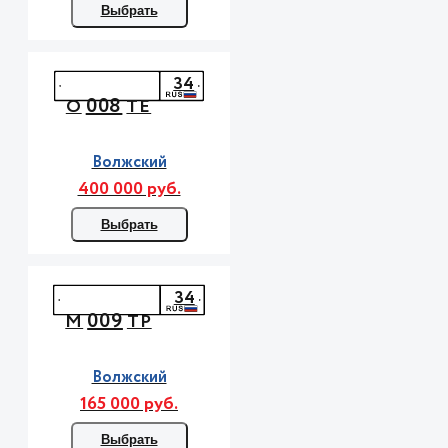
Выбрать
34
008
О
ТЕ
Волжский
400 000 руб.
Выбрать
34
009
М
ТР
Волжский
165 000 руб.
Выбрать