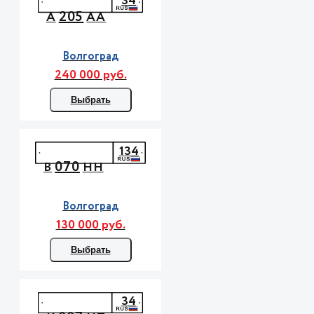
34
205
А
АА
Волгоград
240 000 руб.
Выбрать
134
070
В
НН
Волгоград
130 000 руб.
Выбрать
34