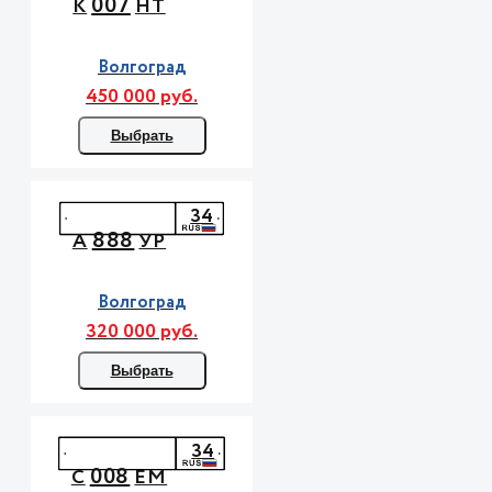
007
К
НТ
Волгоград
450 000 руб.
Выбрать
34
888
А
УР
Волгоград
320 000 руб.
Выбрать
34
008
С
ЕМ