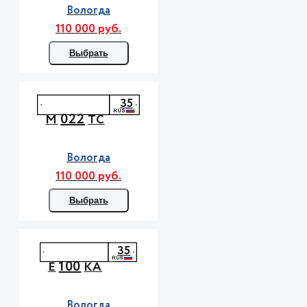
Вологда
110 000 руб.
Выбрать
35
022
М
ТС
Вологда
110 000 руб.
Выбрать
35
100
Е
КА
Вологда