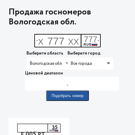
Продажа госномеров
Вологодская обл.
Выберите область
Выберите город
Вологодская обл.
Все города
Ценовой диапазон
-
Подобрать номер
35
005
Е
РТ