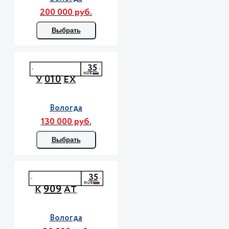
200 000 руб.
Выбрать
35
010
У
ЕХ
Вологда
130 000 руб.
Выбрать
35
909
К
АТ
Вологда