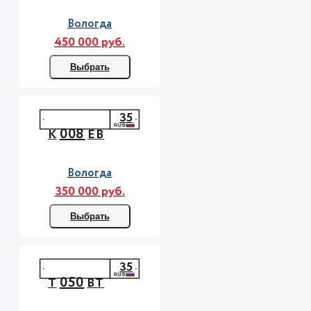
Вологда
450 000 руб.
Выбрать
35
008
К
ЕВ
Вологда
350 000 руб.
Выбрать
35
050
Т
ВТ