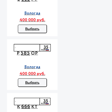
Вологда
400 000 руб.
Выбрать
35
585
Р
ОР
Вологда
400 000 руб.
Выбрать
35
666
К
КТ