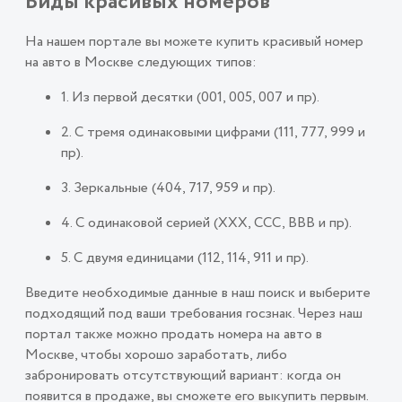
Виды красивых номеров
На нашем портале вы можете купить красивый номер
на авто в Москве следующих типов:
1. Из первой десятки (001, 005, 007 и пр).
2. С тремя одинаковыми цифрами (111, 777, 999 и
пр).
3. Зеркальные (404, 717, 959 и пр).
4. С одинаковой серией (ХХХ, ССС, ВВВ и пр).
5. С двумя единицами (112, 114, 911 и пр).
Введите необходимые данные в наш поиск и выберите
подходящий под ваши требования госзнак. Через наш
портал также можно продать номера на авто в
Москве, чтобы хорошо заработать, либо
забронировать отсутствующий вариант: когда он
появится в продаже, вы сможете его выкупить первым.