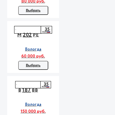
80 000 руб.
Выбрать
35
202
М
РЕ
Вологда
60 000 руб.
Выбрать
35
187
В
ВВ
Вологда
150 000 руб.