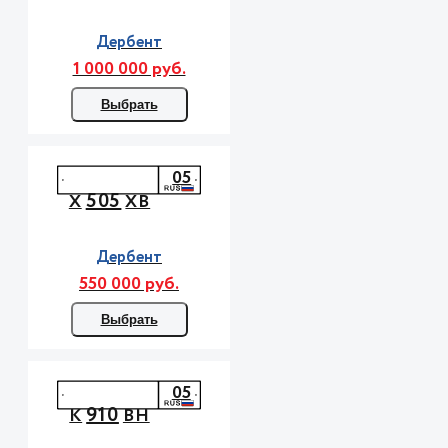
Дербент
1 000 000 руб.
Выбрать
05
505
Х
ХВ
Дербент
550 000 руб.
Выбрать
05
910
К
ВН