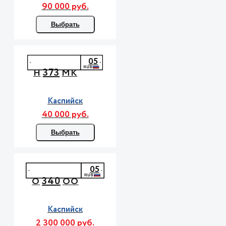
90 000 руб.
Выбрать
05
373
Н
МК
Каспийск
40 000 руб.
Выбрать
05
340
О
ОО
Каспийск
2 300 000 руб.