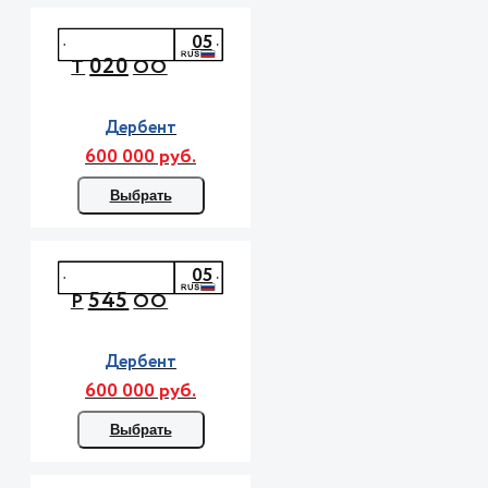
05
020
Т
ОО
Дербент
600 000 руб.
Выбрать
05
545
Р
ОО
Дербент
600 000 руб.
Выбрать