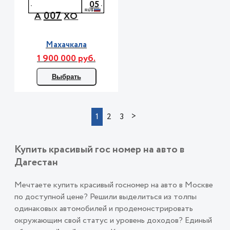
05
007
А
ХО
Махачкала
1 900 000 руб.
Выбрать
>
1
2
3
Купить красивый гос номер на авто в
Дагестан
Мечтаете купить красивый госномер на авто в Москве
по доступной цене? Решили выделиться из толпы
одинаковых автомобилей и продемонстрировать
окружающим свой статус и уровень доходов? Единый