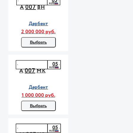
05
007
А
ВН
Дербент
2 000 000 руб.
Выбрать
05
007
А
МК
Дербент
1 000 000 руб.
Выбрать
05