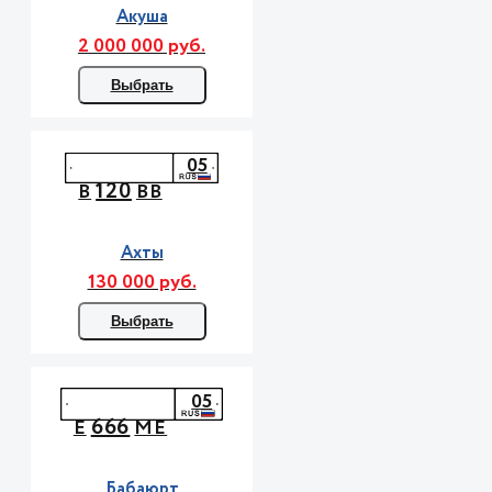
Акуша
2 000 000 руб.
Выбрать
05
120
В
ВВ
Ахты
130 000 руб.
Выбрать
05
666
Е
МЕ
Бабаюрт