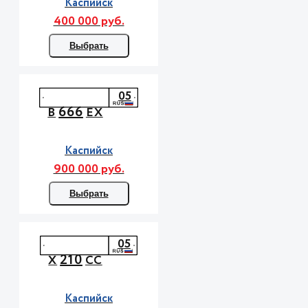
Каспийск
400 000 руб.
Выбрать
05
666
В
ЕХ
Каспийск
900 000 руб.
Выбрать
05
210
Х
СС
Каспийск