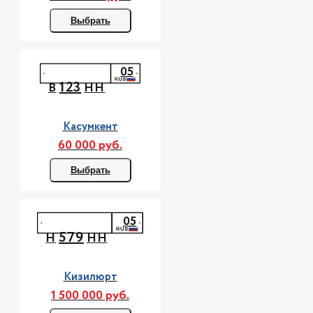
Выбрать
05
123
В
НН
Касумкент
60 000 руб.
Выбрать
05
579
Н
НН
Кизилюрт
1 500 000 руб.