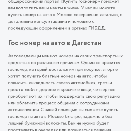
общероссийский портал «Купить госномер» поможет
вам воплотить ваши мечты в жизнь. У нас вы можете
купить номер на авто в Москве совершенно легально, с
детальными консультациями и помощью с
последующим оформлением в органах ГИБДД.
Гос номер на авто в Дагестан
Автовладельцы меняют номера на своих транспортных
средствах по различным причинам. Одним не нравится
госномер, который достался им при покупке, вторые
хотят получить блатные номера на авто, чтобы
повысить ликвидность своего автомобиля, третьи
просто любят дорогие и красивые вещи, четвертые
приобретают их, чтобы поддержать свою репутацию
или облегчить процесс общения с сотрудниками
автоинспекции. С нашей помощью вы сможете купить
госномер на авто в Москве быстро, надежно и без
лишней бумажной волокиты. Вам не нужно будет
простаивать в очередях или дожидаться решения