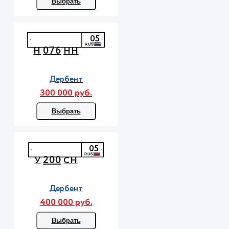
Выбрать
05
076
Н
НН
Дербент
300 000 руб.
Выбрать
05
200
У
СН
Дербент
400 000 руб.
Выбрать