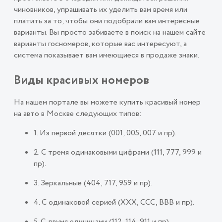
чиновников, упрашивать их уделить вам время или
платить за то, чтобы они подобрали вам интересные
варианты. Вы просто забиваете в поиск на нашем сайте
варианты госномеров, которые вас интересуют, а
система показывает вам имеющиеся в продаже знаки.
Виды красивых номеров
На нашем портале вы можете купить красивый номер
на авто в Москве следующих типов:
1. Из первой десятки (001, 005, 007 и пр).
2. С тремя одинаковыми цифрами (111, 777, 999 и
пр).
3. Зеркальные (404, 717, 959 и пр).
4. С одинаковой серией (ХХХ, ССС, ВВВ и пр).
5. С двумя единицами (112, 114, 911 и пр).