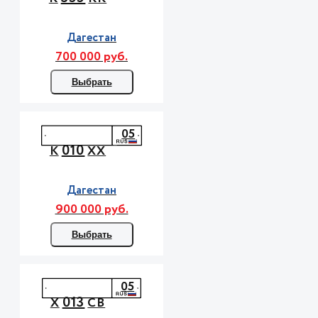
Дагестан
700 000 руб.
Выбрать
05
010
К
ХХ
Дагестан
900 000 руб.
Выбрать
05
013
Х
СВ