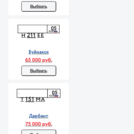
Выбрать
05
211
Н
ЕЕ
Буйнакск
65 000 руб.
Выбрать
05
151
Т
МА
Дербент
75 000 руб.