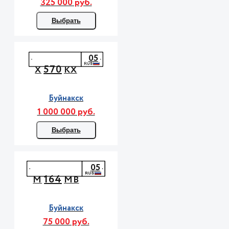
325 000 руб.
Выбрать
05
570
Х
КХ
Буйнакск
1 000 000 руб.
Выбрать
05
164
М
МВ
Буйнакск
75 000 руб.