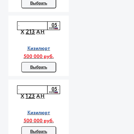
Выбрать
05
213
Х
АН
Кизилюрт
500 000 руб.
Выбрать
05
123
Х
АН
Кизилюрт
500 000 руб.
Выбрать