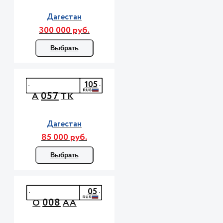
Дагестан
300 000 руб.
Выбрать
105
057
А
ТК
Дагестан
85 000 руб.
Выбрать
05
008
О
АА