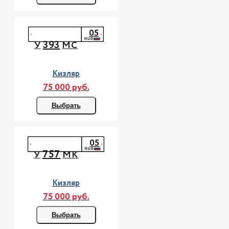
05
393
У
МС
Кизляр
75 000 руб.
Выбрать
05
757
У
МК
Кизляр
75 000 руб.
Выбрать