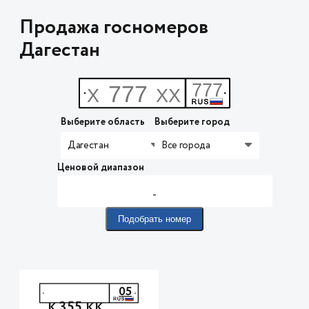
Продажа госномеров
Дагестан
Выберите область
Выберите город
Дагестан
Все города
Ценовой диапазон
-
Подобрать номер
05
355
К
КК