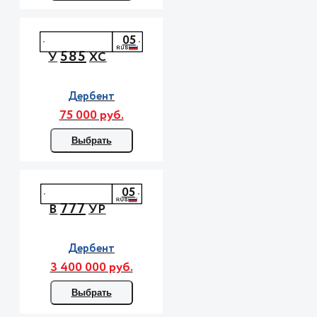
05
585
У
ХС
Дербент
75 000 руб.
Выбрать
05
777
В
УР
Дербент
3 400 000 руб.
Выбрать