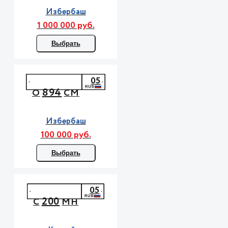
Избербаш
1 000 000 руб.
Выбрать
05
894
О
СМ
Избербаш
100 000 руб.
Выбрать
05
200
С
МН