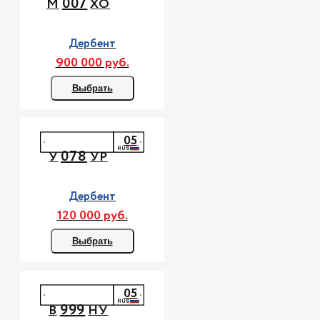
007
М
ХО
Дербент
900 000 руб.
Выбрать
05
078
У
УР
Дербент
120 000 руб.
Выбрать
05
999
В
НУ