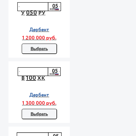
05
050
У
РУ
Дербент
1 200 000 руб.
Выбрать
05
100
В
ХК
Дербент
1 300 000 руб.
Выбрать