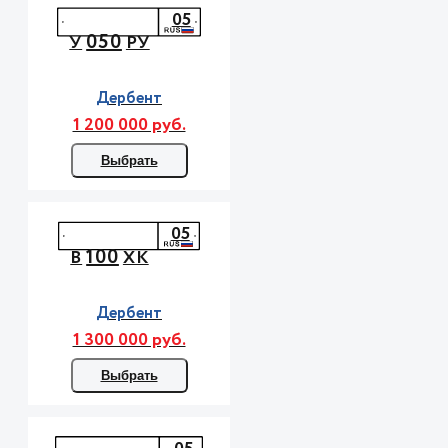
05
050
У
РУ
Дербент
1 200 000 руб.
Выбрать
05
100
В
ХК
Дербент
1 300 000 руб.
Выбрать