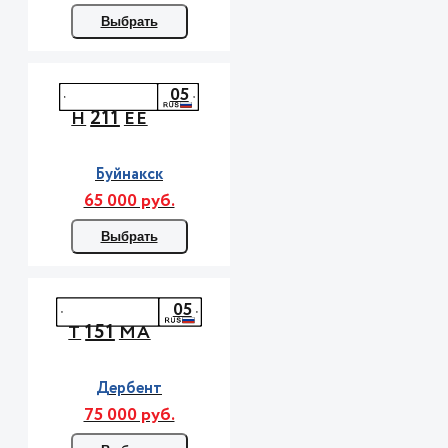
Выбрать
05
211
Н
ЕЕ
Буйнакск
65 000 руб.
Выбрать
05
151
Т
МА
Дербент
75 000 руб.