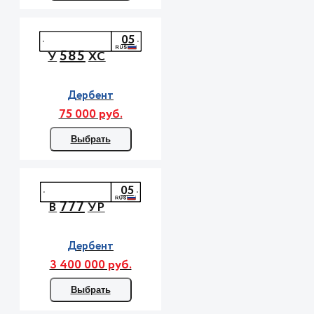
05
585
У
ХС
Дербент
75 000 руб.
Выбрать
05
777
В
УР
Дербент
3 400 000 руб.
Выбрать