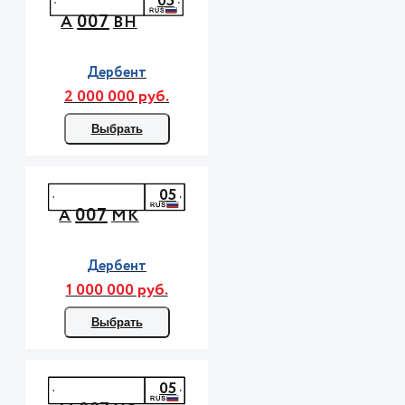
05
007
А
ВН
Дербент
2 000 000 руб.
Выбрать
05
007
А
МК
Дербент
1 000 000 руб.
Выбрать
05