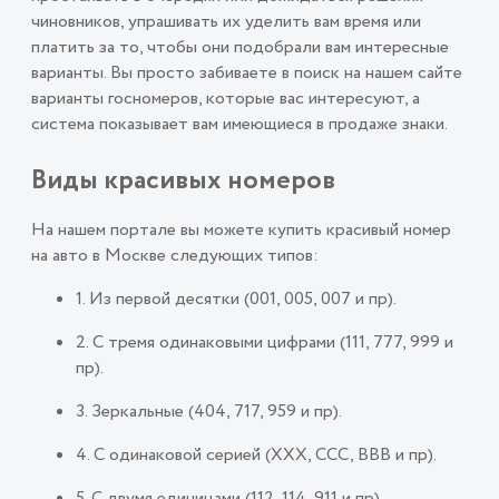
чиновников, упрашивать их уделить вам время или
платить за то, чтобы они подобрали вам интересные
варианты. Вы просто забиваете в поиск на нашем сайте
варианты госномеров, которые вас интересуют, а
система показывает вам имеющиеся в продаже знаки.
Виды красивых номеров
На нашем портале вы можете купить красивый номер
на авто в Москве следующих типов:
1. Из первой десятки (001, 005, 007 и пр).
2. С тремя одинаковыми цифрами (111, 777, 999 и
пр).
3. Зеркальные (404, 717, 959 и пр).
4. С одинаковой серией (ХХХ, ССС, ВВВ и пр).
5. С двумя единицами (112, 114, 911 и пр).