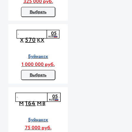
325 000 руб.
Выбрать
05
570
Х
КХ
Буйнакск
1 000 000 руб.
Выбрать
05
164
М
МВ
Буйнакск
75 000 руб.