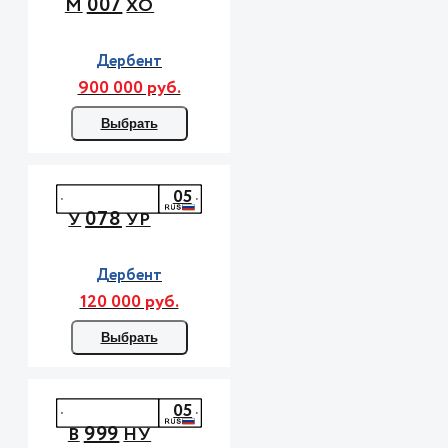
007
М
ХО
Дербент
900 000 руб.
Выбрать
05
078
У
УР
Дербент
120 000 руб.
Выбрать
05
999
В
НУ