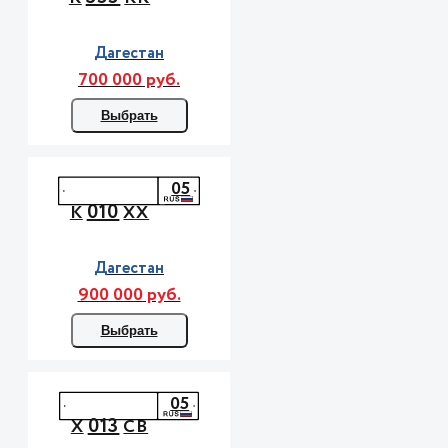
Дагестан
700 000 руб.
Выбрать
05
010
К
ХХ
Дагестан
900 000 руб.
Выбрать
05
013
Х
СВ