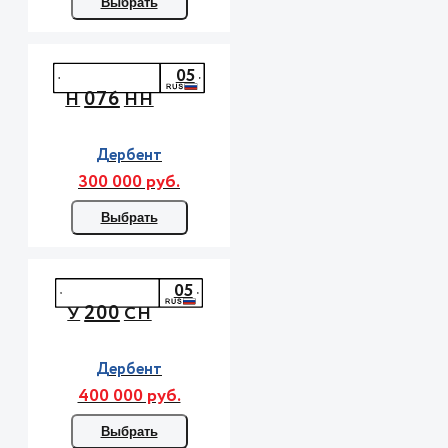
Выбрать
05
076
Н
НН
Дербент
300 000 руб.
Выбрать
05
200
У
СН
Дербент
400 000 руб.
Выбрать