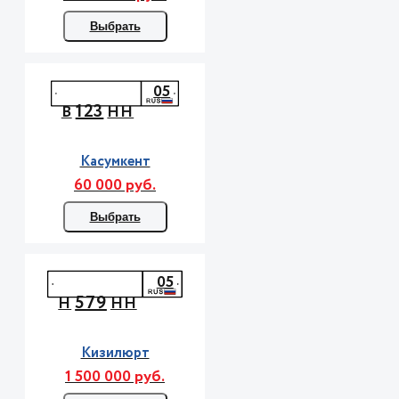
Выбрать
05
123
В
НН
Касумкент
60 000 руб.
Выбрать
05
579
Н
НН
Кизилюрт
1 500 000 руб.