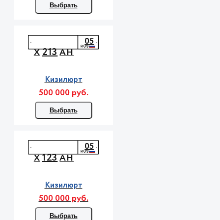
Выбрать
05
213
Х
АН
Кизилюрт
500 000 руб.
Выбрать
05
123
Х
АН
Кизилюрт
500 000 руб.
Выбрать