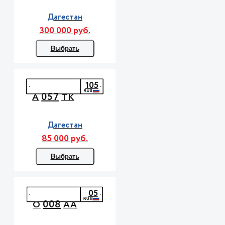
Дагестан
300 000 руб.
Выбрать
105
057
А
ТК
Дагестан
85 000 руб.
Выбрать
05
008
О
АА