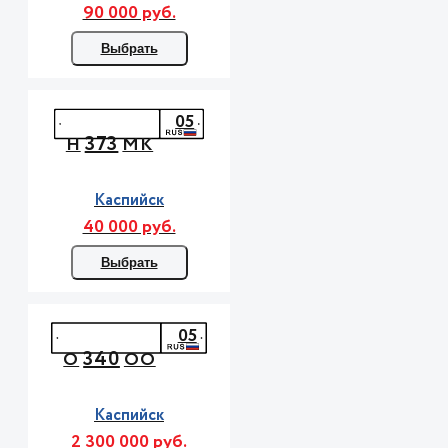
90 000 руб.
Выбрать
05
373
Н
МК
Каспийск
40 000 руб.
Выбрать
05
340
О
ОО
Каспийск
2 300 000 руб.