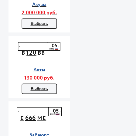
Акуша
2 000 000 руб.
Выбрать
05
120
В
ВВ
Ахты
130 000 руб.
Выбрать
05
666
Е
МЕ
Бабаюрт