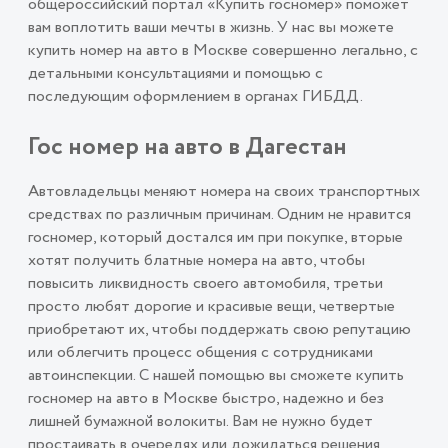
общероссийский портал «Купить госномер» поможет
вам воплотить ваши мечты в жизнь. У нас вы можете
купить номер на авто в Москве совершенно легально, с
детальными консультациями и помощью с
последующим оформлением в органах ГИБДД.
Гос номер на авто в Дагестан
Автовладельцы меняют номера на своих транспортных
средствах по различным причинам. Одним не нравится
госномер, который достался им при покупке, вторые
хотят получить блатные номера на авто, чтобы
повысить ликвидность своего автомобиля, третьи
просто любят дорогие и красивые вещи, четвертые
приобретают их, чтобы поддержать свою репутацию
или облегчить процесс общения с сотрудниками
автоинспекции. С нашей помощью вы сможете купить
госномер на авто в Москве быстро, надежно и без
лишней бумажной волокиты. Вам не нужно будет
простаивать в очередях или дожидаться решения