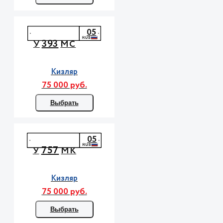
05
393
У
МС
Кизляр
75 000 руб.
Выбрать
05
757
У
МК
Кизляр
75 000 руб.
Выбрать