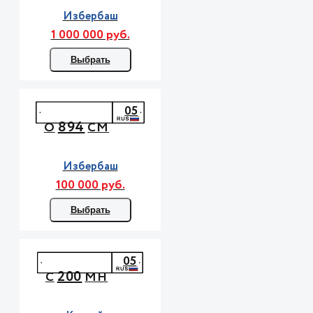
Избербаш
1 000 000 руб.
Выбрать
05
894
О
СМ
Избербаш
100 000 руб.
Выбрать
05
200
С
МН