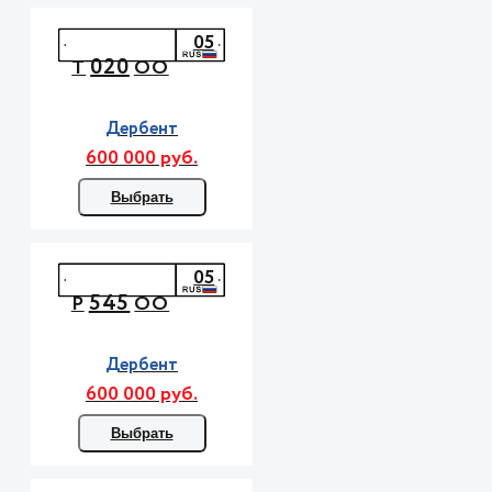
05
020
Т
ОО
Дербент
600 000 руб.
Выбрать
05
545
Р
ОО
Дербент
600 000 руб.
Выбрать