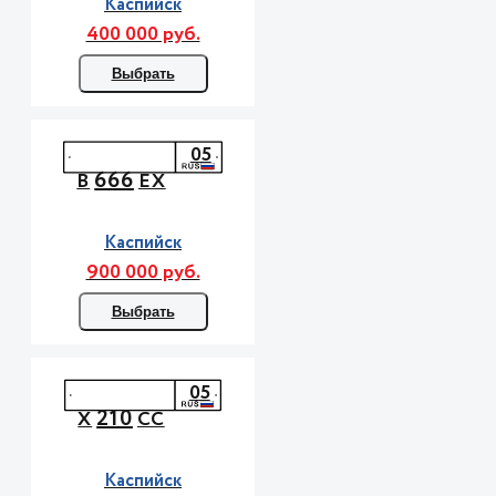
Каспийск
400 000 руб.
Выбрать
05
666
В
ЕХ
Каспийск
900 000 руб.
Выбрать
05
210
Х
СС
Каспийск