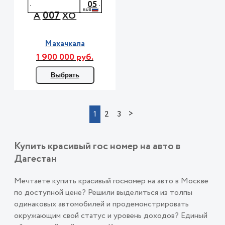
05
007
А
ХО
Махачкала
1 900 000 руб.
Выбрать
>
1
2
3
Купить красивый гос номер на авто в
Дагестан
Мечтаете купить красивый госномер на авто в Москве
по доступной цене? Решили выделиться из толпы
одинаковых автомобилей и продемонстрировать
окружающим свой статус и уровень доходов? Единый