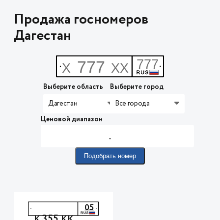
Продажа госномеров
Дагестан
Выберите область
Выберите город
Дагестан
Все города
Ценовой диапазон
-
Подобрать номер
05
355
К
КК