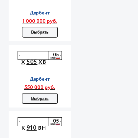
Дербент
1 000 000 руб.
Выбрать
05
505
Х
ХВ
Дербент
550 000 руб.
Выбрать
05
910
К
ВН