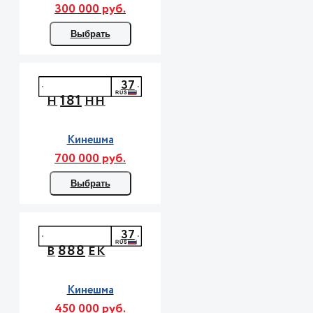
300 000 руб.
Выбрать
37
181
Н
НН
Кинешма
700 000 руб.
Выбрать
37
888
В
ЕК
Кинешма
450 000 руб.