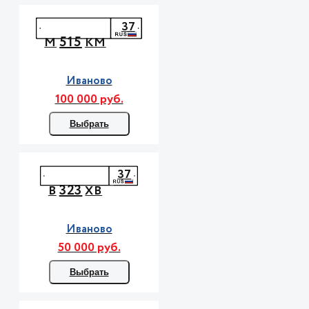
37
515
М
КМ
Иваново
100 000 руб.
Выбрать
37
323
В
ХВ
Иваново
50 000 руб.
Выбрать