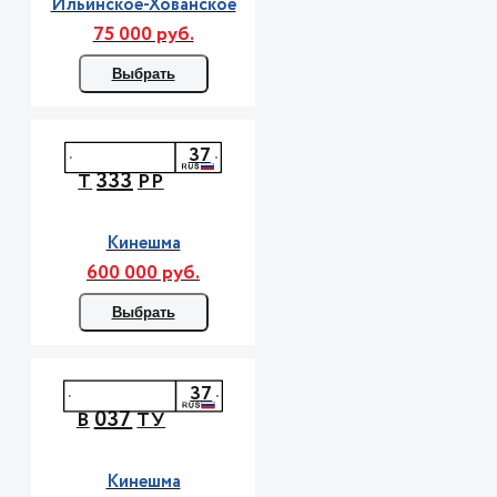
Ильинское-Хованское
75 000 руб.
Выбрать
37
333
Т
РР
Кинешма
600 000 руб.
Выбрать
37
037
В
ТУ
Кинешма