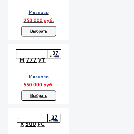
Иваново
250 000 руб.
Выбрать
37
777
М
УТ
Иваново
550 000 руб.
Выбрать
37
500
Х
РС