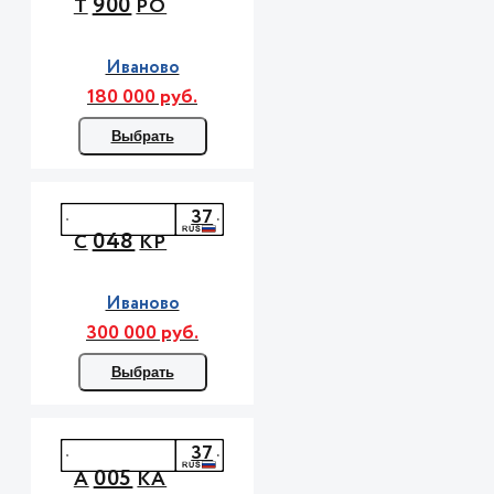
900
Т
РО
Иваново
180 000 руб.
Выбрать
37
048
С
КР
Иваново
300 000 руб.
Выбрать
37
005
А
КА