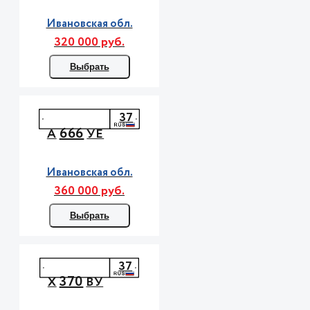
Ивановская обл.
320 000 руб.
Выбрать
37
666
А
УЕ
Ивановская обл.
360 000 руб.
Выбрать
37
370
Х
ВУ