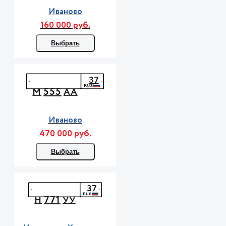
Иваново
160 000 руб.
Выбрать
37
555
М
АА
Иваново
470 000 руб.
Выбрать
37
771
Н
УУ