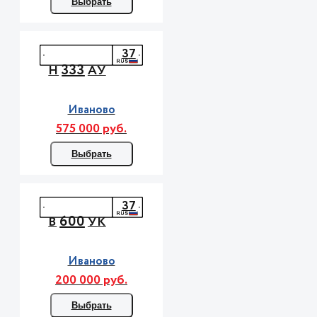
Выбрать
37
333
Н
АУ
Иваново
575 000 руб.
Выбрать
37
600
В
УК
Иваново
200 000 руб.
Выбрать