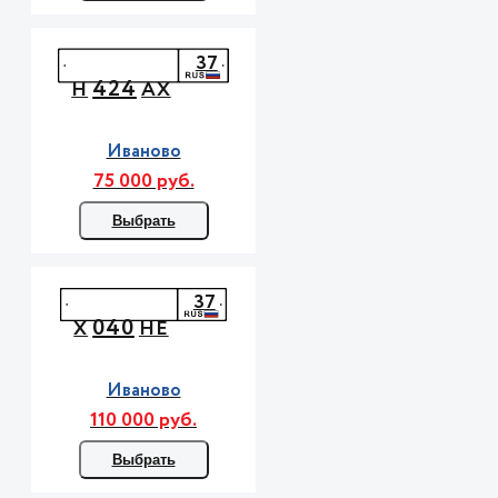
37
424
Н
АХ
Иваново
75 000 руб.
Выбрать
37
040
Х
НЕ
Иваново
110 000 руб.
Выбрать