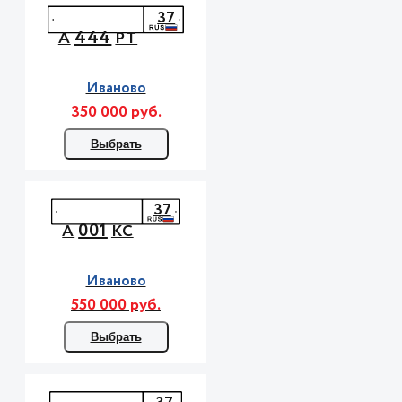
37
444
А
РТ
Иваново
350 000 руб.
Выбрать
37
001
А
КС
Иваново
550 000 руб.
Выбрать