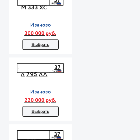
37
333
М
ХС
Иваново
300 000 руб.
Выбрать
37
795
А
АА
Иваново
220 000 руб.
Выбрать
37