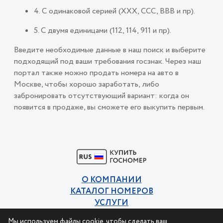
4. С одинаковой серией (ХХХ, ССС, ВВВ и пр).
5. С двумя единицами (112, 114, 911 и пр).
Введите необходимые данные в наш поиск и выберите
подходящий под ваши требования госзнак. Через наш
портал также можно продать номера на авто в
Москве, чтобы хорошо заработать, либо
забронировать отсутствующий вариант: когда он
появится в продаже, вы сможете его выкупить первым.
О КОМПАНИИ
КАТАЛОГ НОМЕРОВ
УСЛУГИ
КОНТАКТЫ
Мы используем файлы cookie, чтобы сделать ваш