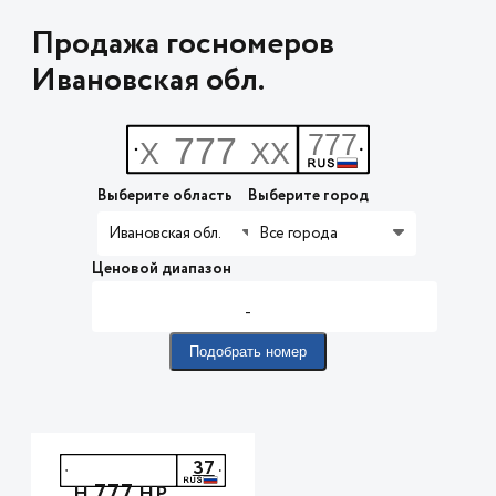
Продажа госномеров
Ивановская обл.
Выберите область
Выберите город
Ивановская обл.
Все города
Ценовой диапазон
-
Подобрать номер
37
777
Н
НР