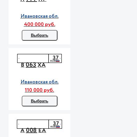
Ивановская обл.
400 000 руб.
Выбрать
37
063
В
ХА
Ивановская обл.
110 000 руб.
Выбрать
37
008
А
ЕА