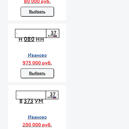
80 000 руб.
Выбрать
37
080
Н
НН
Иваново
975 000 руб.
Выбрать
37
373
В
УМ
Иваново
200 000 руб.