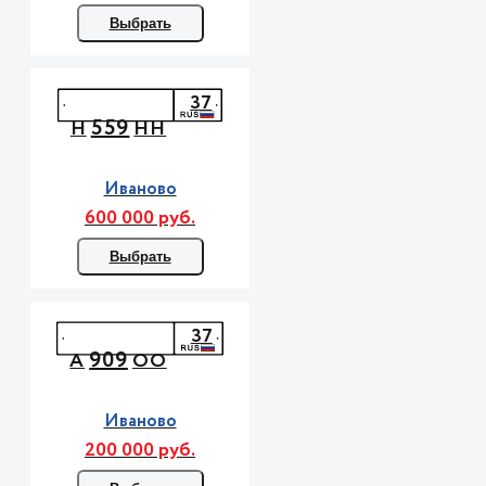
Выбрать
37
559
Н
НН
Иваново
600 000 руб.
Выбрать
37
909
А
ОО
Иваново
200 000 руб.