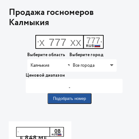
Продажа госномеров
Калмыкия
Выберите область
Выберите город
Калмыкия
Все города
Ценовой диапазон
-
Подобрать номер
08
848
Е
МЕ