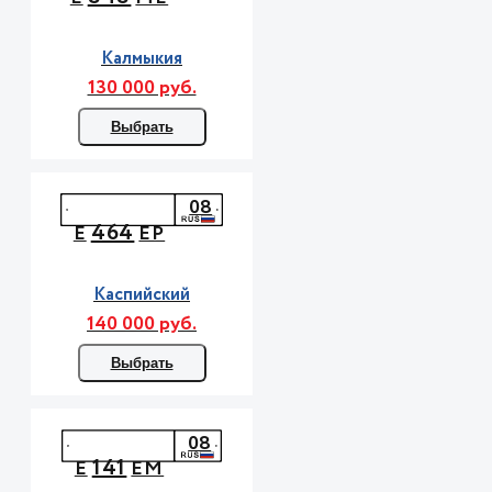
Калмыкия
130 000 руб.
Выбрать
08
464
Е
ЕР
Каспийский
140 000 руб.
Выбрать
08
141
Е
ЕМ