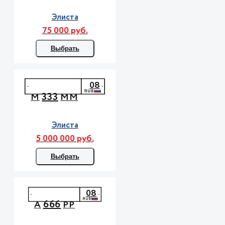
Элиста
75 000 руб.
Выбрать
08
333
М
ММ
Элиста
5 000 000 руб.
Выбрать
08
666
А
РР