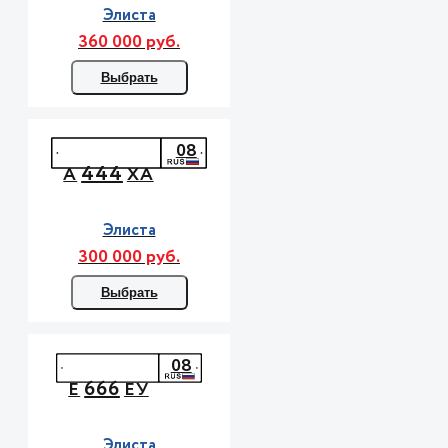
Элиста
360 000 руб.
Выбрать
08
444
А
ХА
Элиста
300 000 руб.
Выбрать
08
666
Е
ЕУ
Элиста