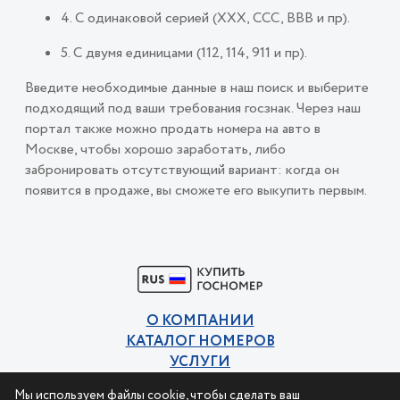
4. С одинаковой серией (ХХХ, ССС, ВВВ и пр).
5. С двумя единицами (112, 114, 911 и пр).
Введите необходимые данные в наш поиск и выберите
подходящий под ваши требования госзнак. Через наш
портал также можно продать номера на авто в
Москве, чтобы хорошо заработать, либо
забронировать отсутствующий вариант: когда он
появится в продаже, вы сможете его выкупить первым.
О КОМПАНИИ
КАТАЛОГ НОМЕРОВ
УСЛУГИ
КОНТАКТЫ
Мы используем файлы cookie, чтобы сделать ваш