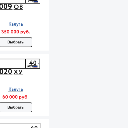
009
ОВ
Калуга
350 000 руб.
Выбрать
40
020
ХУ
Калуга
60 000 руб.
Выбрать