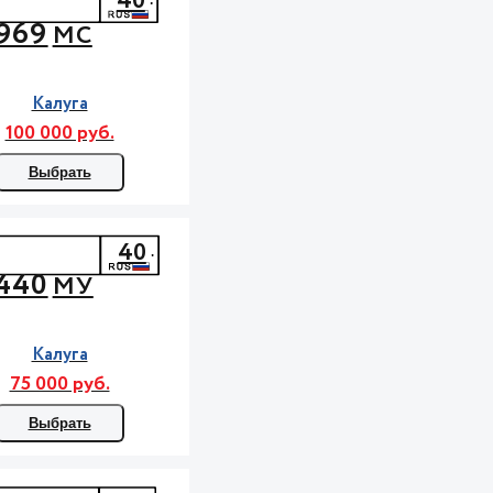
40
969
МС
Калуга
100 000 руб.
Выбрать
40
440
МУ
Калуга
75 000 руб.
Выбрать