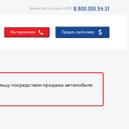
8 800 550 94 31
Звонок бесплатных по РФ:
Мы перезвоним
Продать свой номер
льцу посредством продажи автомобиля.