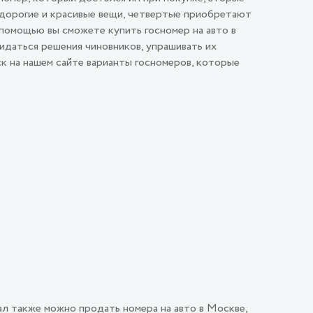
 дорогие и красивые вещи, четвертые приобретают
помощью вы сможете купить госномер на авто в
идаться решения чиновников, упрашивать их
ск на нашем сайте варианты госномеров, которые
ал также можно продать номера на авто в Москве,