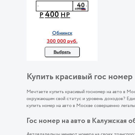
40
400
Р
НР
Обнинск
300 000 руб.
Выбрать
Купить красивый гос номер 
Мечтаете купить красивый госномер на авто в М
окружающим свой статус и уровень доходов? Един
купить номер на авто в Москве совершенно лега
Гос номер на авто в Калужская о
Автовладельцы меняют номера на своих транспорт