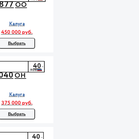
877
ОО
Калуга
450 000 руб.
Выбрать
40
040
ОН
Калуга
375 000 руб.
Выбрать
40