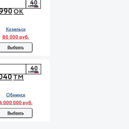
40
990
ОК
Козельск
80 000 руб.
Выбрать
40
040
ТМ
Обнинск
4 000 000 руб.
Выбрать