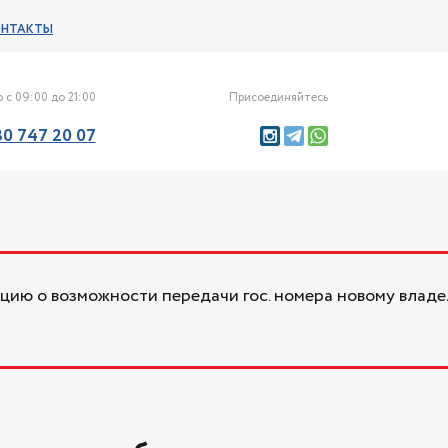
ОНТАКТЫ
 с 09:00 до 21:00
Присоединяйтесь
30 747 20 07
ию о возможности передачи гос. номера новому владе