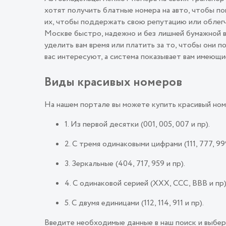
хотят получить блатные номера на авто, чтобы п
их, чтобы поддержать свою репутацию или облегч
Москве быстро, надежно и без лишней бумажной в
уделить вам время или платить за то, чтобы они 
вас интересуют, а система показывает вам имеющи
Виды красивых номеров
На нашем портале вы можете купить красивый ном
1. Из первой десятки (001, 005, 007 и пр).
2. С тремя одинаковыми цифрами (111, 777, 999
3. Зеркальные (404, 717, 959 и пр).
4. С одинаковой серией (ХХХ, ССС, ВВВ и пр)
5. С двумя единицами (112, 114, 911 и пр).
Введите необходимые данные в наш поиск и выбер