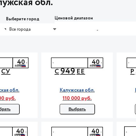
ужская обл.
Ценовой диапазон
Выберите город
Все города
-
40
40
9
949
СУ
С
ЕЕ
Р
кая обл.
Калужская обл.
00 руб.
110 000 руб.
брать
Выбрать
40
40