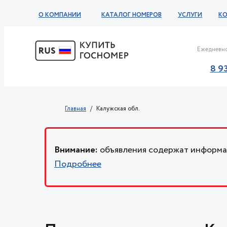
О КОМПАНИИ
КАТАЛОГ НОМЕРОВ
УСЛУГИ
К
Ежедневно
8 9
Главная
Калужская обл.
Внимание:
объявления содержат информац
Подробнее