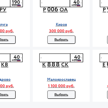
190
40
006
РУ
Р
ОА
Р
луга
Киров
00 руб.
300 000 руб.
брать
Выбрать
40
40
9
888
КВ
К
СК
Е
дрово
Малоярославец
00 руб.
1 100 000 руб.
брать
Выбрать