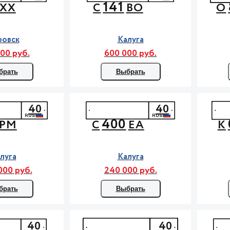
141
ХХ
С
ВО
О
ровск
Калуга
00 руб.
600 000 руб.
брать
Выбрать
40
40
400
РМ
С
ЕА
К
луга
Калуга
000 руб.
240 000 руб.
брать
Выбрать
40
40