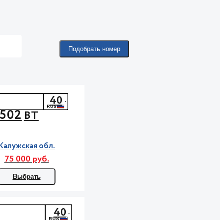
Подобрать номер
40
502
ВТ
Калужская обл.
75 000 руб.
Выбрать
40