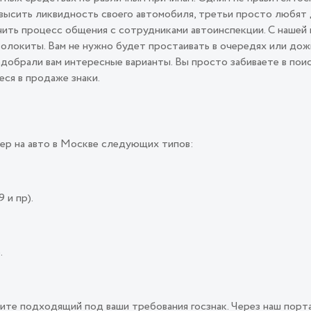
овысить ликвидность своего автомобиля, третьи просто любят
ить процесс общения с сотрудниками автоинспекции. С нашей 
олокиты. Вам не нужно будет простаивать в очередях или дож
подобрали вам интересные варианты. Вы просто забиваете в пои
еся в продаже знаки.
ер на авто в Москве следующих типов:
 и пр).
.
ите подходящий под ваши требования госзнак. Через наш порт