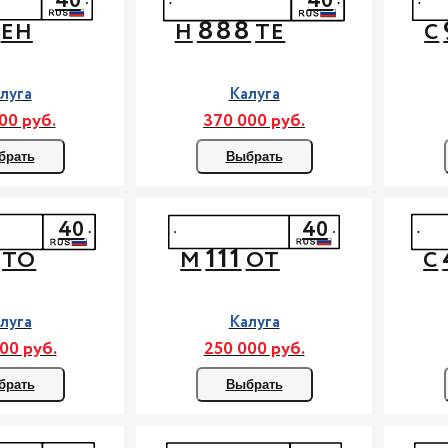
40
40
888
ЕН
Н
ТЕ
С
луга
Калуга
00 руб.
370 000 руб.
брать
Выбрать
40
40
111
ТО
М
ОТ
С
луга
Калуга
00 руб.
250 000 руб.
брать
Выбрать