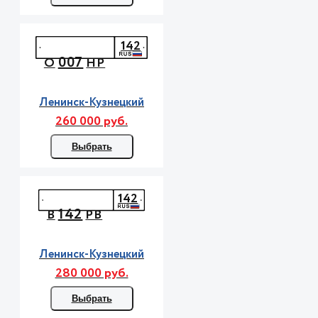
142
007
О
НР
Ленинск-Кузнецкий
260 000 руб.
Выбрать
142
142
В
РВ
Ленинск-Кузнецкий
280 000 руб.
Выбрать