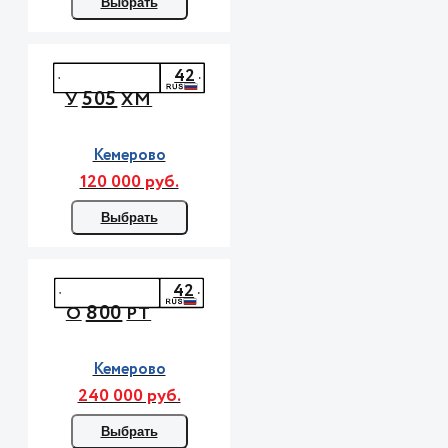
Выбрать
42
505
У
ХМ
Кемерово
120 000 руб.
Выбрать
42
800
О
РТ
Кемерово
240 000 руб.
Выбрать