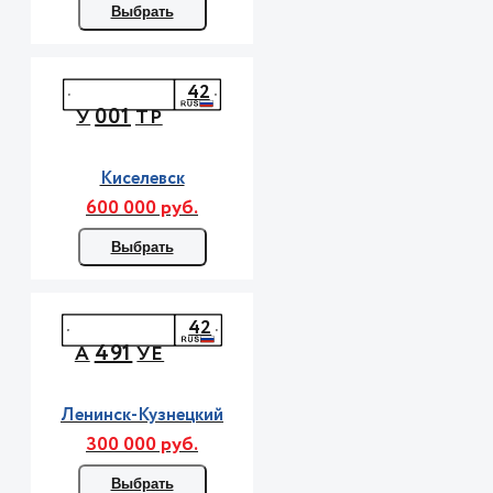
Выбрать
42
001
У
ТР
Киселевск
600 000 руб.
Выбрать
42
491
А
УЕ
Ленинск-Кузнецкий
300 000 руб.
Выбрать