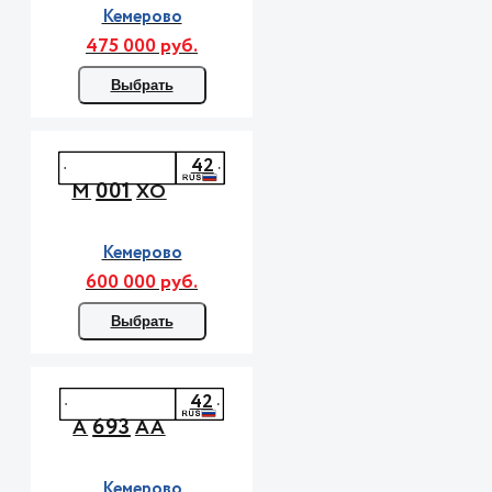
Кемерово
475 000 руб.
Выбрать
42
001
М
ХО
Кемерово
600 000 руб.
Выбрать
42
693
А
АА
Кемерово