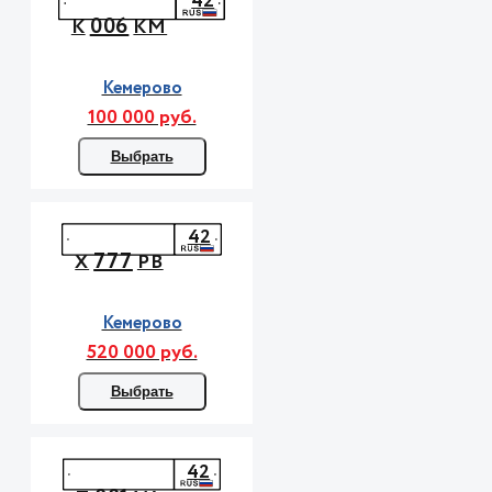
42
006
К
КМ
Кемерово
100 000 руб.
Выбрать
42
777
Х
РВ
Кемерово
520 000 руб.
Выбрать
42