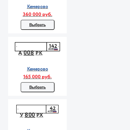
Кемерово
360 000 руб.
Выбрать
142
008
А
РК
Кемерово
165 000 руб.
Выбрать
42
800
У
РХ