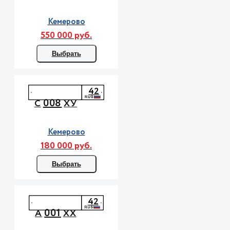
Кемерово
550 000 руб.
Выбрать
42
008
С
ХУ
Кемерово
180 000 руб.
Выбрать
42
001
А
ХХ