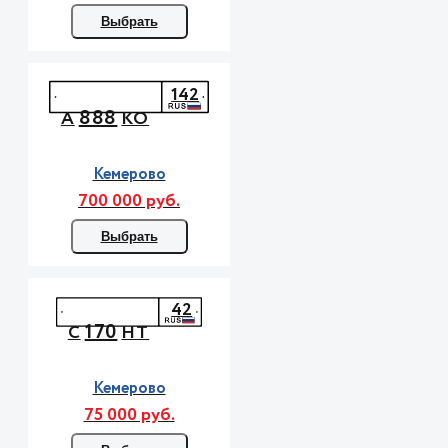
Выбрать
142
888
А
КО
Кемерово
700 000 руб.
Выбрать
42
170
С
НТ
Кемерово
75 000 руб.