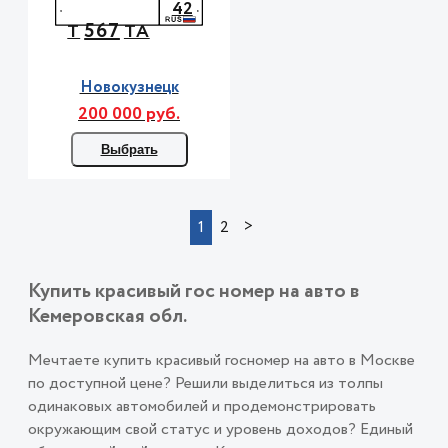
42
567
Т
ТА
Новокузнецк
200 000 руб.
Выбрать
>
1
2
Купить красивый гос номер на авто в
Кемеровская обл.
Мечтаете купить красивый госномер на авто в Москве
по доступной цене? Решили выделиться из толпы
одинаковых автомобилей и продемонстрировать
окружающим свой статус и уровень доходов? Единый