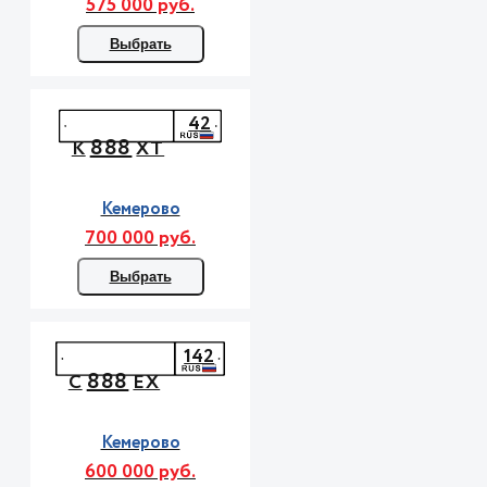
575 000 руб.
Выбрать
42
888
К
ХТ
Кемерово
700 000 руб.
Выбрать
142
888
С
ЕХ
Кемерово
600 000 руб.