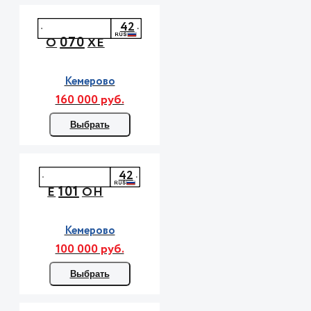
42
070
О
ХЕ
Кемерово
160 000 руб.
Выбрать
42
101
Е
ОН
Кемерово
100 000 руб.
Выбрать