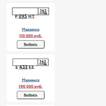
142
095
Р
НТ
Мариинск
110 000 руб.
Выбрать
142
433
Е
ЕЕ
Мариинск
190 000 руб.
Выбрать