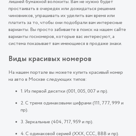
лишней бумажной волокиты. Вам не нужно будет
простаивать в очередях или дожидаться решения
чиновников, упрашивать их уделить вам время или
платить за то, чтобы они подобрали вам интересные
варианты. Вы просто забиваете в поиск на нашем сайте
варианты госномеров, которые вас интересуют, а
система показывает вам имеющиеся в продаже знаки.
Виды красивых номеров
На нашем портале вы можете купить красивый номер
на авто в Москве следующих типов:
1. Из первой десятки (001, 005, 007 и пр).
2. С тремя одинаковыми цифрами (111, 777, 999 и
пр).
3. Зеркальные (404, 717, 959 и пр).
4. С одинаковой серией (ХХХ, ССС, ВВВ и пр).