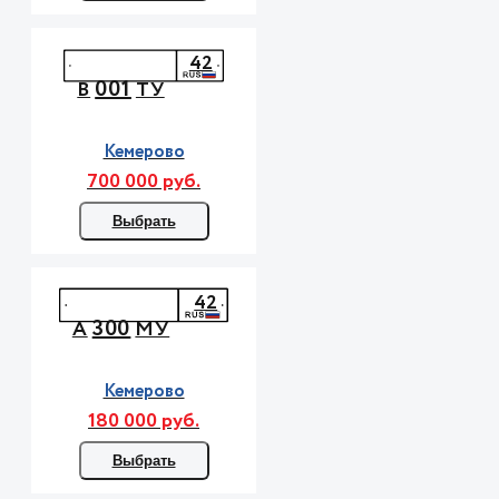
42
001
В
ТУ
Кемерово
700 000 руб.
Выбрать
42
300
А
МУ
Кемерово
180 000 руб.
Выбрать