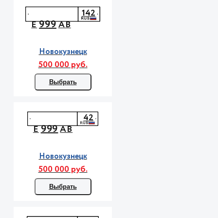
142
999
Е
АВ
Новокузнецк
500 000 руб.
Выбрать
42
999
Е
АВ
Новокузнецк
500 000 руб.
Выбрать