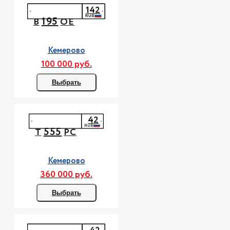
142
195
В
ОЕ
Кемерово
100 000 руб.
Выбрать
42
555
Т
РС
Кемерово
360 000 руб.
Выбрать