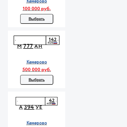
Кемерово
100 000 руб.
Выбрать
142
777
М
АН
Кемерово
500 000 руб.
Выбрать
42
394
А
УЕ
Кемерово