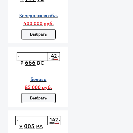
Кемеровская обл.
400 000 руб.
Выбрать
42
666
Р
ВС
Белово
85 000 руб.
Выбрать
142
005
У
РА