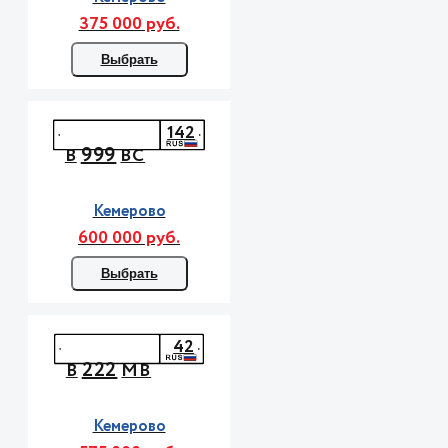
375 000 руб.
Выбрать
142
999
В
ВС
Кемерово
600 000 руб.
Выбрать
42
222
В
МВ
Кемерово