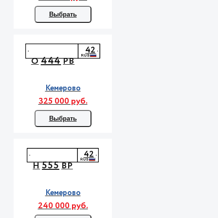
Выбрать
42
444
О
РВ
Кемерово
325 000 руб.
Выбрать
42
555
Н
ВР
Кемерово
240 000 руб.