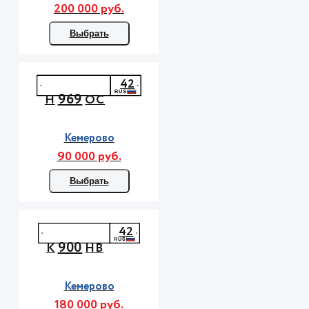
200 000 руб.
Выбрать
42
969
Н
ОС
Кемерово
90 000 руб.
Выбрать
42
900
К
НВ
Кемерово
180 000 руб.