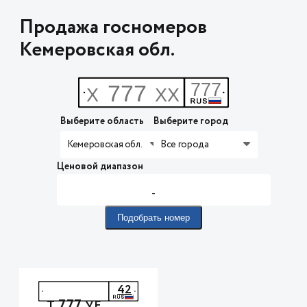
Продажа госномеров
Кемеровская обл.
Выберите область
Выберите город
Кемеровская обл.
Все города
Ценовой диапазон
-
Подобрать номер
42
777
Т
УЕ