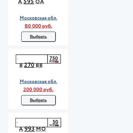
595
А
ОА
Московская обл.
80 000 руб.
Выбрать
750
270
В
ВВ
Московская обл.
200 000 руб.
Выбрать
50
993
А
МО