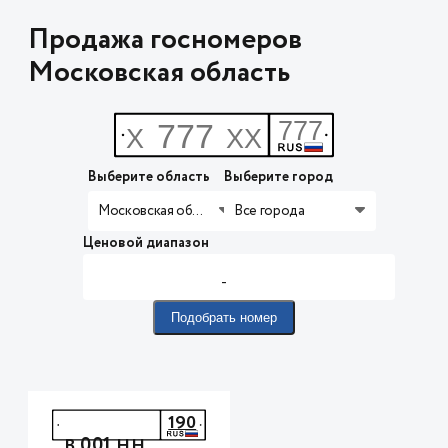
Продажа госномеров
Московская область
Выберите область
Выберите город
Московская область
Все города
Ценовой диапазон
-
Подобрать номер
190
001
В
НН