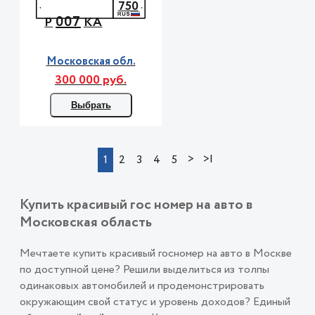
750
007
Р
КА
Московская обл.
300 000 руб.
Выбрать
>
>|
1
2
3
4
5
Купить красивый гос номер на авто в
Московская область
Мечтаете купить красивый госномер на авто в Москве
по доступной цене? Решили выделиться из толпы
одинаковых автомобилей и продемонстрировать
окружающим свой статус и уровень доходов? Единый