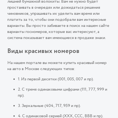
лишней бумажной волокиты. Вам не нужно будет
простаивать в очередях или дожидаться решения
чиновников, упрашивать их уделить вам время или
платить за то, чтобы они подобрали вам интересные
варианты. Вы просто забиваете в поиск на нашем сайте
варианты госномеров, которые вас интересуют, а
система показывает вам имеющиеся в продаже знаки.
Виды красивых номеров
На нашем портале вы можете купить красивый номер
на авто в Москве следующих типов:
1. Из первой десятки (001, 005, 007 и пр).
2. С тремя одинаковыми цифрами (111, 777, 999 и
пр).
3. Зеркальные (404, 717, 959 и пр).
4. С одинаковой серией (ХХХ, ССС, ВВВ и пр).