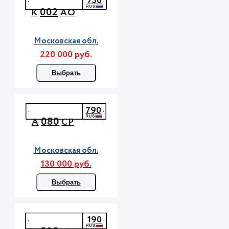
750
002
К
АО
Московская обл.
220 000 руб.
Выбрать
790
080
А
СР
Московская обл.
130 000 руб.
Выбрать
190