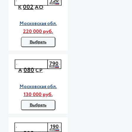
750
002
К
АО
Московская обл.
220 000 руб.
Выбрать
790
080
А
СР
Московская обл.
130 000 руб.
Выбрать
190