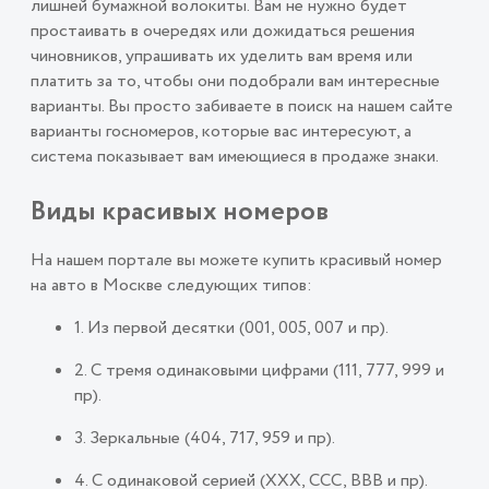
лишней бумажной волокиты. Вам не нужно будет
простаивать в очередях или дожидаться решения
чиновников, упрашивать их уделить вам время или
платить за то, чтобы они подобрали вам интересные
варианты. Вы просто забиваете в поиск на нашем сайте
варианты госномеров, которые вас интересуют, а
система показывает вам имеющиеся в продаже знаки.
Виды красивых номеров
На нашем портале вы можете купить красивый номер
на авто в Москве следующих типов:
1. Из первой десятки (001, 005, 007 и пр).
2. С тремя одинаковыми цифрами (111, 777, 999 и
пр).
3. Зеркальные (404, 717, 959 и пр).
4. С одинаковой серией (ХХХ, ССС, ВВВ и пр).