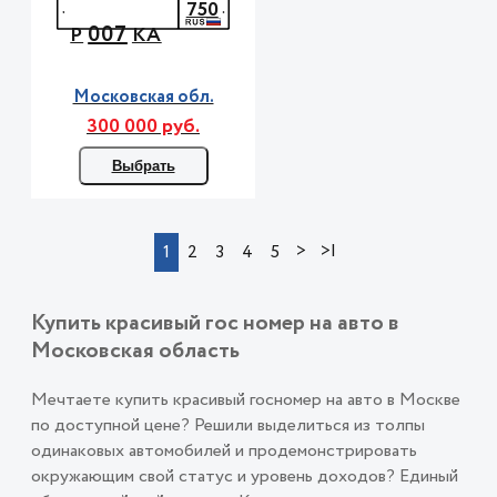
750
007
Р
КА
Московская обл.
300 000 руб.
Выбрать
>
>|
1
2
3
4
5
Купить красивый гос номер на авто в
Московская область
Мечтаете купить красивый госномер на авто в Москве
по доступной цене? Решили выделиться из толпы
одинаковых автомобилей и продемонстрировать
окружающим свой статус и уровень доходов? Единый