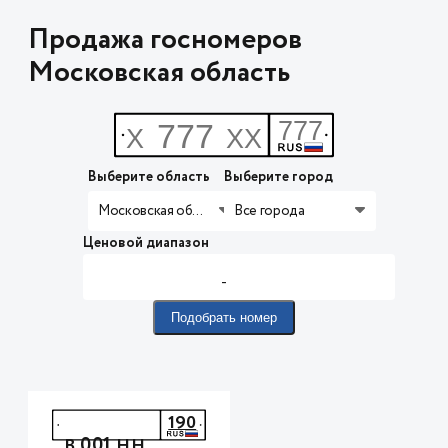
Продажа госномеров
Московская область
Выберите область
Выберите город
Московская область
Все города
Ценовой диапазон
-
Подобрать номер
190
001
В
НН