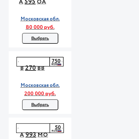
595
А
ОА
Московская обл.
80 000 руб.
Выбрать
750
270
В
ВВ
Московская обл.
200 000 руб.
Выбрать
50
993
А
МО