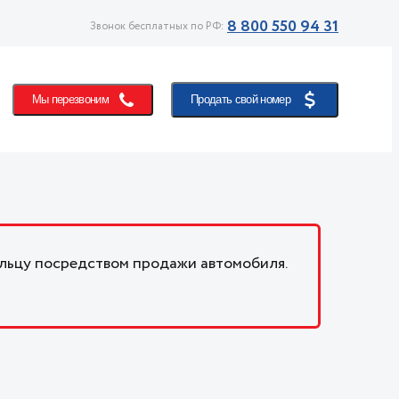
8 800 550 94 31
Звонок бесплатных по РФ:
Мы перезвоним
Продать свой номер
льцу посредством продажи автомобиля.