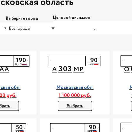
сковская область
Ценовой диапазон
Выберите город
Все города
-
190
90
303
АА
А
МР
О
ская обл.
Московская обл.
М
00 руб.
1 100 000 руб.
брать
Выбрать
50
90