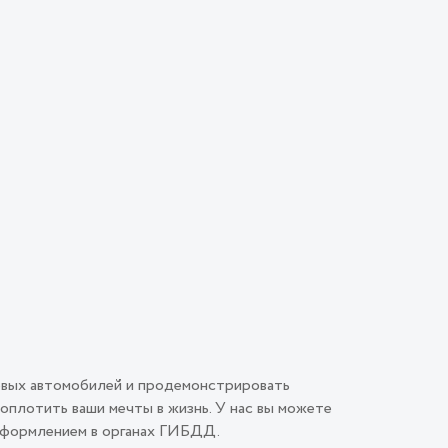
овых автомобилей и продемонстрировать
плотить ваши мечты в жизнь. У нас вы можете
 оформлением в органах ГИБДД.