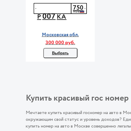
750
007
Р
КА
Московская обл.
300 000 руб.
Выбрать
Купить красивый гос номер 
Мечтаете купить красивый госномер на авто в М
окружающим свой статус и уровень доходов? Един
купить номер на авто в Москве совершенно лега