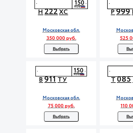
150
222
999
Н
ХС
Р
Московская обл.
Москов
350 000 руб.
525 0
Выбрать
Вы
150
911
085
В
ТУ
Т
Московская обл.
Москов
75 000 руб.
110 0
Выбрать
Вы