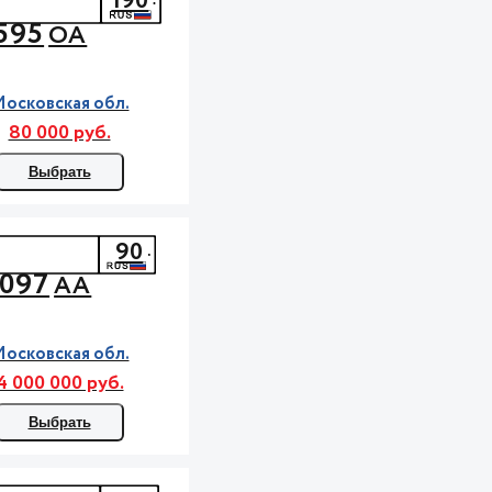
190
595
ОА
осковская обл.
80 000 руб.
Выбрать
90
097
АА
осковская обл.
4 000 000 руб.
Выбрать