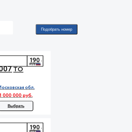
Подобрать номер
190
007
ТО
осковская обл.
1 000 000 руб.
Выбрать
190