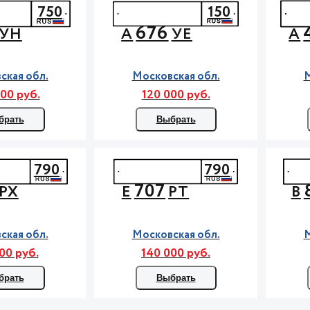
750
150
676
УН
А
УЕ
А
ская обл.
Московская обл.
М
00 руб.
120 000 руб.
брать
Выбрать
790
790
707
РХ
Е
РТ
В
ская обл.
Московская обл.
М
00 руб.
140 000 руб.
брать
Выбрать