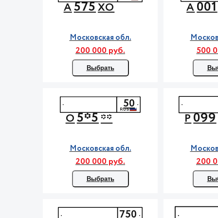
575
001
А
ХО
А
Московская обл.
Москов
200 000 руб.
500 0
Выбрать
Вы
50
5*5
099
О
**
Р
Московская обл.
Москов
200 000 руб.
200 0
Выбрать
Вы
750