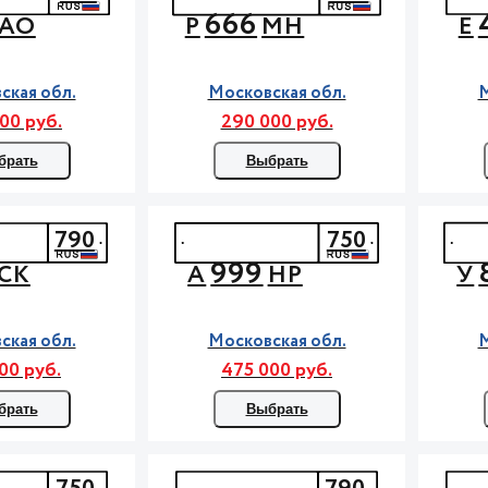
666
АО
Р
МН
Е
ская обл.
Московская обл.
М
00 руб.
290 000 руб.
брать
Выбрать
790
750
999
СК
А
НР
У
ская обл.
Московская обл.
М
00 руб.
475 000 руб.
брать
Выбрать