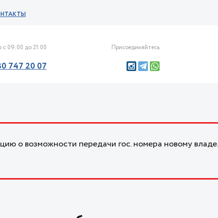
ОНТАКТЫ
 с 09:00 до 21:00
Присоединяйтесь
30 747 20 07
ию о возможности передачи гос. номера новому владе