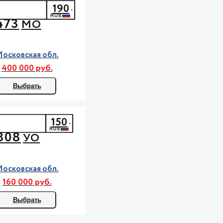
190
473
МО
осковская обл.
400 000 руб.
Выбрать
150
808
УО
осковская обл.
160 000 руб.
Выбрать