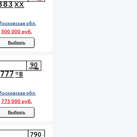
383
ХХ
осковская обл.
500 000 руб.
Выбрать
90
777
*В
осковская обл.
775 000 руб.
Выбрать
790