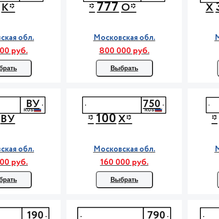
777
К*
*
О*
Х
ская обл.
Московская обл.
М
00 руб.
800 000 руб.
брать
Выбрать
ВУ
750
100
ВУ
*
Х*
*
ская обл.
Московская обл.
М
00 руб.
160 000 руб.
брать
Выбрать
190
790