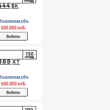
444
ВК
осковская обл.
300 000 руб.
Выбрать
150
888
ХТ
осковская обл.
400 000 руб.
Выбрать