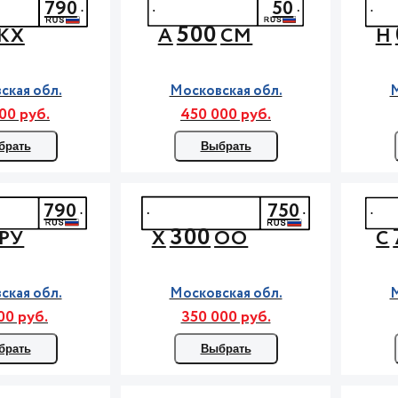
790
50
500
КХ
А
СМ
Н
ская обл.
Московская обл.
М
00 руб.
450 000 руб.
брать
Выбрать
790
750
300
РУ
Х
ОО
С
ская обл.
Московская обл.
М
00 руб.
350 000 руб.
брать
Выбрать