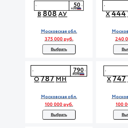
50
808
444
В
АУ
Х
Московская обл.
Москов
375 000 руб.
240 0
Выбрать
Вы
790
787
747
О
МН
Х
Московская обл.
Москов
100 000 руб.
100 0
Выбрать
Вы