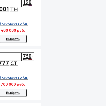
190
001
ТН
осковская обл.
400 000 руб.
Выбрать
750
777
СТ
осковская обл.
700 000 руб.
Выбрать