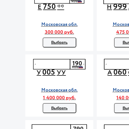
750
999
Е
**
Н
Московская обл.
Москов
300 000 руб.
475 0
Выбрать
Вы
190
005
060
У
УУ
А
Московская обл.
Москов
1 400 000 руб.
140 0
Выбрать
Вы