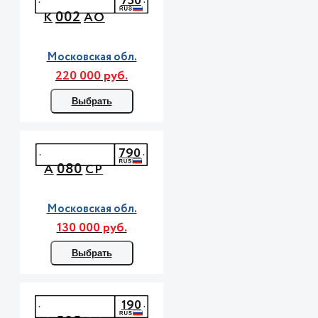
750
002
К
АО
Московская обл.
220 000 руб.
Выбрать
790
080
А
СР
Московская обл.
130 000 руб.
Выбрать
190