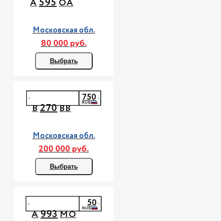
595
А
ОА
Московская обл.
80 000 руб.
Выбрать
750
270
В
ВВ
Московская обл.
200 000 руб.
Выбрать
50
993
А
МО