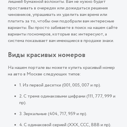
лишней бумажной волокиты. Вам не нужно будет
простаивать в очередях или дожидаться решения
чиновников, упрашивать их уделить вам время или
платить за то, чтобы они подобрали вам интересные
варианты. Вы просто забиваете в поиск на нашем сайте
варианты госномеров, которые вас интересуют, а
система показывает вам имеющиеся в продаже знаки.
Виды красивых номеров
На нашем портале вы можете купить красивый номер
на авто в Москве следующих типов:
1. Из первой десятки (001, 005, 007 и пр).
2. С тремя одинаковыми цифрами (111, 777, 999 и
пр).
3. Зеркальные (404, 717, 959 и пр).
4. С одинаковой серией (ХХХ, ССС, ВВВ и пр).