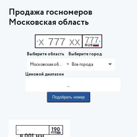
Продажа госномеров
Московская область
Выберите область
Выберите город
Московская область
Все города
Ценовой диапазон
-
Подобрать номер
190
001
В
НН