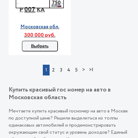
750
007
Р
КА
Московская обл.
300 000 руб.
Выбрать
>
>|
1
2
3
4
5
Купить красивый гос номер на авто в
Московская область
Мечтаете купить красивый госномер на авто в Москве
по доступной цене? Решили выделиться из толпы
одинаковых автомобилей и продемонстрировать
окружающим свой статус и уровень доходов? Единый