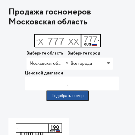
Продажа госномеров
Московская область
Выберите область
Выберите город
Московская область
Все города
Ценовой диапазон
-
Подобрать номер
190
001
В
НН