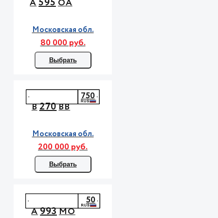
595
А
ОА
Московская обл.
80 000 руб.
Выбрать
750
270
В
ВВ
Московская обл.
200 000 руб.
Выбрать
50
993
А
МО