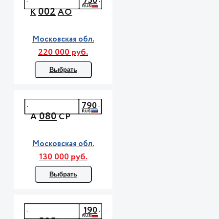
750
002
К
АО
Московская обл.
220 000 руб.
Выбрать
790
080
А
СР
Московская обл.
130 000 руб.
Выбрать
190