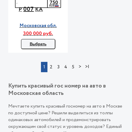
750
007
Р
КА
Московская обл.
300 000 руб.
Выбрать
>
>|
1
2
3
4
5
Купить красивый гос номер на авто в
Московская область
Мечтаете купить красивый госномер на авто в Москве
по доступной цене? Решили выделиться из толпы
одинаковых автомобилей и продемонстрировать
окружающим свой статус и уровень доходов? Единый