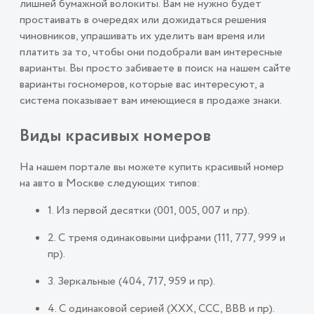
лишней бумажной волокиты. Вам не нужно будет
простаивать в очередях или дожидаться решения
чиновников, упрашивать их уделить вам время или
платить за то, чтобы они подобрали вам интересные
варианты. Вы просто забиваете в поиск на нашем сайте
варианты госномеров, которые вас интересуют, а
система показывает вам имеющиеся в продаже знаки.
Виды красивых номеров
На нашем портале вы можете купить красивый номер
на авто в Москве следующих типов:
1. Из первой десятки (001, 005, 007 и пр).
2. С тремя одинаковыми цифрами (111, 777, 999 и
пр).
3. Зеркальные (404, 717, 959 и пр).
4. С одинаковой серией (ХХХ, ССС, ВВВ и пр).