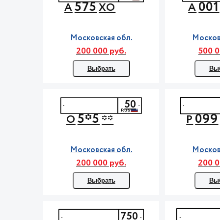
575
001
А
ХО
А
Московская обл.
Москов
200 000 руб.
500 0
Выбрать
Вы
50
5*5
099
О
**
Р
Московская обл.
Москов
200 000 руб.
200 0
Выбрать
Вы
750