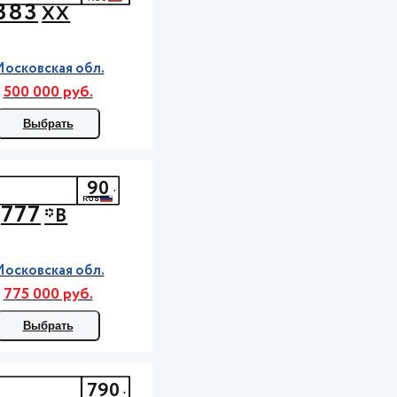
383
ХХ
осковская обл.
500 000 руб.
Выбрать
90
777
*В
осковская обл.
775 000 руб.
Выбрать
790