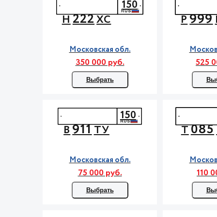
150
222
999
Н
ХС
Р
Московская обл.
Москов
350 000 руб.
525 0
Выбрать
Вы
150
911
085
В
ТУ
Т
Московская обл.
Москов
75 000 руб.
110 0
Выбрать
Вы