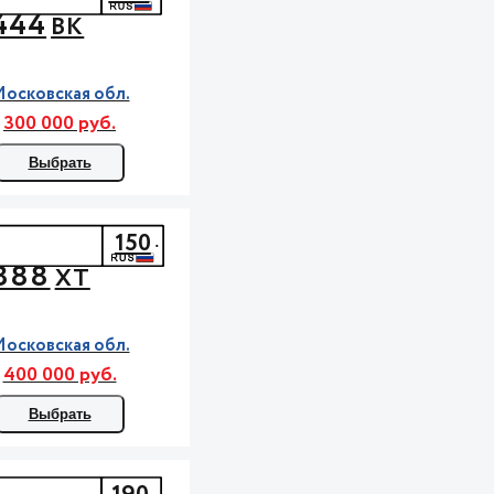
444
ВК
осковская обл.
300 000 руб.
Выбрать
150
888
ХТ
осковская обл.
400 000 руб.
Выбрать