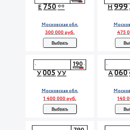
750
999
Е
**
Н
Московская обл.
Москов
300 000 руб.
475 0
Выбрать
Вы
190
005
060
У
УУ
А
Московская обл.
Москов
1 400 000 руб.
140 0
Выбрать
Вы