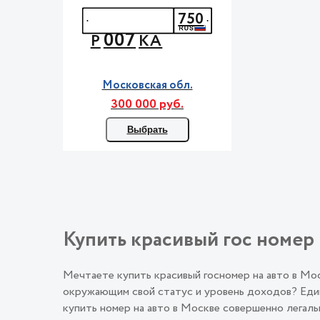
750
007
Р
КА
Московская обл.
300 000 руб.
Выбрать
Купить красивый гос номер 
Мечтаете купить красивый госномер на авто в М
окружающим свой статус и уровень доходов? Един
купить номер на авто в Москве совершенно лега