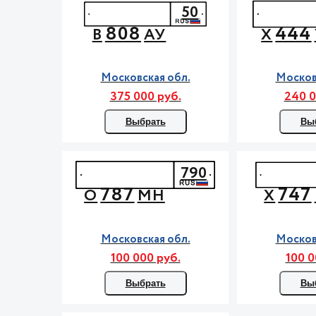
50
808
444
В
АУ
Х
Московская обл.
Москов
375 000 руб.
240 0
Выбрать
Вы
790
787
747
О
МН
Х
Московская обл.
Москов
100 000 руб.
100 0
Выбрать
Вы