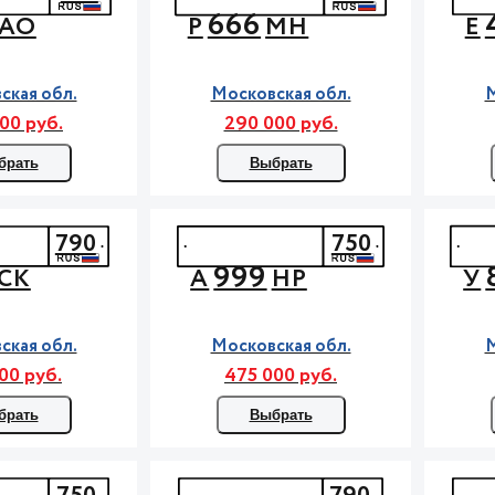
666
АО
Р
МН
Е
ская обл.
Московская обл.
М
00 руб.
290 000 руб.
брать
Выбрать
790
750
999
СК
А
НР
У
ская обл.
Московская обл.
М
00 руб.
475 000 руб.
брать
Выбрать