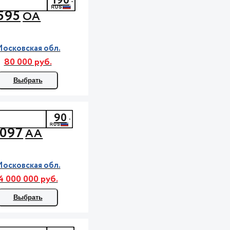
190
595
ОА
осковская обл.
80 000 руб.
Выбрать
90
097
АА
осковская обл.
4 000 000 руб.
Выбрать