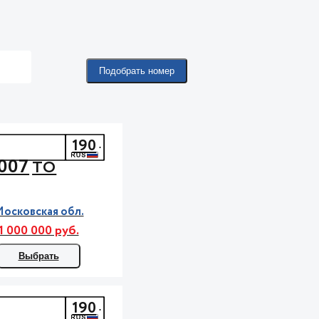
Подобрать номер
190
007
ТО
осковская обл.
1 000 000 руб.
Выбрать
190