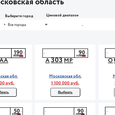
сковская область
Ценовой диапазон
Выберите город
Все города
-
190
90
303
АА
А
МР
О
ская обл.
Московская обл.
М
00 руб.
1 100 000 руб.
брать
Выбрать
50
90