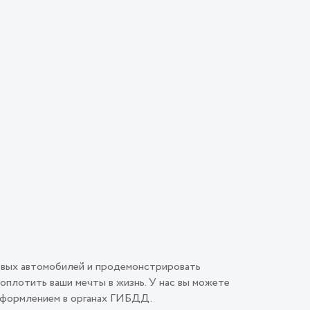
овых автомобилей и продемонстрировать
плотить ваши мечты в жизнь. У нас вы можете
 оформлением в органах ГИБДД.