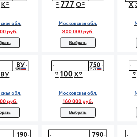
777
К*
*
О*
Х
ская обл.
Московская обл.
М
00 руб.
800 000 руб.
брать
Выбрать
ВУ
750
100
ВУ
*
Х*
*
ская обл.
Московская обл.
М
00 руб.
160 000 руб.
брать
Выбрать
190
790