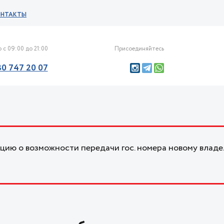
ОНТАКТЫ
 с 09:00 до 21:00
Присоединяйтесь
30 747 20 07
ию о возможности передачи гос. номера новому владе