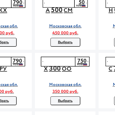
790
50
500
КХ
А
СМ
Н
ская обл.
Московская обл.
М
00 руб.
450 000 руб.
брать
Выбрать
790
750
300
РУ
Х
ОО
С
ская обл.
Московская обл.
М
00 руб.
350 000 руб.
брать
Выбрать