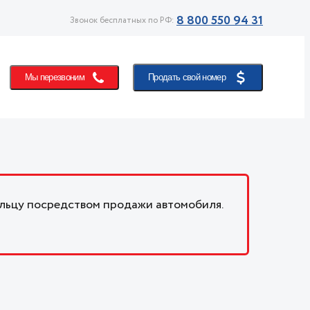
8 800 550 94 31
Звонок бесплатных по РФ:
Мы перезвоним
Продать свой номер
льцу посредством продажи автомобиля.