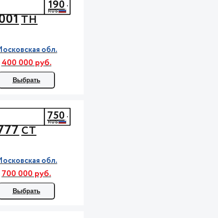
190
001
ТН
осковская обл.
400 000 руб.
Выбрать
750
777
СТ
осковская обл.
700 000 руб.
Выбрать