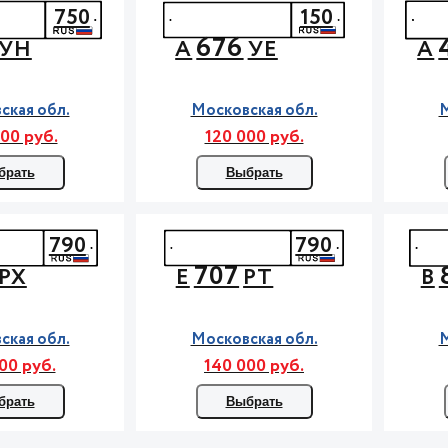
750
150
676
УН
А
УЕ
А
ская обл.
Московская обл.
М
00 руб.
120 000 руб.
брать
Выбрать
790
790
707
РХ
Е
РТ
В
ская обл.
Московская обл.
М
00 руб.
140 000 руб.
брать
Выбрать