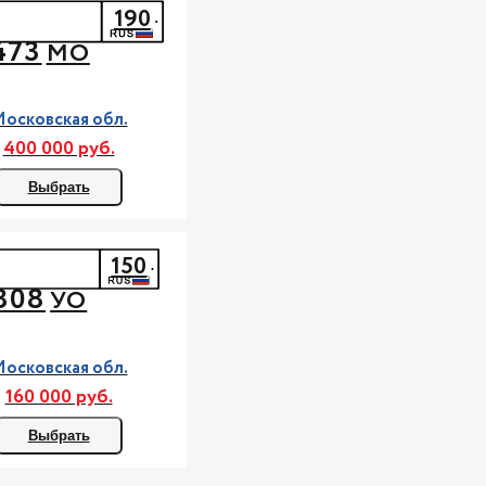
190
473
МО
осковская обл.
400 000 руб.
Выбрать
150
808
УО
осковская обл.
160 000 руб.
Выбрать