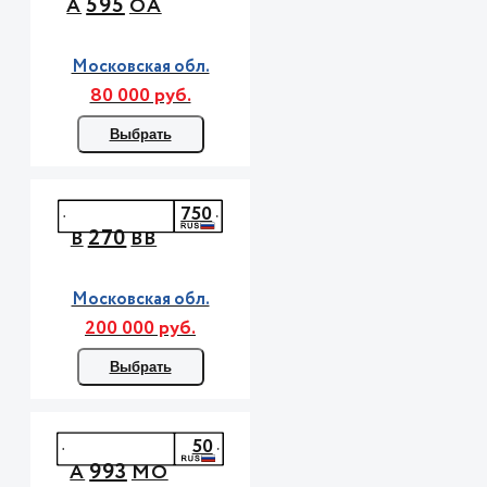
595
А
ОА
Московская обл.
80 000 руб.
Выбрать
750
270
В
ВВ
Московская обл.
200 000 руб.
Выбрать
50
993
А
МО