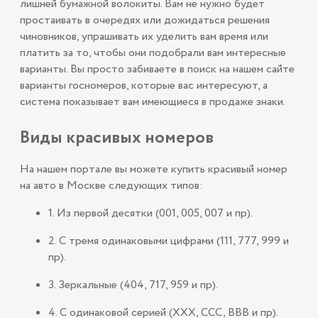
лишней бумажной волокиты. Вам не нужно будет
простаивать в очередях или дожидаться решения
чиновников, упрашивать их уделить вам время или
платить за то, чтобы они подобрали вам интересные
варианты. Вы просто забиваете в поиск на нашем сайте
варианты госномеров, которые вас интересуют, а
система показывает вам имеющиеся в продаже знаки.
Виды красивых номеров
На нашем портале вы можете купить красивый номер
на авто в Москве следующих типов:
1. Из первой десятки (001, 005, 007 и пр).
2. С тремя одинаковыми цифрами (111, 777, 999 и
пр).
3. Зеркальные (404, 717, 959 и пр).
4. С одинаковой серией (ХХХ, ССС, ВВВ и пр).