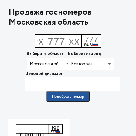
Продажа госномеров
Московская область
Выберите область
Выберите город
Московская область
Все города
Ценовой диапазон
-
Подобрать номер
190
001
В
НН