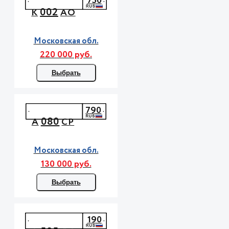
750
002
К
АО
Московская обл.
220 000 руб.
Выбрать
790
080
А
СР
Московская обл.
130 000 руб.
Выбрать
190