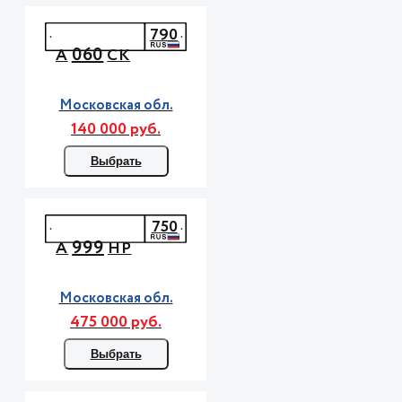
790
060
А
СК
Московская обл.
140 000 руб.
Выбрать
750
999
А
НР
Московская обл.
475 000 руб.
Выбрать