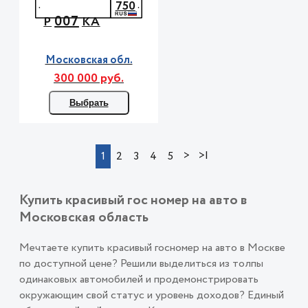
750
007
Р
КА
Московская обл.
300 000 руб.
Выбрать
>
>|
1
2
3
4
5
Купить красивый гос номер на авто в
Московская область
Мечтаете купить красивый госномер на авто в Москве
по доступной цене? Решили выделиться из толпы
одинаковых автомобилей и продемонстрировать
окружающим свой статус и уровень доходов? Единый