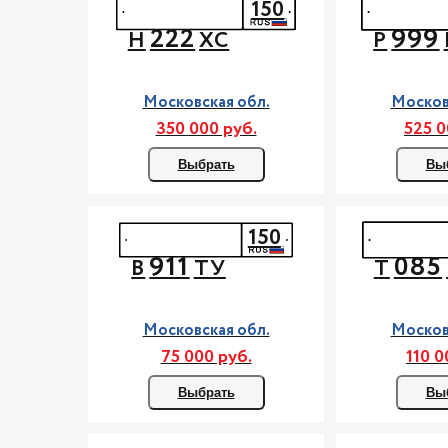
150
222
999
Н
ХС
Р
Московская обл.
Москов
350 000 руб.
525 0
Выбрать
Вы
150
911
085
В
ТУ
Т
Московская обл.
Москов
75 000 руб.
110 0
Выбрать
Вы