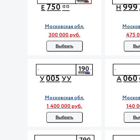
750
999
Е
**
Н
Московская обл.
Москов
300 000 руб.
475 0
Выбрать
Вы
190
005
060
У
УУ
А
Московская обл.
Москов
1 400 000 руб.
140 0
Выбрать
Вы