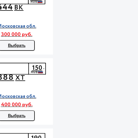
444
ВК
осковская обл.
300 000 руб.
Выбрать
150
888
ХТ
осковская обл.
400 000 руб.
Выбрать