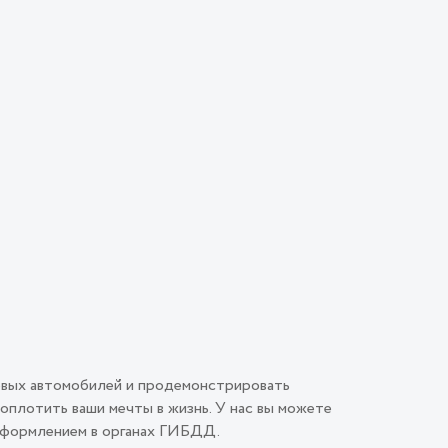
овых автомобилей и продемонстрировать
плотить ваши мечты в жизнь. У нас вы можете
 оформлением в органах ГИБДД.