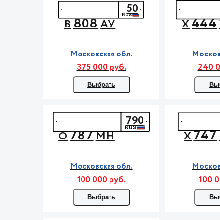
50
808
444
В
АУ
Х
Московская обл.
Москов
375 000 руб.
240 0
Выбрать
Вы
790
787
747
О
МН
Х
Московская обл.
Москов
100 000 руб.
100 0
Выбрать
Вы