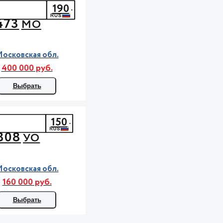
190
473
МО
осковская обл.
400 000 руб.
Выбрать
150
808
УО
осковская обл.
160 000 руб.
Выбрать