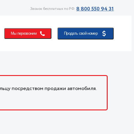
8 800 550 94 31
Звонок бесплатных по РФ:
Мы перезвоним
Продать свой номер
льцу посредством продажи автомобиля.