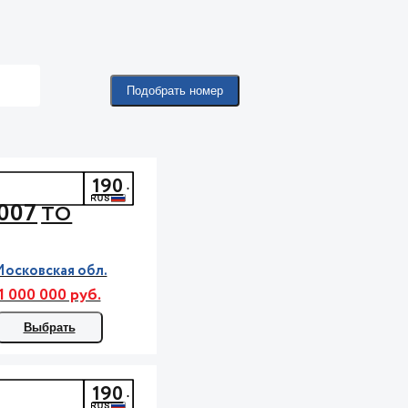
Подобрать номер
190
007
ТО
осковская обл.
1 000 000 руб.
Выбрать
190