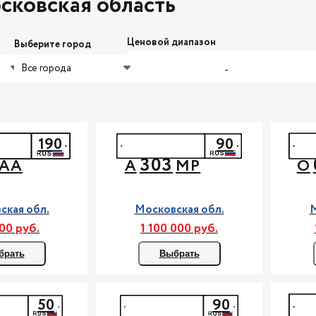
сковская область
Ценовой диапазон
Выберите город
Все города
-
190
90
303
АА
А
МР
О
ская обл.
Московская обл.
М
00 руб.
1 100 000 руб.
брать
Выбрать
50
90