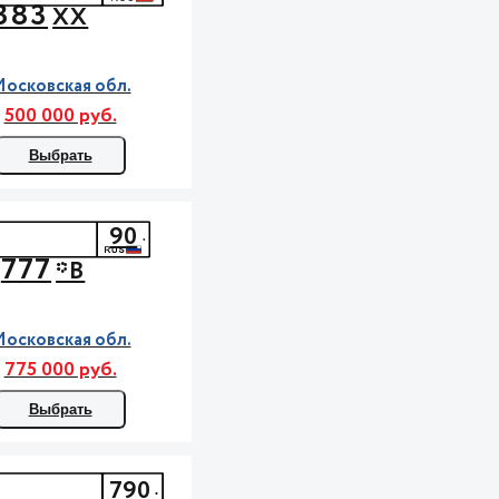
383
ХХ
осковская обл.
500 000 руб.
Выбрать
90
777
*В
осковская обл.
775 000 руб.
Выбрать
790