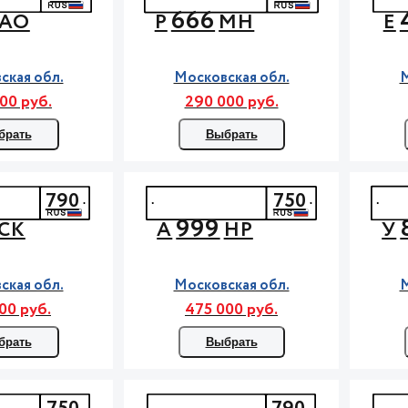
666
АО
Р
МН
Е
ская обл.
Московская обл.
М
00 руб.
290 000 руб.
брать
Выбрать
790
750
999
СК
А
НР
У
ская обл.
Московская обл.
М
00 руб.
475 000 руб.
брать
Выбрать