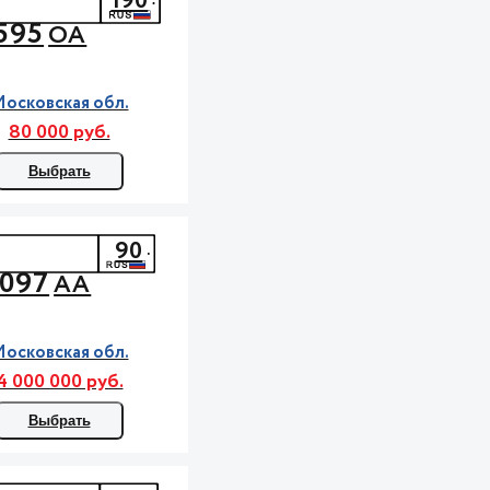
190
595
ОА
осковская обл.
80 000 руб.
Выбрать
90
097
АА
осковская обл.
4 000 000 руб.
Выбрать