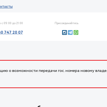
ОНТАКТЫ
 с 09:00 до 21:00
Присоединяйтесь
30 747 20 07
ию о возможности передачи гос. номера новому владе