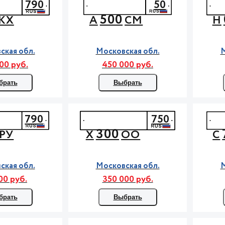
790
50
500
КХ
А
СМ
Н
ская обл.
Московская обл.
М
00 руб.
450 000 руб.
брать
Выбрать
790
750
300
РУ
Х
ОО
С
ская обл.
Московская обл.
М
00 руб.
350 000 руб.
брать
Выбрать