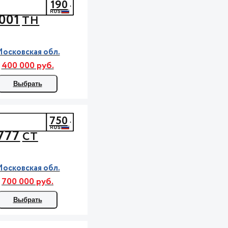
190
001
ТН
осковская обл.
400 000 руб.
Выбрать
750
777
СТ
осковская обл.
700 000 руб.
Выбрать