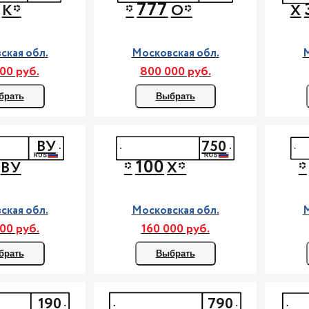
777
К*
*
О*
Х
ская обл.
Московская обл.
М
00 руб.
800 000 руб.
брать
Выбрать
ВУ
750
100
ВУ
*
Х*
*
ская обл.
Московская обл.
М
00 руб.
160 000 руб.
брать
Выбрать
190
790