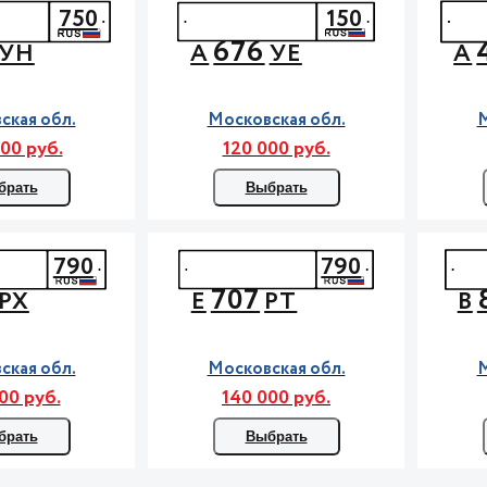
750
150
676
УН
А
УЕ
А
ская обл.
Московская обл.
М
00 руб.
120 000 руб.
брать
Выбрать
790
790
707
РХ
Е
РТ
В
ская обл.
Московская обл.
М
00 руб.
140 000 руб.
брать
Выбрать