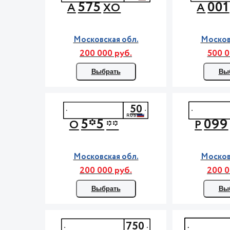
575
001
А
ХО
А
Московская обл.
Москов
200 000 руб.
500 0
Выбрать
Вы
50
5*5
099
О
**
Р
Московская обл.
Москов
200 000 руб.
200 0
Выбрать
Вы
750