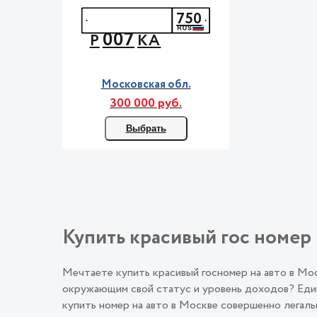
750
007
Р
КА
Московская обл.
300 000 руб.
Выбрать
Купить красивый гос номер 
Мечтаете купить красивый госномер на авто в М
окружающим свой статус и уровень доходов? Един
купить номер на авто в Москве совершенно лега