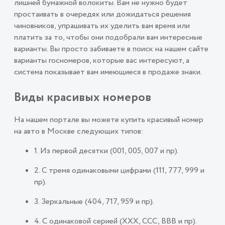
лишней бумажной волокиты. Вам не нужно будет
простаивать в очередях или дожидаться решения
чиновников, упрашивать их уделить вам время или
платить за то, чтобы они подобрали вам интересные
варианты. Вы просто забиваете в поиск на нашем сайте
варианты госномеров, которые вас интересуют, а
система показывает вам имеющиеся в продаже знаки.
Виды красивых номеров
На нашем портале вы можете купить красивый номер
на авто в Москве следующих типов:
1. Из первой десятки (001, 005, 007 и пр).
2. С тремя одинаковыми цифрами (111, 777, 999 и
пр).
3. Зеркальные (404, 717, 959 и пр).
4. С одинаковой серией (ХХХ, ССС, ВВВ и пр).