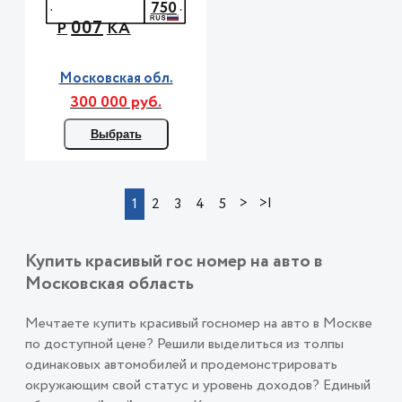
750
007
Р
КА
Московская обл.
300 000 руб.
Выбрать
>
>|
1
2
3
4
5
Купить красивый гос номер на авто в
Московская область
Мечтаете купить красивый госномер на авто в Москве
по доступной цене? Решили выделиться из толпы
одинаковых автомобилей и продемонстрировать
окружающим свой статус и уровень доходов? Единый