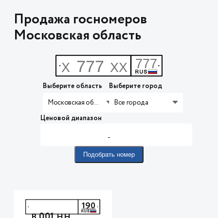
Продажа госномеров
Московская область
Выберите область
Выберите город
Московская область
Все города
Ценовой диапазон
-
Подобрать номер
190
001
В
НН