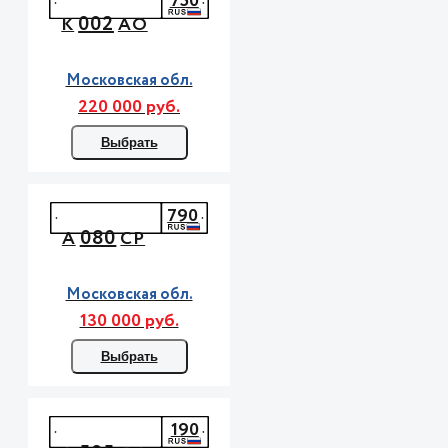
750
002
К
АО
Московская обл.
220 000 руб.
Выбрать
790
080
А
СР
Московская обл.
130 000 руб.
Выбрать
190