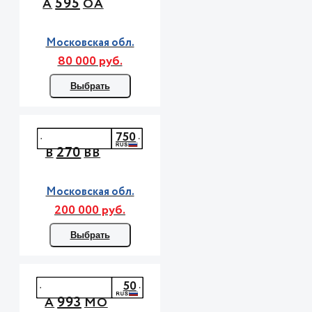
595
А
ОА
Московская обл.
80 000 руб.
Выбрать
750
270
В
ВВ
Московская обл.
200 000 руб.
Выбрать
50
993
А
МО