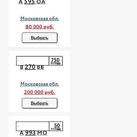
595
А
ОА
Московская обл.
80 000 руб.
Выбрать
750
270
В
ВВ
Московская обл.
200 000 руб.
Выбрать
50
993
А
МО