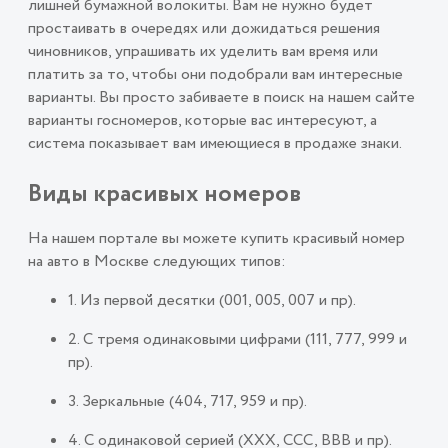
лишней бумажной волокиты. Вам не нужно будет
простаивать в очередях или дожидаться решения
чиновников, упрашивать их уделить вам время или
платить за то, чтобы они подобрали вам интересные
варианты. Вы просто забиваете в поиск на нашем сайте
варианты госномеров, которые вас интересуют, а
система показывает вам имеющиеся в продаже знаки.
Виды красивых номеров
На нашем портале вы можете купить красивый номер
на авто в Москве следующих типов:
1. Из первой десятки (001, 005, 007 и пр).
2. С тремя одинаковыми цифрами (111, 777, 999 и
пр).
3. Зеркальные (404, 717, 959 и пр).
4. С одинаковой серией (ХХХ, ССС, ВВВ и пр).