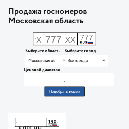
Продажа госномеров
Московская область
Выберите область
Выберите город
Московская область
Все города
Ценовой диапазон
-
Подобрать номер
190
001
В
НН