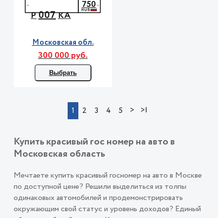
750
007
Р
КА
Московская обл.
300 000 руб.
Выбрать
>
>|
1
2
3
4
5
Купить красивый гос номер на авто в
Московская область
Мечтаете купить красивый госномер на авто в Москве
по доступной цене? Решили выделиться из толпы
одинаковых автомобилей и продемонстрировать
окружающим свой статус и уровень доходов? Единый