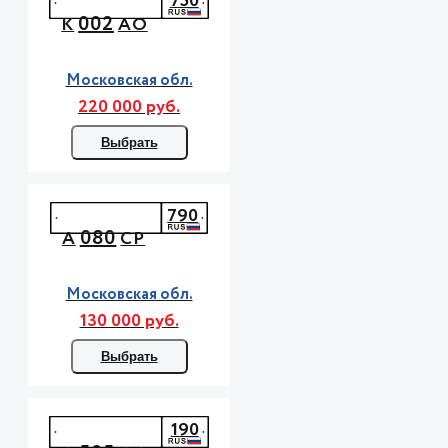
750
002
К
АО
Московская обл.
220 000 руб.
Выбрать
790
080
А
СР
Московская обл.
130 000 руб.
Выбрать
190