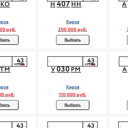
407
КО
Н
НН
А
иров
Киров
00 руб.
200 000 руб.
брать
Выбрать
43
43
030
ТМ
У
РМ
А
иров
Киров
00 руб.
110 000 руб.
брать
Выбрать
43
43