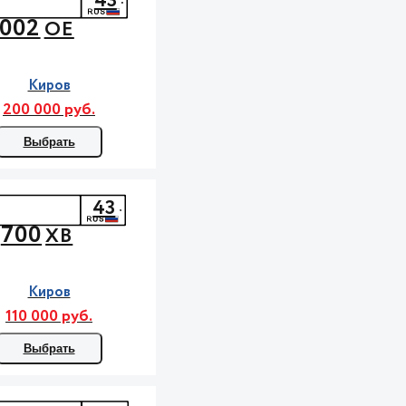
43
002
ОЕ
Киров
200 000 руб.
Выбрать
43
700
ХВ
Киров
110 000 руб.
Выбрать