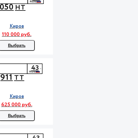
050
НТ
Киров
110 000 руб.
Выбрать
43
911
ТТ
Киров
625 000 руб.
Выбрать