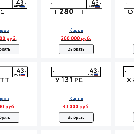
43
43
280
СТ
Т
ТТ
О
иров
Киров
00 руб.
300 000 руб.
брать
Выбрать
43
43
131
ТТ
У
РС
Х
иров
Киров
00 руб.
30 000 руб.
брать
Выбрать