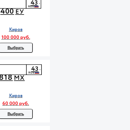
43
400
ЕУ
Киров
100 000 руб.
Выбрать
43
818
МХ
Киров
60 000 руб.
Выбрать