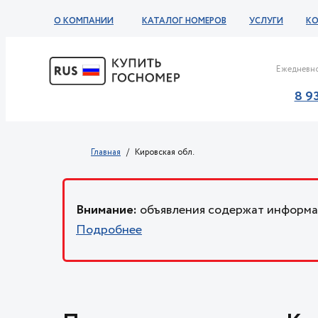
О КОМПАНИИ
КАТАЛОГ НОМЕРОВ
УСЛУГИ
К
Ежедневно
8 9
Главная
Кировская обл.
Внимание:
объявления содержат информац
Подробнее