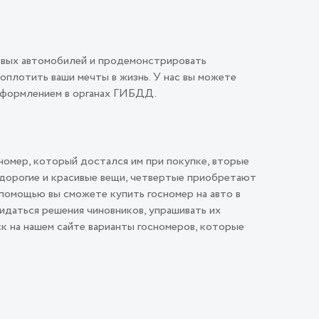
овых автомобилей и продемонстрировать
плотить ваши мечты в жизнь. У нас вы можете
 оформлением в органах ГИБДД.
номер, который достался им при покупке, вторые
 дорогие и красивые вещи, четвертые приобретают
помощью вы сможете купить госномер на авто в
идаться решения чиновников, упрашивать их
ск на нашем сайте варианты госномеров, которые