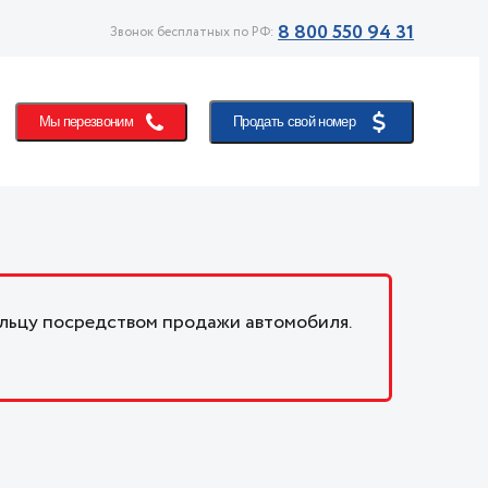
8 800 550 94 31
Звонок бесплатных по РФ:
Мы перезвоним
Продать свой номер
льцу посредством продажи автомобиля.