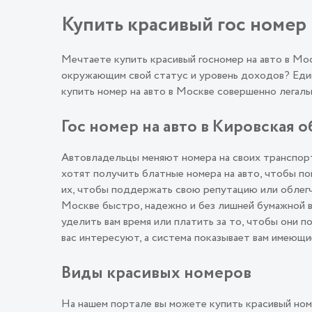
Купить красивый гос номер 
Мечтаете купить красивый госномер на авто в М
окружающим свой статус и уровень доходов? Един
купить номер на авто в Москве совершенно лега
Гос номер на авто в Кировская о
Автовладельцы меняют номера на своих транспорт
хотят получить блатные номера на авто, чтобы п
их, чтобы поддержать свою репутацию или облегч
Москве быстро, надежно и без лишней бумажной в
уделить вам время или платить за то, чтобы они 
вас интересуют, а система показывает вам имеющи
Виды красивых номеров
На нашем портале вы можете купить красивый ном