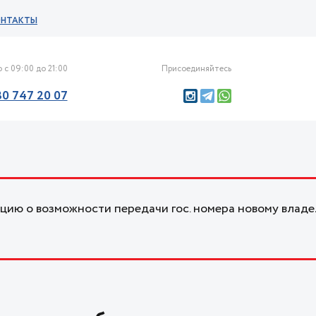
ОНТАКТЫ
 с 09:00 до 21:00
Присоединяйтесь
30 747 20 07
ию о возможности передачи гос. номера новому владе