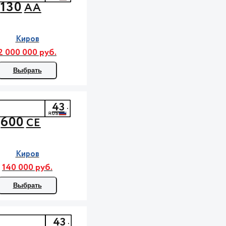
130
АА
Киров
2 000 000 руб.
Выбрать
43
600
СЕ
Киров
140 000 руб.
Выбрать
43