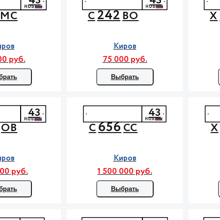
43
43
242
МС
С
ВО
Х
иров
Киров
00 руб.
75 000 руб.
брать
Выбрать
43
43
656
ОВ
С
СС
Х
иров
Киров
00 руб.
1 500 000 руб.
брать
Выбрать