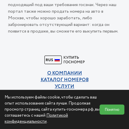
подходящий под ваши требования госзнак. Через наш
портал также можно продать номера на авто в
Москве, чтобы хорошо заработать, либо
забронировать отсутствующий вариант: когда он
появится в продаже, вы сможете его выкупить первым.
О КОМПАНИИ
КАТАЛОГ НОМЕРОВ
УСЛУГИ
КОНТАКТЫ
Мы используем файлы cookie, чтобы сделать ваш
Политика конфиденциальности
опыт использования сайта лучше. Продолжая
Пользовательское соглашение
просмотр страниц сайта купить-госномера.рф, вы
Понятно
соглашаетесь с нашей
Политикой
конфиденциальности
.
© 2015-2026 Купи номер