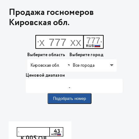
Продажа госномеров
Кировская обл.
Выберите область
Выберите город
Кировская обл.
Все города
Ценовой диапазон
-
Подобрать номер
43
005
К
ОВ