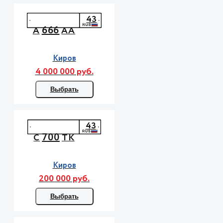
43
666
А
АА
Киров
4 000 000 руб.
Выбрать
43
700
С
ТК
Киров
200 000 руб.
Выбрать