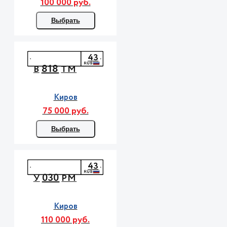
100 000 руб.
Выбрать
43
818
В
ТМ
Киров
75 000 руб.
Выбрать
43
030
У
РМ
Киров
110 000 руб.