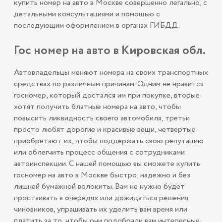
купить номер на авто в Москве совершенно легально, с
детальными консультациями и помощью с
последующим оформлением в органах ГИБДД.
Гос номер на авто в Кировская обл.
Автовладельцы меняют номера на своих транспортных
средствах по различным причинам. Одним не нравится
госномер, который достался им при покупке, вторые
хотят получить блатные номера на авто, чтобы
повысить ликвидность своего автомобиля, третьи
просто любят дорогие и красивые вещи, четвертые
приобретают их, чтобы поддержать свою репутацию
или облегчить процесс общения с сотрудниками
автоинспекции. С нашей помощью вы сможете купить
госномер на авто в Москве быстро, надежно и без
лишней бумажной волокиты. Вам не нужно будет
простаивать в очередях или дожидаться решения
чиновников, упрашивать их уделить вам время или
платить за то, чтобы они подобрали вам интересные