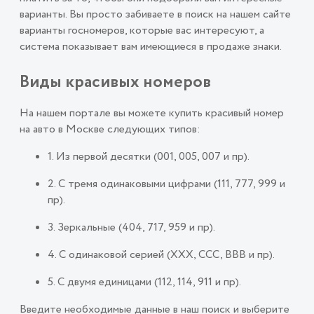
варианты. Вы просто забиваете в поиск на нашем сайте
варианты госномеров, которые вас интересуют, а
система показывает вам имеющиеся в продаже знаки.
Виды красивых номеров
На нашем портале вы можете купить красивый номер
на авто в Москве следующих типов:
1. Из первой десятки (001, 005, 007 и пр).
2. С тремя одинаковыми цифрами (111, 777, 999 и
пр).
3. Зеркальные (404, 717, 959 и пр).
4. С одинаковой серией (ХХХ, ССС, ВВВ и пр).
5. С двумя единицами (112, 114, 911 и пр).
Введите необходимые данные в наш поиск и выберите