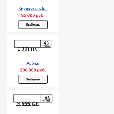
Кировская обл.
85 000 руб.
Выбрать
43
001
Е
НС
Арбаж
200 000 руб.
Выбрать
43
999
М
ОР