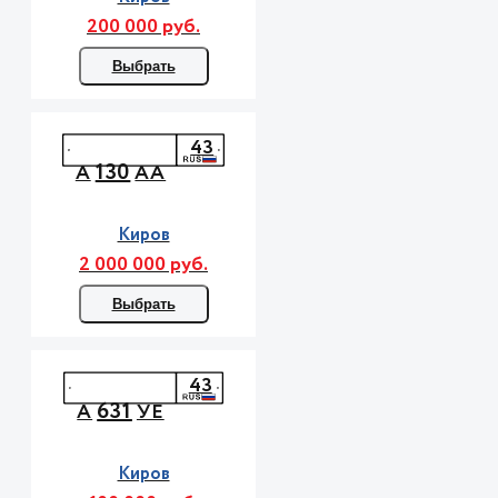
200 000 руб.
Выбрать
43
130
А
АА
Киров
2 000 000 руб.
Выбрать
43
631
А
УЕ
Киров