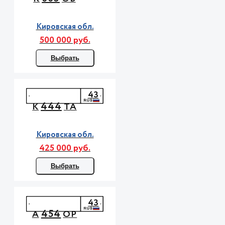
Кировская обл.
500 000 руб.
Выбрать
43
444
К
ТА
Кировская обл.
425 000 руб.
Выбрать
43
454
А
ОР