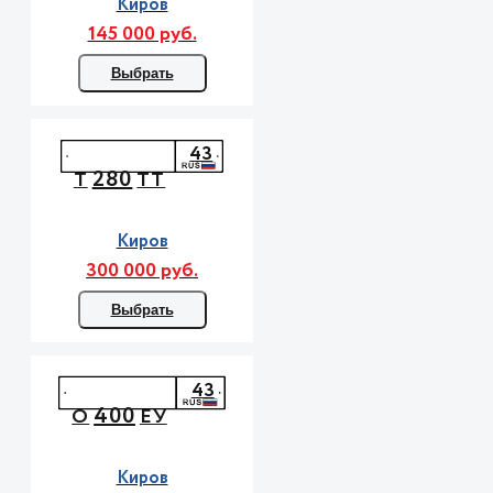
Киров
145 000 руб.
Выбрать
43
280
Т
ТТ
Киров
300 000 руб.
Выбрать
43
400
О
ЕУ
Киров