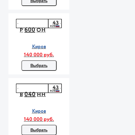
Выбрать
43
600
Р
ОН
Киров
140 000 руб.
Выбрать
43
040
В
НН
Киров
140 000 руб.
Выбрать