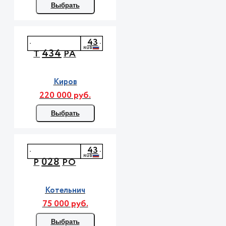
Выбрать
43
434
Т
РА
Киров
220 000 руб.
Выбрать
43
028
Р
РО
Котельнич
75 000 руб.
Выбрать