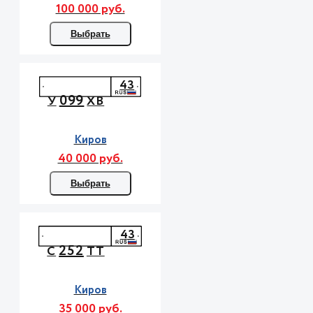
100 000 руб.
Выбрать
43
099
У
ХВ
Киров
40 000 руб.
Выбрать
43
252
С
ТТ
Киров
35 000 руб.