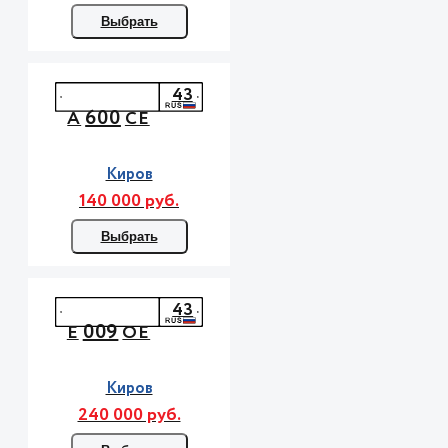
Выбрать
43
600
А
СЕ
Киров
140 000 руб.
Выбрать
43
009
Е
ОЕ
Киров
240 000 руб.