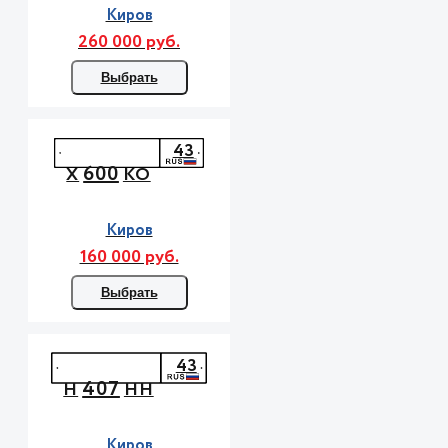
Киров
260 000 руб.
Выбрать
43
600
Х
КО
Киров
160 000 руб.
Выбрать
43
407
Н
НН
Киров