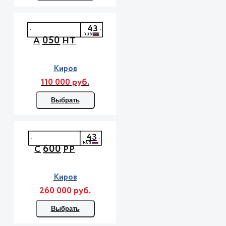
43
050
А
НТ
Киров
110 000 руб.
Выбрать
43
600
С
РР
Киров
260 000 руб.
Выбрать