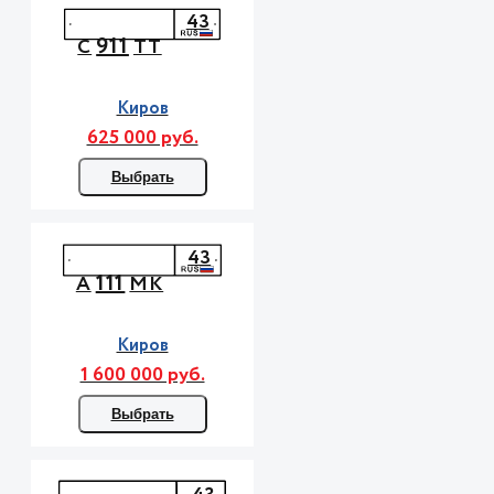
43
911
С
ТТ
Киров
625 000 руб.
Выбрать
43
111
А
МК
Киров
1 600 000 руб.
Выбрать