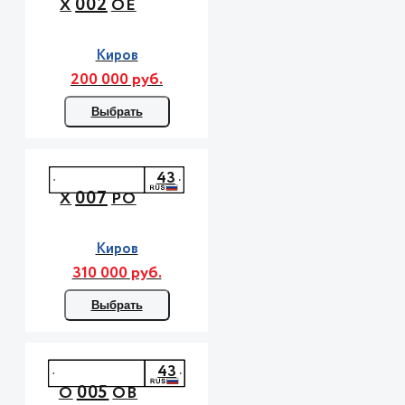
002
Х
ОЕ
Киров
200 000 руб.
Выбрать
43
007
Х
РО
Киров
310 000 руб.
Выбрать
43
005
О
ОВ