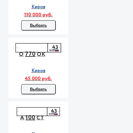
Киров
110 000 руб.
Выбрать
43
770
О
ОК
Киров
45 000 руб.
Выбрать
43
100
А
СТ