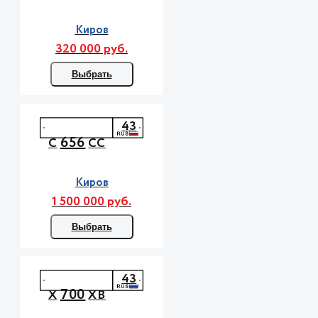
Киров
320 000 руб.
Выбрать
43
656
С
СС
Киров
1 500 000 руб.
Выбрать
43
700
Х
ХВ