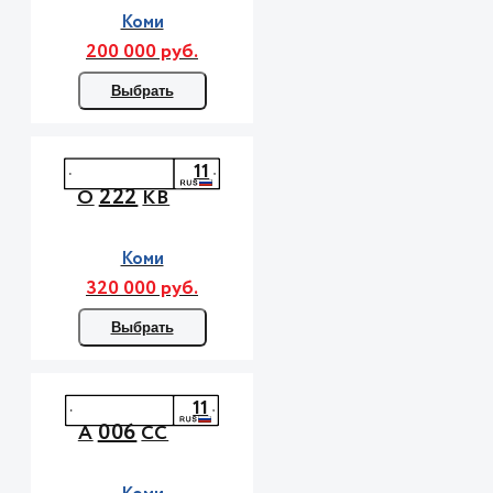
Коми
200 000 руб.
Выбрать
11
222
О
КВ
Коми
320 000 руб.
Выбрать
11
006
А
СС