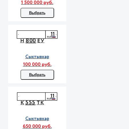
1 500 000 руб.
Выбрать
11
800
Н
ЕУ
Сыктывкар
100 000 руб.
Выбрать
11
555
К
ТК
Сыктывкар
650 000 руб.