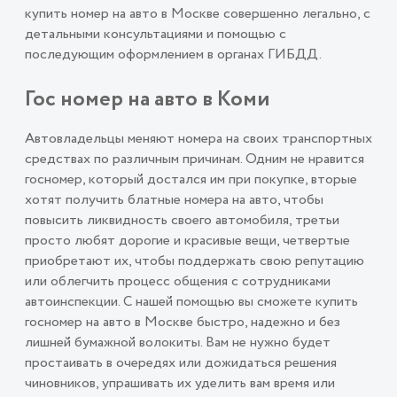
купить номер на авто в Москве совершенно легально, с
детальными консультациями и помощью с
последующим оформлением в органах ГИБДД.
Гос номер на авто в Коми
Автовладельцы меняют номера на своих транспортных
средствах по различным причинам. Одним не нравится
госномер, который достался им при покупке, вторые
хотят получить блатные номера на авто, чтобы
повысить ликвидность своего автомобиля, третьи
просто любят дорогие и красивые вещи, четвертые
приобретают их, чтобы поддержать свою репутацию
или облегчить процесс общения с сотрудниками
автоинспекции. С нашей помощью вы сможете купить
госномер на авто в Москве быстро, надежно и без
лишней бумажной волокиты. Вам не нужно будет
простаивать в очередях или дожидаться решения
чиновников, упрашивать их уделить вам время или