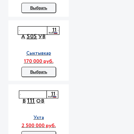
Выбрать
11
505
А
УВ
Сыктывкар
170 000 руб.
Выбрать
11
111
В
ОВ
Ухта
2 500 000 руб.