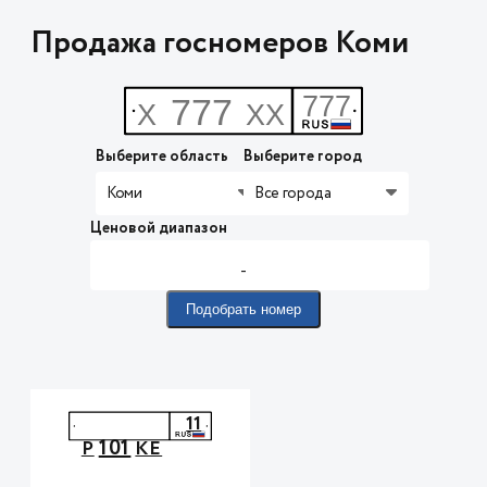
Продажа госномеров Коми
Выберите область
Выберите город
Коми
Все города
Ценовой диапазон
-
Подобрать номер
11
101
Р
КЕ