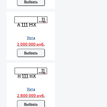
Выбрать
11
111
А
МХ
Ухта
2 000 000 руб.
Выбрать
11
111
Н
НХ
Ухта
2 800 000 руб.
Выбрать