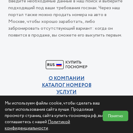
Введите необходимые данные в наш поиск и выберите
подходящий под ваши требования госзнак. Через наш
портал также можно продать номера на авто в
Москве, чтобы хорошо заработать, либо
забронировать отсутствующий вариант: когда он
появится в продаже, вы сможете его выкупить первым.
О КОМПАНИИ
КАТАЛОГ НОМЕРОВ
УСЛУГИ
КОНТАКТЫ
Мы используем файлы cookie, чтобы сделать ваш
Политика конфиденциальности
опыт использования сайта лучше. Продолжая
Пользовательское соглашение
просмотр страниц сайта купить-госномера.рф, вы
Понятно
соглашаетесь с нашей
Политикой
конфиденциальности
.
© 2015-2026 Купи номер