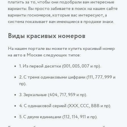
платить за то, чтобы они подобрали вам интересные
варианты. Вы просто забиваете в поиск на нашем сайте
варианты госномеров, которые вас интересуют, а
система показывает вам имеющиеся в продаже знаки.
Виды красивых номеров
На нашем портале вы можете купить красивый номер
на авто в Москве следующих типов:
1. Из первой десятки (001, 005, 007 и пр).
2. С тремя одинаковыми цифрами (111, 777, 999 и
пр).
3. Зеркальные (404, 717, 959 и пр).
4. С одинаковой серией (ХХХ, ССС, ВВВ и пр).
5. С двумя единицами (112, 114, 911 и пр).