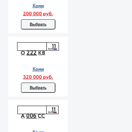
Коми
200 000 руб.
Выбрать
11
222
О
КВ
Коми
320 000 руб.
Выбрать
11
006
А
СС