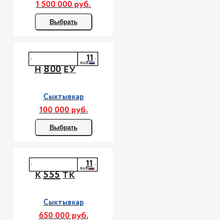
1 500 000 руб.
Выбрать
11
800
Н
ЕУ
Сыктывкар
100 000 руб.
Выбрать
11
555
К
ТК
Сыктывкар
650 000 руб.