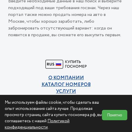
Введите необходимые данные в наш поиск и выберите
подходящий под ваши требования госзнак. Через наш
портал также можно продать номера на авто в
Москве, чтобы хорошо заработать, либо
забронировать отсутствующий вариант: когда он
появится в продаже, вы сможете его выкупить первым.
О КОМПАНИИ
КАТАЛОГ НОМЕРОВ
УСЛУГИ
КОНТАКТЫ
Мы используем файлы cookie, чтобы сделать ваш
Политика конфиденциальности
опыт использования сайта лучше. Продолжая
Пользовательское соглашение
просмотр страниц сайта купить-госномера.рф, вы
Понятно
соглашаетесь с нашей
Политикой
конфиденциальности
.
© 2015-2026 Купи номер