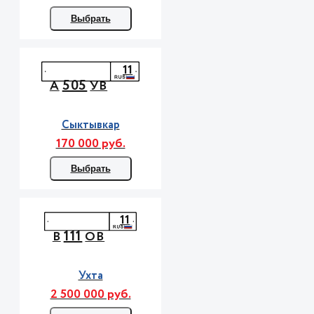
Выбрать
11
505
А
УВ
Сыктывкар
170 000 руб.
Выбрать
11
111
В
ОВ
Ухта
2 500 000 руб.