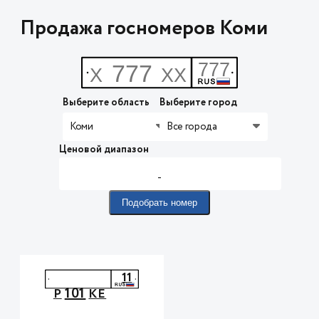
Продажа госномеров Коми
Выберите область
Выберите город
Коми
Все города
Ценовой диапазон
-
Подобрать номер
11
101
Р
КЕ