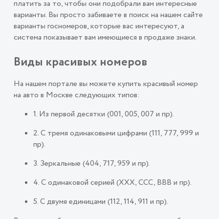
платить за то, чтобы они подобрали вам интересные
варианты. Вы просто забиваете в поиск на нашем сайте
варианты госномеров, которые вас интересуют, а
система показывает вам имеющиеся в продаже знаки.
Виды красивых номеров
На нашем портале вы можете купить красивый номер
на авто в Москве следующих типов:
1. Из первой десятки (001, 005, 007 и пр).
2. С тремя одинаковыми цифрами (111, 777, 999 и
пр).
3. Зеркальные (404, 717, 959 и пр).
4. С одинаковой серией (ХХХ, ССС, ВВВ и пр).
5. С двумя единицами (112, 114, 911 и пр).