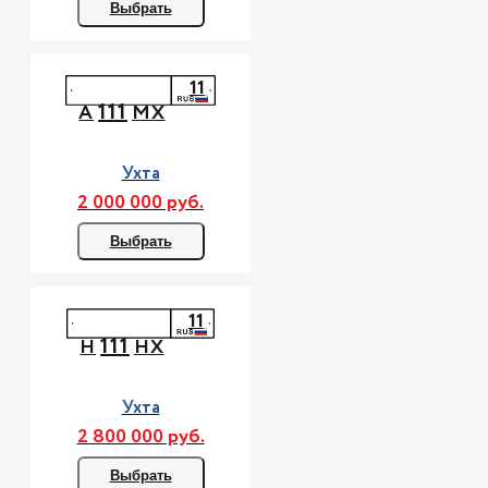
Выбрать
11
111
А
МХ
Ухта
2 000 000 руб.
Выбрать
11
111
Н
НХ
Ухта
2 800 000 руб.
Выбрать