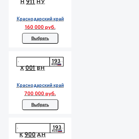
911
Н
НУ
Краснодарский край
160 000 руб.
Выбрать
193
001
Х
ВН
Краснодарский край
700 000 руб.
Выбрать
193
900
К
АН