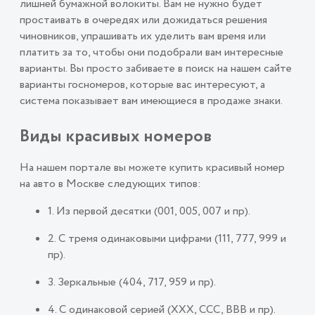
лишней бумажной волокиты. Вам не нужно будет
простаивать в очередях или дожидаться решения
чиновников, упрашивать их уделить вам время или
платить за то, чтобы они подобрали вам интересные
варианты. Вы просто забиваете в поиск на нашем сайте
варианты госномеров, которые вас интересуют, а
система показывает вам имеющиеся в продаже знаки.
Виды красивых номеров
На нашем портале вы можете купить красивый номер
на авто в Москве следующих типов:
1. Из первой десятки (001, 005, 007 и пр).
2. С тремя одинаковыми цифрами (111, 777, 999 и
пр).
3. Зеркальные (404, 717, 959 и пр).
4. С одинаковой серией (ХХХ, ССС, ВВВ и пр).