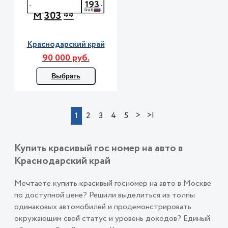
193
303
М
**
Краснодарский край
90 000 руб.
Выбрать
>
>|
1
2
3
4
5
Купить красивый гос номер на авто в
Краснодарский край
Мечтаете купить красивый госномер на авто в Москве
по доступной цене? Решили выделиться из толпы
одинаковых автомобилей и продемонстрировать
окружающим свой статус и уровень доходов? Единый