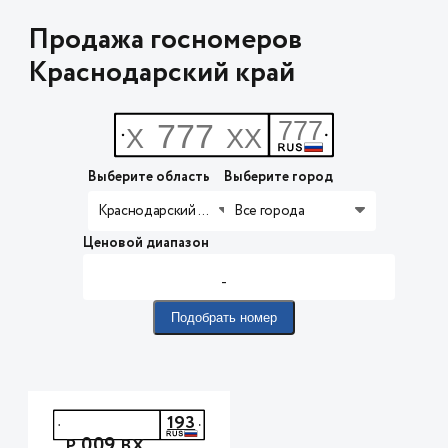
Продажа госномеров
Краснодарский край
Выберите область
Выберите город
Краснодарский край
Все города
Ценовой диапазон
-
Подобрать номер
193
009
Р
ВХ