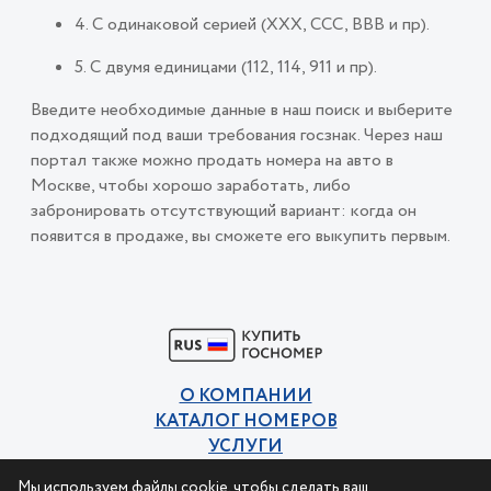
4. С одинаковой серией (ХХХ, ССС, ВВВ и пр).
5. С двумя единицами (112, 114, 911 и пр).
Введите необходимые данные в наш поиск и выберите
подходящий под ваши требования госзнак. Через наш
портал также можно продать номера на авто в
Москве, чтобы хорошо заработать, либо
забронировать отсутствующий вариант: когда он
появится в продаже, вы сможете его выкупить первым.
О КОМПАНИИ
КАТАЛОГ НОМЕРОВ
УСЛУГИ
КОНТАКТЫ
Мы используем файлы cookie, чтобы сделать ваш