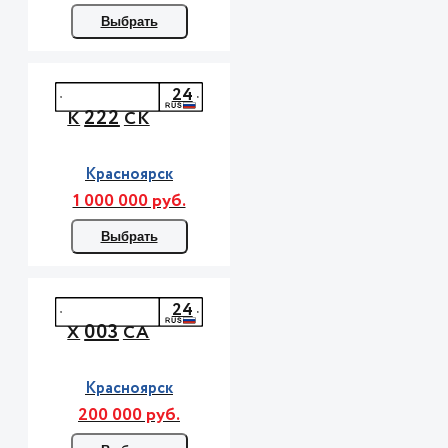
Выбрать
24
222
К
СК
Красноярск
1 000 000 руб.
Выбрать
24
003
Х
СА
Красноярск
200 000 руб.