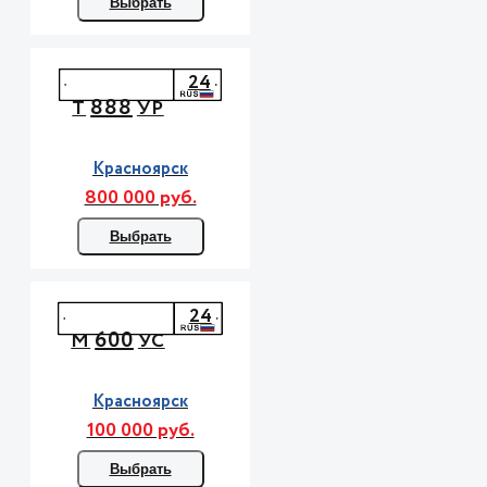
Выбрать
24
888
Т
УР
Красноярск
800 000 руб.
Выбрать
24
600
М
УС
Красноярск
100 000 руб.
Выбрать