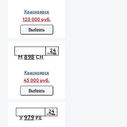
Красноярск
120 000 руб.
Выбрать
24
898
М
СН
Красноярск
45 000 руб.
Выбрать
24
979
У
РЕ