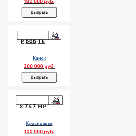
180 000 руб.
Выбрать
24
666
Р
ТЕ
Канск
300 000 руб.
Выбрать
24
747
Х
МР
Красноярск
100 000 руб.