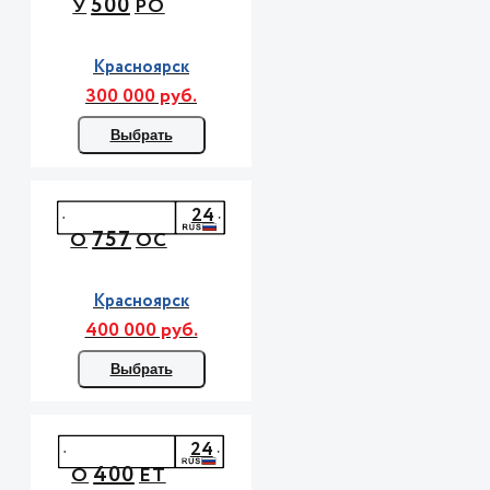
500
У
РО
Красноярск
300 000 руб.
Выбрать
24
757
О
ОС
Красноярск
400 000 руб.
Выбрать
24
400
О
ЕТ