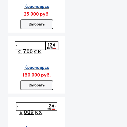
Красноярск
25 000 руб.
Выбрать
124
700
С
СК
Красноярск
180 000 руб.
Выбрать
24
009
Е
КХ