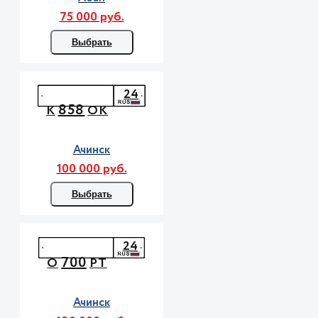
75 000 руб.
Выбрать
24
858
К
ОК
Ачинск
100 000 руб.
Выбрать
24
700
О
РТ
Ачинск