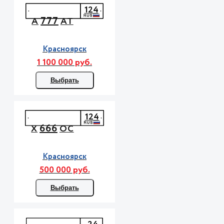
124
777
А
АТ
Красноярск
1 100 000 руб.
Выбрать
124
666
Х
ОС
Красноярск
500 000 руб.
Выбрать