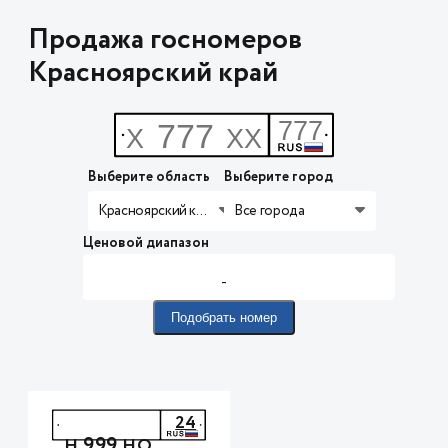
Продажа госномеров
Красноярский край
Выберите область
Выберите город
Красноярский край
Все города
Ценовой диапазон
-
Подобрать номер
24
999
Н
НО