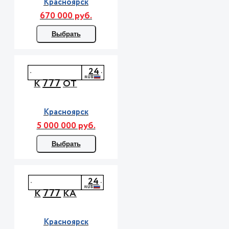
Красноярск
670 000 руб.
Выбрать
24
777
К
ОТ
Красноярск
5 000 000 руб.
Выбрать
24
777
К
КА
Красноярск