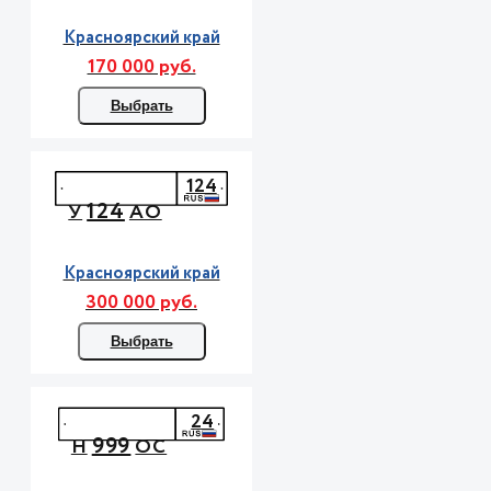
Красноярский край
170 000 руб.
Выбрать
124
124
У
АО
Красноярский край
300 000 руб.
Выбрать
24
999
Н
ОС