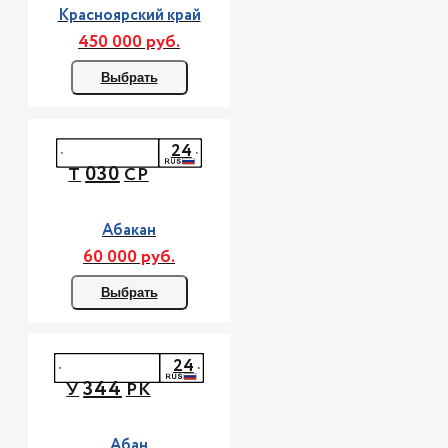
Красноярский край
450 000 руб.
Выбрать
24
030
Т
СР
Абакан
60 000 руб.
Выбрать
24
344
У
РК
Абан