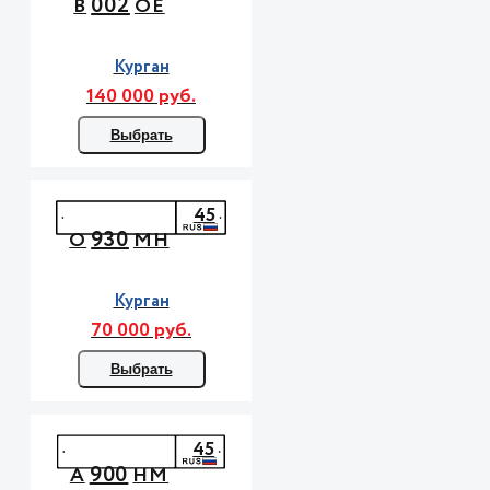
002
В
ОЕ
Курган
140 000 руб.
Выбрать
45
930
О
МН
Курган
70 000 руб.
Выбрать
45
900
А
НМ