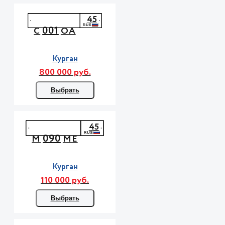
45
001
С
ОА
Курган
800 000 руб.
Выбрать
45
090
М
МЕ
Курган
110 000 руб.
Выбрать