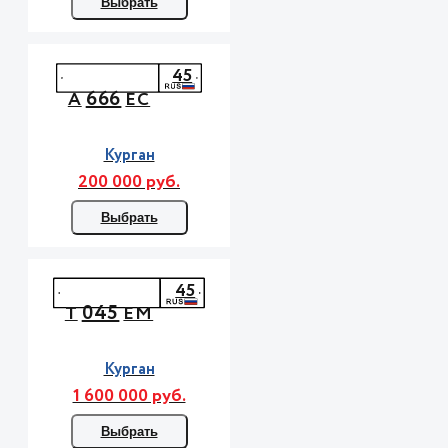
Выбрать
45
666
А
ЕС
Курган
200 000 руб.
Выбрать
45
045
Т
ЕМ
Курган
1 600 000 руб.
Выбрать