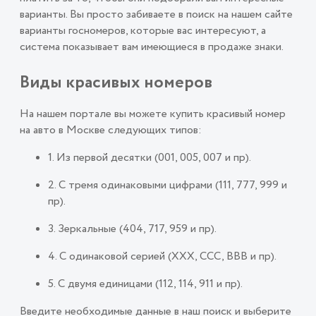
варианты. Вы просто забиваете в поиск на нашем сайте
варианты госномеров, которые вас интересуют, а
система показывает вам имеющиеся в продаже знаки.
Виды красивых номеров
На нашем портале вы можете купить красивый номер
на авто в Москве следующих типов:
1. Из первой десятки (001, 005, 007 и пр).
2. С тремя одинаковыми цифрами (111, 777, 999 и
пр).
3. Зеркальные (404, 717, 959 и пр).
4. С одинаковой серией (ХХХ, ССС, ВВВ и пр).
5. С двумя единицами (112, 114, 911 и пр).
Введите необходимые данные в наш поиск и выберите