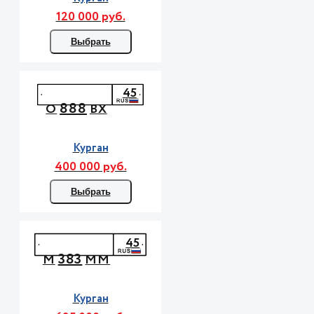
120 000 руб.
Выбрать
45
888
О
ВХ
Курган
400 000 руб.
Выбрать
45
383
М
ММ
Курган