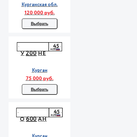
Курганская обл.
120 000 руб.
Выбрать
45
200
У
НЕ
Курган
75 000 руб.
Выбрать
45
600
О
АН
Курган