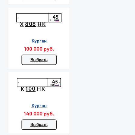
45
808
Х
НК
Курган
100 000 руб.
Выбрать
45
100
К
НК
Курган
140 000 руб.
Выбрать