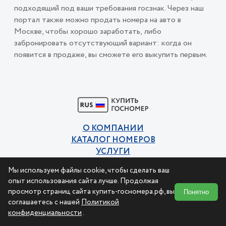
подходящий под ваши требования госзнак. Через наш
портал также можно продать номера на авто в
Москве, чтобы хорошо заработать, либо
забронировать отсутствующий вариант: когда он
появится в продаже, вы сможете его выкупить первым.
О КОМПАНИИ
КАТАЛОГ НОМЕРОВ
УСЛУГИ
КОНТАКТЫ
Мы используем файлы cookie, чтобы сделать ваш
Политика конфиденциальности
опыт использования сайта лучше. Продолжая
Пользовательское соглашение
просмотр страниц сайта купить-госномера.рф, вы
Понятно
соглашаетесь с нашей
Политикой
конфиденциальности
.
© 2015-2026 Купи номер