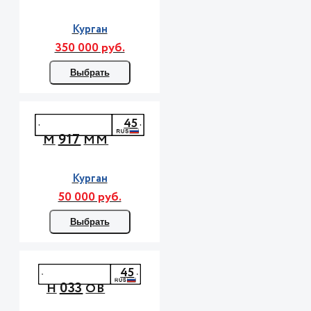
Курган
350 000 руб.
Выбрать
45
917
М
ММ
Курган
50 000 руб.
Выбрать
45
033
Н
ОВ