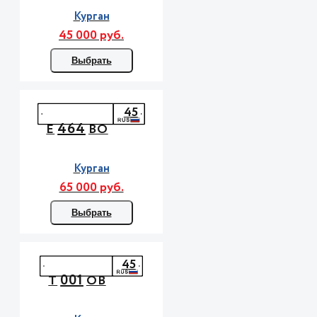
Курган
45 000 руб.
Выбрать
45
464
Е
ВО
Курган
65 000 руб.
Выбрать
45
001
Т
ОВ