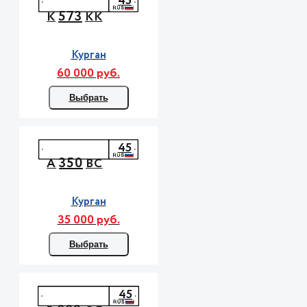
45
573
К
КК
Курган
60 000 руб.
Выбрать
45
350
А
ВС
Курган
35 000 руб.
Выбрать
45