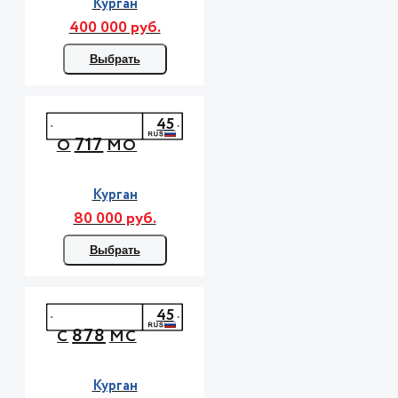
Курган
400 000 руб.
Выбрать
45
717
О
МО
Курган
80 000 руб.
Выбрать
45
878
С
МС
Курган