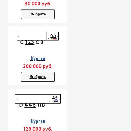
80 000 руб.
Выбрать
45
123
С
ОВ
Курган
200 000 руб.
Выбрать
45
448
О
НВ
Курган
120 000 руб.