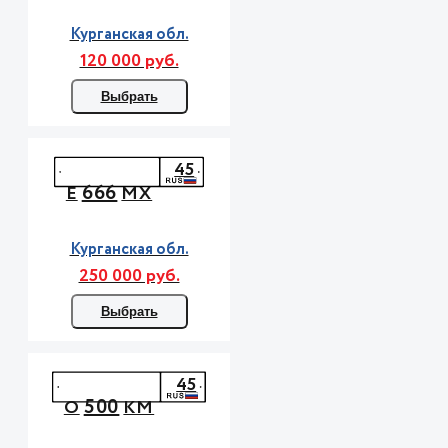
Курганская обл.
120 000 руб.
Выбрать
45
666
Е
МХ
Курганская обл.
250 000 руб.
Выбрать
45
500
О
КМ