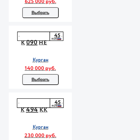
625 000 руб.
Выбрать
45
090
К
НЕ
Курган
140 000 руб.
Выбрать
45
494
К
КК
Курган
230 000 руб.