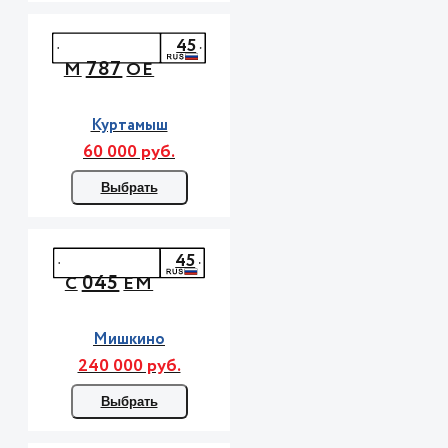
45
787
М
ОЕ
Куртамыш
60 000 руб.
Выбрать
45
045
С
ЕМ
Мишкино
240 000 руб.
Выбрать