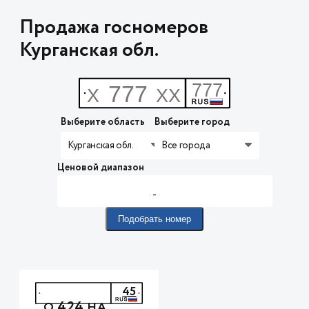
Продажа госномеров
Курганская обл.
Выберите область
Выберите город
Курганская обл.
Все города
Ценовой диапазон
-
Подобрать номер
45
424
О
НА