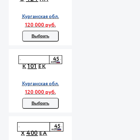
Курганская обл.
120 000 руб.
Выбрать
45
101
К
ЕК
Курганская обл.
120 000 руб.
Выбрать
45
400
Х
ЕА