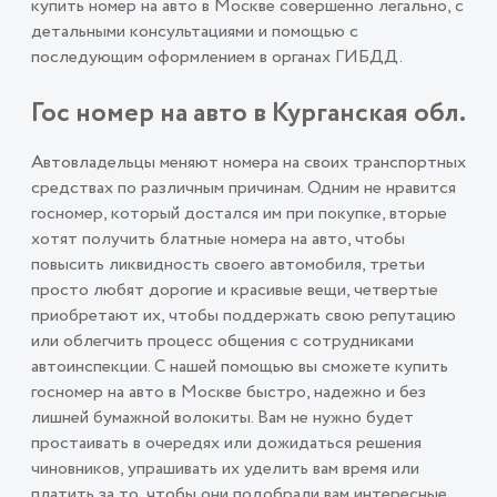
купить номер на авто в Москве совершенно легально, с
детальными консультациями и помощью с
последующим оформлением в органах ГИБДД.
Гос номер на авто в Курганская обл.
Автовладельцы меняют номера на своих транспортных
средствах по различным причинам. Одним не нравится
госномер, который достался им при покупке, вторые
хотят получить блатные номера на авто, чтобы
повысить ликвидность своего автомобиля, третьи
просто любят дорогие и красивые вещи, четвертые
приобретают их, чтобы поддержать свою репутацию
или облегчить процесс общения с сотрудниками
автоинспекции. С нашей помощью вы сможете купить
госномер на авто в Москве быстро, надежно и без
лишней бумажной волокиты. Вам не нужно будет
простаивать в очередях или дожидаться решения
чиновников, упрашивать их уделить вам время или
платить за то, чтобы они подобрали вам интересные