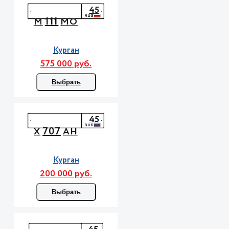
45
111
М
МО
Курган
575 000 руб.
Выбрать
45
707
Х
АН
Курган
200 000 руб.
Выбрать