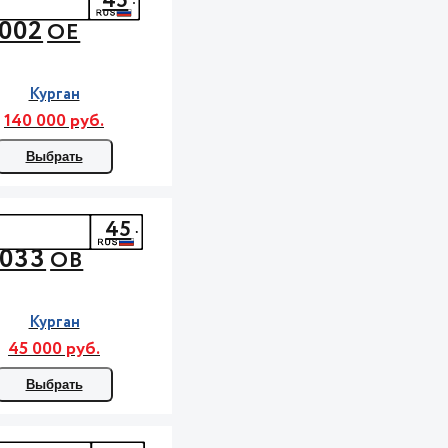
45
002
ОЕ
Курган
140 000 руб.
Выбрать
45
033
ОВ
Курган
45 000 руб.
Выбрать