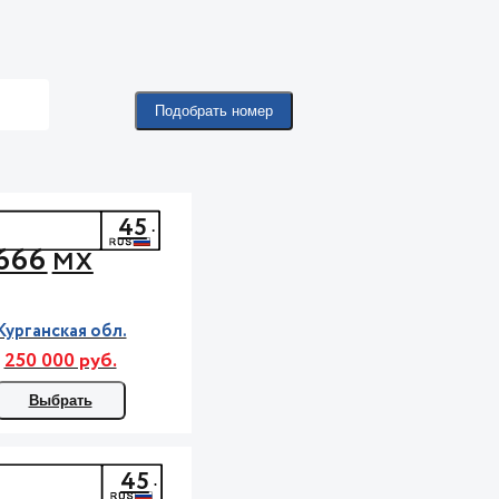
Подобрать номер
45
666
МХ
Курганская обл.
250 000 руб.
Выбрать
45