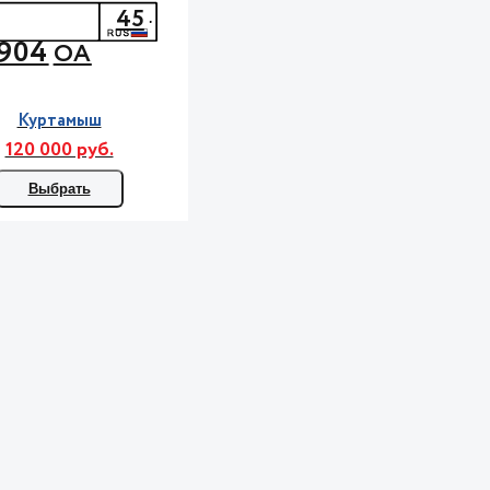
45
904
ОА
Куртамыш
120 000 руб.
Выбрать