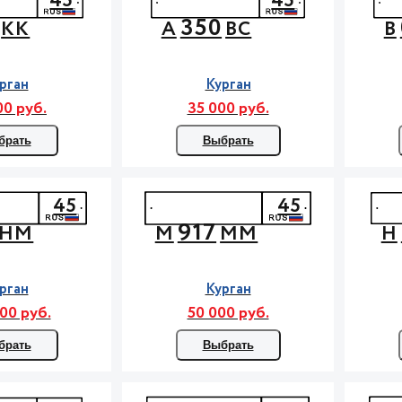
45
45
350
КК
А
ВС
В
рган
Курган
00 руб.
35 000 руб.
брать
Выбрать
45
45
917
НМ
М
ММ
Н
рган
Курган
00 руб.
50 000 руб.
брать
Выбрать