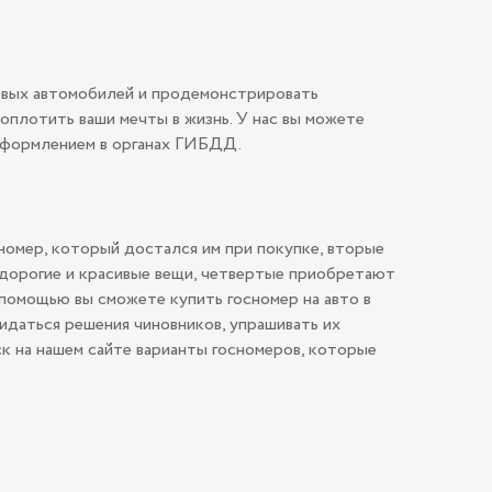
овых автомобилей и продемонстрировать
плотить ваши мечты в жизнь. У нас вы можете
 оформлением в органах ГИБДД.
номер, который достался им при покупке, вторые
 дорогие и красивые вещи, четвертые приобретают
помощью вы сможете купить госномер на авто в
идаться решения чиновников, упрашивать их
ск на нашем сайте варианты госномеров, которые