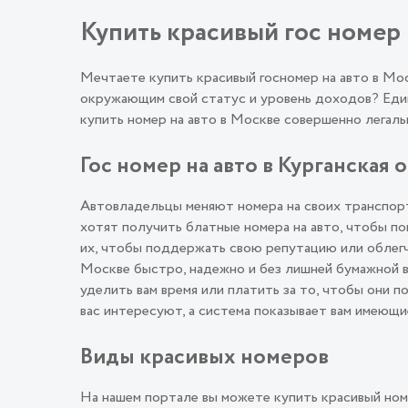
Купить красивый гос номер н
Мечтаете купить красивый госномер на авто в М
окружающим свой статус и уровень доходов? Един
купить номер на авто в Москве совершенно лега
Гос номер на авто в Курганская о
Автовладельцы меняют номера на своих транспорт
хотят получить блатные номера на авто, чтобы п
их, чтобы поддержать свою репутацию или облегч
Москве быстро, надежно и без лишней бумажной в
уделить вам время или платить за то, чтобы они 
вас интересуют, а система показывает вам имеющи
Виды красивых номеров
На нашем портале вы можете купить красивый ном