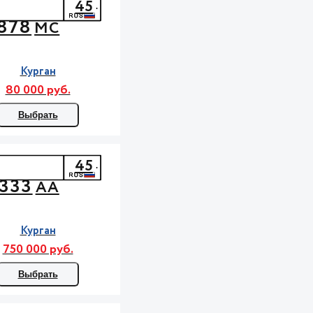
45
878
МС
Курган
80 000 руб.
Выбрать
45
333
АА
Курган
750 000 руб.
Выбрать