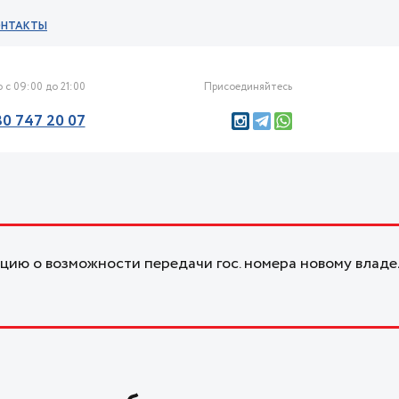
ОНТАКТЫ
 с 09:00 до 21:00
Присоединяйтесь
30 747 20 07
ию о возможности передачи гос. номера новому владе