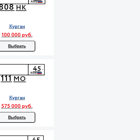
808
НК
Курган
100 000 руб.
Выбрать
45
111
МО
Курган
575 000 руб.
Выбрать