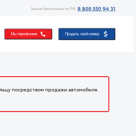
8 800 550 94 31
Звонок бесплатных по РФ:
Мы перезвоним
Продать свой номер
льцу посредством продажи автомобиля.