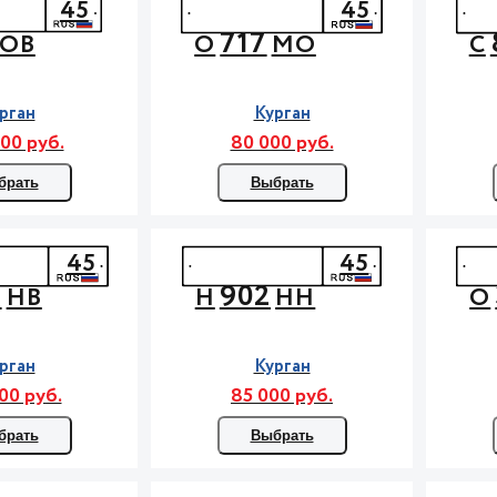
45
45
717
ОВ
О
МО
С
рган
Курган
00 руб.
80 000 руб.
брать
Выбрать
45
45
8
902
НВ
Н
НН
О
рган
Курган
00 руб.
85 000 руб.
брать
Выбрать