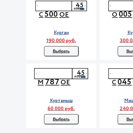
45
500
005
С
ОЕ
О
Курган
Ку
190 000 руб.
300 0
Выбрать
Вы
45
787
045
М
ОЕ
С
Куртамыш
Ми
60 000 руб.
240 0
Выбрать
Вы