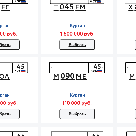
6
045
ЕС
Т
ЕМ
Х
рган
Курган
00 руб.
1 600 000 руб.
брать
Выбрать
45
45
090
ОА
М
МЕ
М
рган
Курган
00 руб.
110 000 руб.
брать
Выбрать