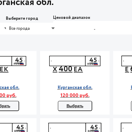
ганская обл.
Ценовой диапазон
Выберите город
Все города
-
45
45
400
ЕК
Х
ЕА
Е
ская обл.
Курганская обл.
00 руб.
120 000 руб.
брать
Выбрать
45
45