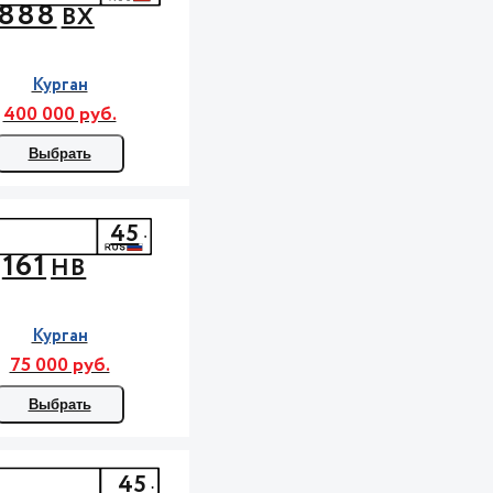
888
ВХ
Курган
400 000 руб.
Выбрать
45
161
НВ
Курган
75 000 руб.
Выбрать
45