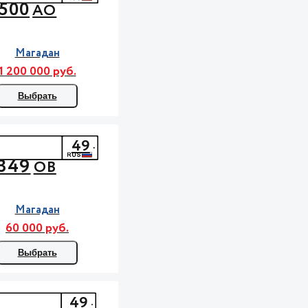
500
АО
Магадан
1 200 000 руб.
Выбрать
49
349
ОВ
Магадан
60 000 руб.
Выбрать
49