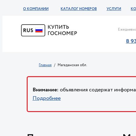
О КОМПАНИИ
КАТАЛОГ НОМЕРОВ
УСЛУГИ
К
Ежедневно
8 9
Главная
Магаданская обл.
Внимание:
объявления содержат информац
Подробнее