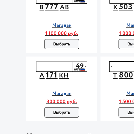
777
503
В
АВ
Х
Магадан
Ма
1 100 000 руб.
1 000 
Выбрать
Вы
49
171
800
А
КН
Т
Магадан
Ма
300 000 руб.
1 500 
Выбрать
Вы