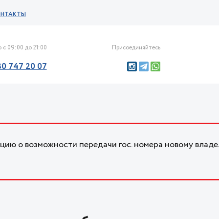
ОНТАКТЫ
 с 09:00 до 21:00
Присоединяйтесь
30 747 20 07
ию о возможности передачи гос. номера новому владе