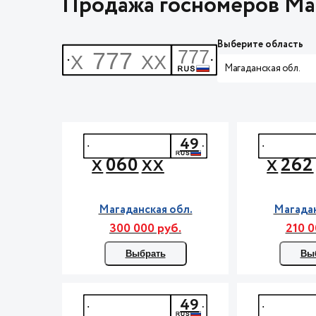
Продажа госномеров Маг
Выберите область
Магаданская обл.
49
060
262
Х
ХХ
Х
Магаданская обл.
Магадан
300 000 руб.
210 0
Выбрать
Вы
49