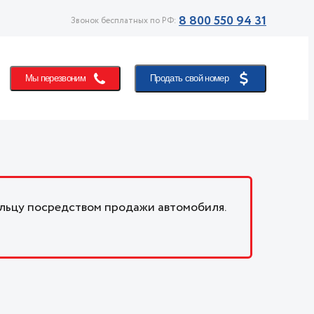
8 800 550 94 31
Звонок бесплатных по РФ:
Мы перезвоним
Продать свой номер
льцу посредством продажи автомобиля.