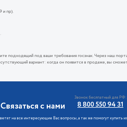
 и пр).
.
ите подходящий под ваши требования госзнак. Через наш порт
сутствующий вариант: когда он появится в продаже, вы сможет
Звонок беслпатный для РФ:
Связаться с нами
8 800 550 94 31
ветят на все интересующие Вас вопросы, а так же помогут купить и