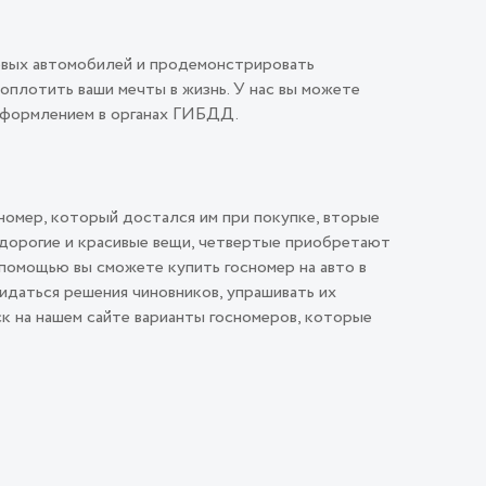
овых автомобилей и продемонстрировать
плотить ваши мечты в жизнь. У нас вы можете
 оформлением в органах ГИБДД.
номер, который достался им при покупке, вторые
 дорогие и красивые вещи, четвертые приобретают
помощью вы сможете купить госномер на авто в
идаться решения чиновников, упрашивать их
ск на нашем сайте варианты госномеров, которые