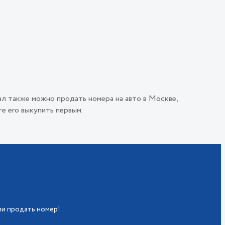
ал также можно продать номера на авто в Москве,
е его выкупить первым.
ли продать номер!