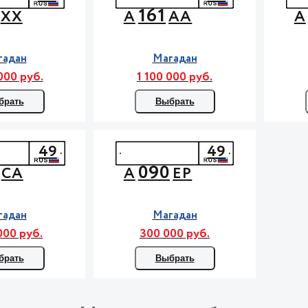
161
ХХ
А
АА
А
гадан
Магадан
000 руб.
1 100 000 руб.
брать
Выбрать
49
49
090
СА
А
ЕР
гадан
Магадан
000 руб.
300 000 руб.
брать
Выбрать