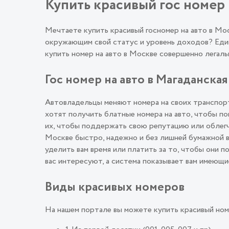
Купить красивый гос номер 
Мечтаете купить красивый госномер на авто в М
окружающим свой статус и уровень доходов? Един
купить номер на авто в Москве совершенно лега
Гос номер на авто в Магаданская
Автовладельцы меняют номера на своих транспорт
хотят получить блатные номера на авто, чтобы п
их, чтобы поддержать свою репутацию или облегч
Москве быстро, надежно и без лишней бумажной в
уделить вам время или платить за то, чтобы они 
вас интересуют, а система показывает вам имеющи
Виды красивых номеров
На нашем портале вы можете купить красивый ном