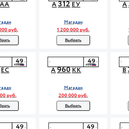
312
АА
А
ЕУ
А
гадан
Магадан
000 руб.
1 200 000 руб.
брать
Выбрать
49
49
960
ЕС
А
КК
В
гадан
Магадан
00 руб.
200 000 руб.
брать
Выбрать
49
49