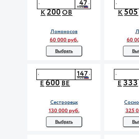
47
200
505
К
ОВ
К
Ломоносов
Л
60 000 руб.
60 0
Выбрать
Вы
147
600
333
Е
ВЕ
Е
Сестрорецк
Сосно
130 000 руб.
325 0
Выбрать
Вы