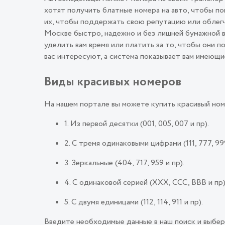
хотят получить блатные номера на авто, чтобы п
их, чтобы поддержать свою репутацию или облегч
Москве быстро, надежно и без лишней бумажной в
уделить вам время или платить за то, чтобы они 
вас интересуют, а система показывает вам имеющи
Виды красивых номеров
На нашем портале вы можете купить красивый ном
1. Из первой десятки (001, 005, 007 и пр).
2. С тремя одинаковыми цифрами (111, 777, 999
3. Зеркальные (404, 717, 959 и пр).
4. С одинаковой серией (ХХХ, ССС, ВВВ и пр)
5. С двумя единицами (112, 114, 911 и пр).
Введите необходимые данные в наш поиск и выбер