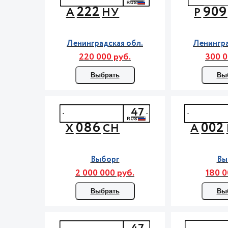
222
909
А
НУ
Р
Ленинградская обл.
Ленингра
220 000 руб.
300 0
Выбрать
Вы
47
086
002
Х
СН
А
Выборг
Вы
2 000 000 руб.
180 0
Выбрать
Вы