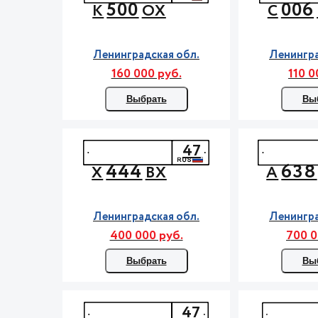
500
006
К
ОХ
С
Ленинградская обл.
Ленингра
160 000 руб.
110 0
Выбрать
Вы
47
444
638
Х
ВХ
А
Ленинградская обл.
Ленингра
400 000 руб.
700 0
Выбрать
Вы
47