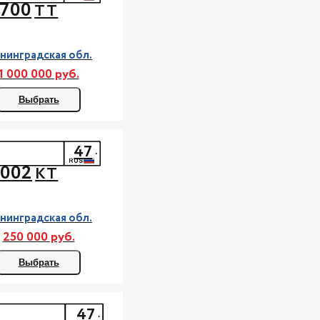
700
ТТ
нинградская обл.
1 000 000 руб.
Выбрать
47
002
КТ
нинградская обл.
250 000 руб.
Выбрать
47