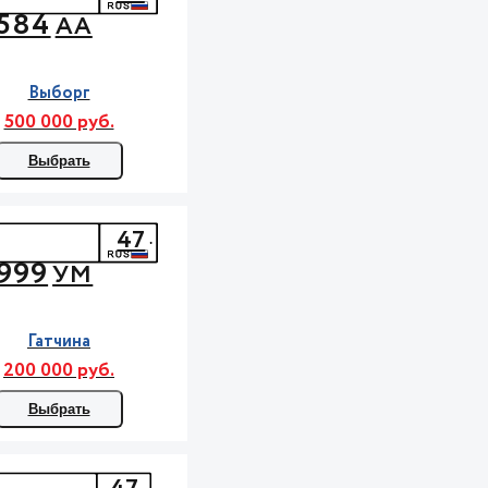
584
АА
Выборг
500 000 руб.
Выбрать
47
999
УМ
Гатчина
200 000 руб.
Выбрать