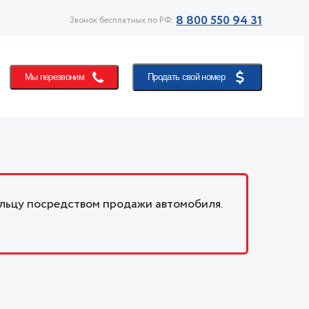
8 800 550 94 31
Звонок бесплатных по РФ:
Мы перезвоним
Продать свой номер
льцу посредством продажи автомобиля.