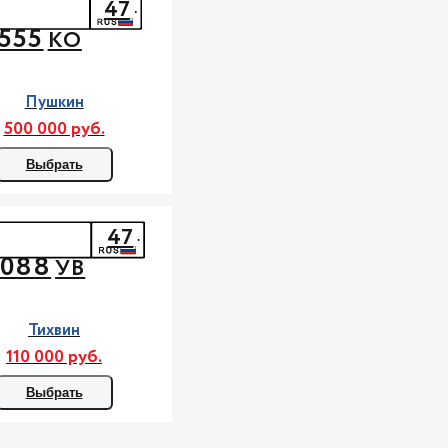
47
555
КО
Пушкин
500 000 руб.
Выбрать
47
088
УВ
Тихвин
110 000 руб.
Выбрать