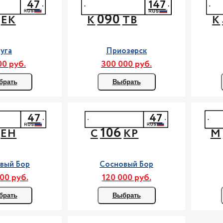
47
147
090
ЕК
К
ТВ
К
уга
Приозерск
00 руб.
300 000 руб.
брать
Выбрать
47
47
106
ЕН
С
КР
М
вый Бор
Сосновый Бор
00 руб.
120 000 руб.
брать
Выбрать