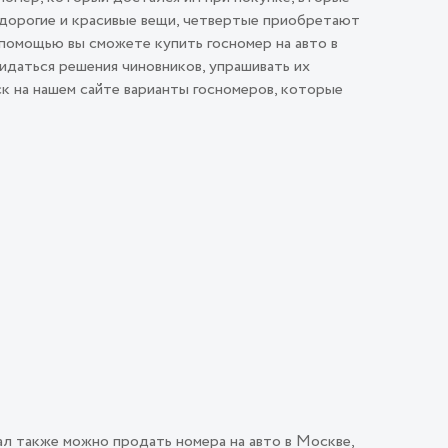
 дорогие и красивые вещи, четвертые приобретают
помощью вы сможете купить госномер на авто в
идаться решения чиновников, упрашивать их
ск на нашем сайте варианты госномеров, которые
ал также можно продать номера на авто в Москве,