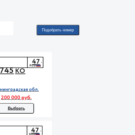
Подобрать номер
47
745
КО
нинградская обл.
200 000 руб.
Выбрать
47