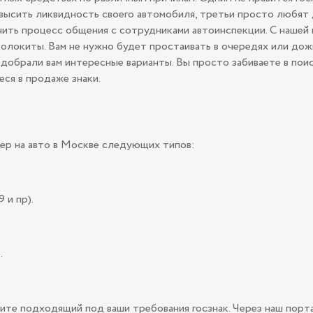
овысить ликвидность своего автомобиля, третьи просто любят
ить процесс общения с сотрудниками автоинспекции. С нашей 
олокиты. Вам не нужно будет простаивать в очередях или дож
подобрали вам интересные варианты. Вы просто забиваете в пои
еся в продаже знаки.
ер на авто в Москве следующих типов:
 и пр).
.
ите подходящий под ваши требования госзнак. Через наш порт