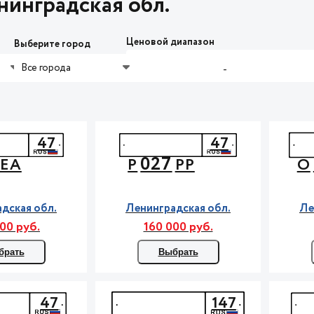
инградская обл.
Ценовой диапазон
Выберите город
Все города
-
47
47
027
ЕА
Р
РР
О
дская обл.
Ленинградская обл.
Ле
00 руб.
160 000 руб.
брать
Выбрать
47
147