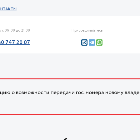
ОНТАКТЫ
 с 09:00 до 21:00
Присоединяйтесь
30 747 20 07
ию о возможности передачи гос. номера новому владе