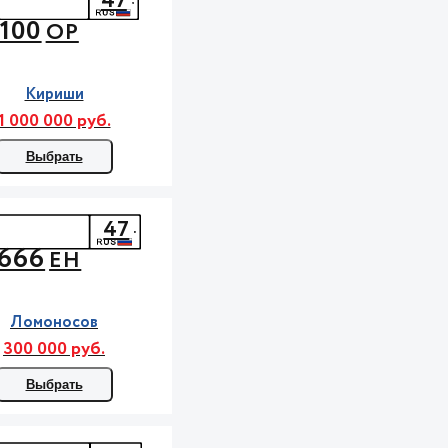
47
100
ОР
Кириши
1 000 000 руб.
Выбрать
47
666
ЕН
Ломоносов
300 000 руб.
Выбрать