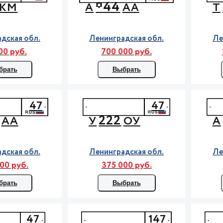
*44
КМ
А
АА
Т
дская обл.
Ленинградская обл.
Ле
00 руб.
700 000 руб.
брать
Выбрать
47
47
222
АА
У
ОУ
А
дская обл.
Ленинградская обл.
Ле
00 руб.
375 000 руб.
брать
Выбрать
47
147