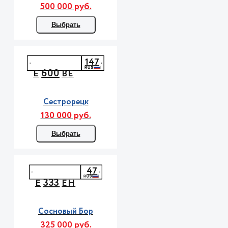
500 000 руб.
Выбрать
147
600
Е
ВЕ
Сестрорецк
130 000 руб.
Выбрать
47
333
Е
ЕН
Сосновый Бор
325 000 руб.