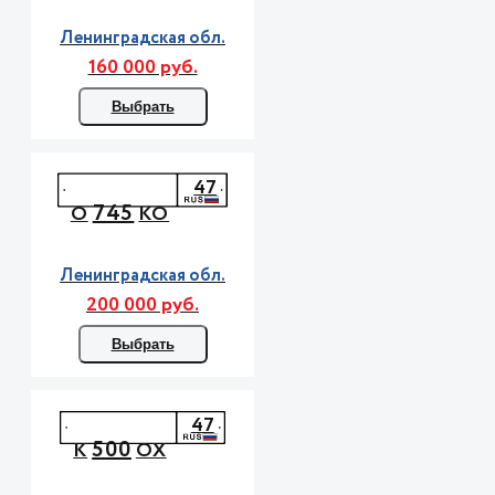
Ленинградская обл.
160 000 руб.
Выбрать
47
745
О
КО
Ленинградская обл.
200 000 руб.
Выбрать
47
500
К
ОХ