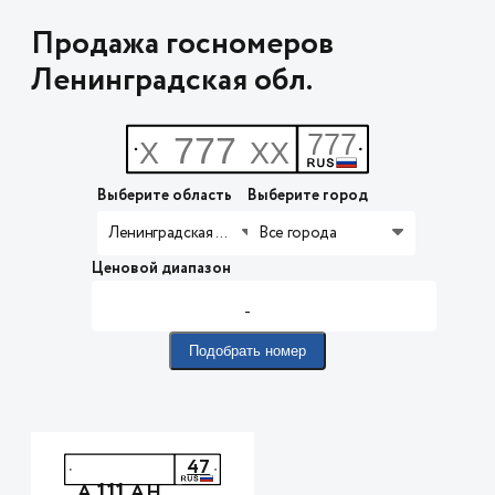
Продажа госномеров
Ленинградская обл.
Выберите область
Выберите город
Ленинградская обл.
Все города
Ценовой диапазон
-
Подобрать номер
47
111
А
АН