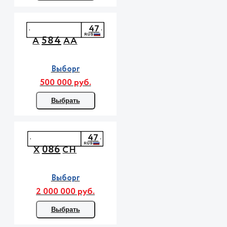
47
584
А
АА
Выборг
500 000 руб.
Выбрать
47
086
Х
СН
Выборг
2 000 000 руб.
Выбрать