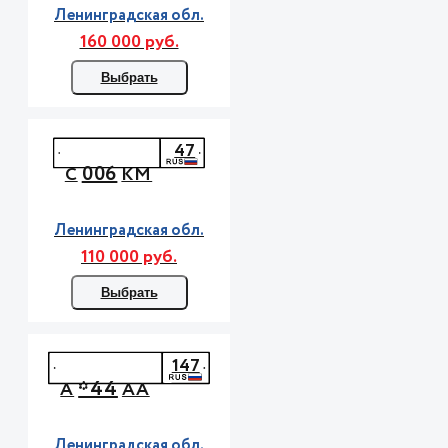
Ленинградская обл.
160 000 руб.
Выбрать
47
006
С
КМ
Ленинградская обл.
110 000 руб.
Выбрать
147
*44
А
АА
Ленинградская обл.