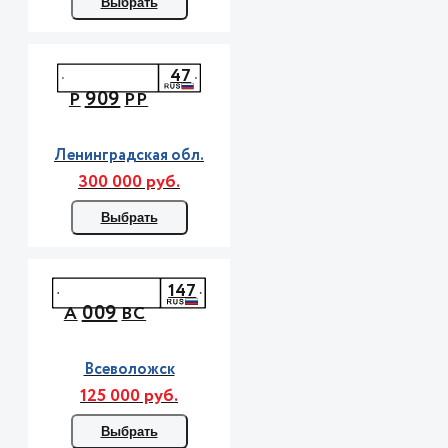
Выбрать
47
909
Р
РР
Ленинградская обл.
300 000 руб.
Выбрать
147
009
А
ВС
Всеволожск
125 000 руб.
Выбрать