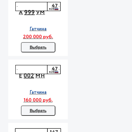
47
999
А
УМ
Гатчина
200 000 руб.
Выбрать
47
002
Е
МН
Гатчина
160 000 руб.
Выбрать