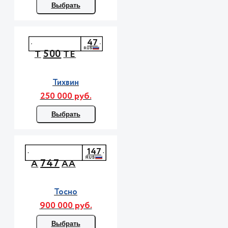
Выбрать
47
500
Т
ТЕ
Тихвин
250 000 руб.
Выбрать
147
747
А
АА
Тосно
900 000 руб.
Выбрать