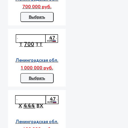
700 000 руб.
Выбрать
47
700
Т
ТТ
Ленинградская обл.
1 000 000 руб.
Выбрать
47
444
Х
ВХ
Ленинградская обл.