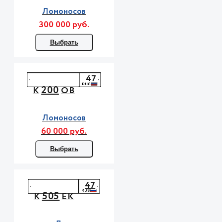
Ломоносов
300 000 руб.
Выбрать
47
200
К
ОВ
Ломоносов
60 000 руб.
Выбрать
47
505
К
ЕК