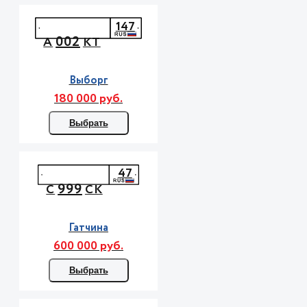
147
002
А
КТ
Выборг
180 000 руб.
Выбрать
47
999
С
СК
Гатчина
600 000 руб.
Выбрать