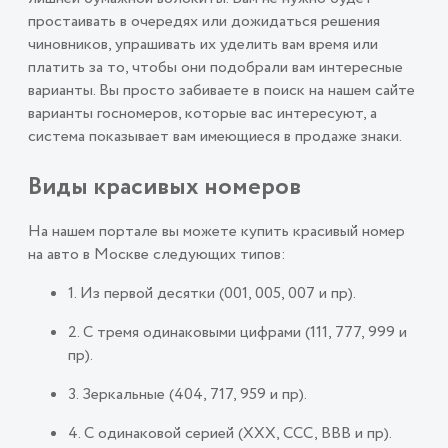
простаивать в очередях или дожидаться решения
чиновников, упрашивать их уделить вам время или
платить за то, чтобы они подобрали вам интересные
варианты. Вы просто забиваете в поиск на нашем сайте
варианты госномеров, которые вас интересуют, а
система показывает вам имеющиеся в продаже знаки.
Виды красивых номеров
На нашем портале вы можете купить красивый номер
на авто в Москве следующих типов:
1. Из первой десятки (001, 005, 007 и пр).
2. С тремя одинаковыми цифрами (111, 777, 999 и
пр).
3. Зеркальные (404, 717, 959 и пр).
4. С одинаковой серией (ХХХ, ССС, ВВВ и пр).