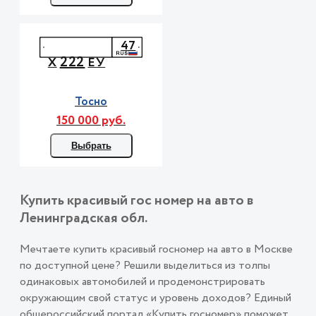
47
222
Х
ЕУ
Тосно
150 000 руб.
Выбрать
Купить красивый гос номер на авто в
Ленинградская обл.
Мечтаете купить красивый госномер на авто в Москве
по доступной цене? Решили выделиться из толпы
одинаковых автомобилей и продемонстрировать
окружающим свой статус и уровень доходов? Единый
общероссийский портал «Купить госномер» поможет