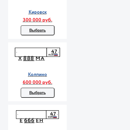
Кировск
300 000 руб.
Выбрать
47
888
Х
МА
Колпино
600 000 руб.
Выбрать
47
666
Е
ЕН