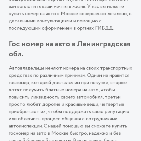
вам воплотить ваши мечты в жизнь. У нас вы можете
купить номер на авто в Москве совершенно легально, с
детальными консультациями и помощью с
последующим оформлением в органах ГИБДД.
Гос номер на авто в Ленинградская
обл.
Автовладельцы меняют номера на своих транспортных
средствах по различным причинам. Одним не нравится
госномер, который достался им при покупке, вторые
хотят получить блатные номера на авто, чтобы
повысить ликвидность своего автомобиля, третьи
просто любят дорогие и красивые вещи, четвертые
приобретают их, чтобы поддержать свою репутацию
или облегчить процесс общения с сотрудниками
автоинспекции. С нашей помощью вы сможете купить
госномер на авто в Москве быстро, надежно и без
лишней бумажной волокиты. Вам не нужно будет