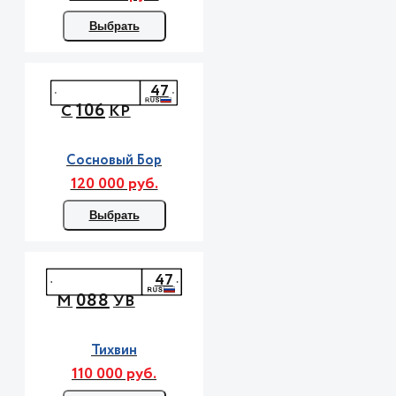
Выбрать
47
106
С
КР
Сосновый Бор
120 000 руб.
Выбрать
47
088
М
УВ
Тихвин
110 000 руб.