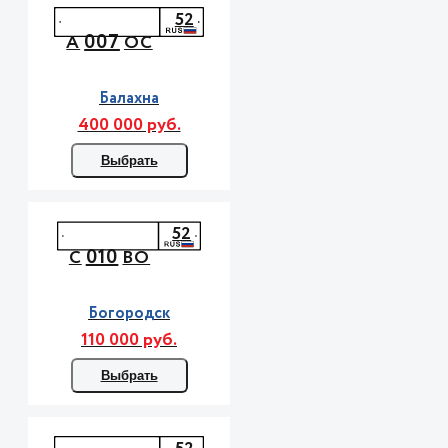
52
007
А
ОС
Балахна
400 000 руб.
Выбрать
52
010
С
ВО
Богородск
110 000 руб.
Выбрать