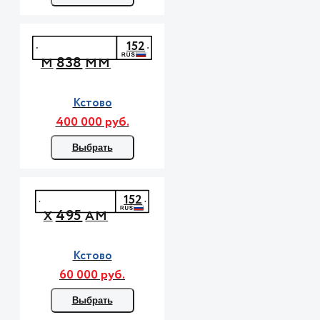
152
838
М
ММ
Кстово
400 000 руб.
Выбрать
152
495
Х
АМ
Кстово
60 000 руб.
Выбрать