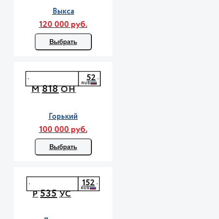
Выкса
120 000 руб.
Выбрать
52
818
М
ОН
Горький
100 000 руб.
Выбрать
152
535
Р
УС