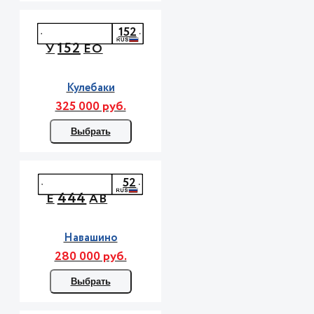
152
152
У
ЕО
Кулебаки
325 000 руб.
Выбрать
52
444
Е
АВ
Навашино
280 000 руб.
Выбрать