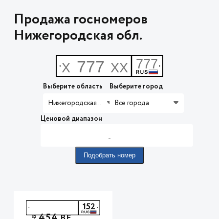
Продажа госномеров
Нижегородская обл.
Выберите область
Выберите город
Нижегородская обл.
Все города
Ценовой диапазон
-
Подобрать номер
152
454
*
ВЕ