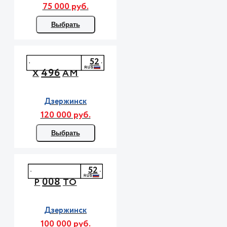
75 000 руб.
Выбрать
52
496
Х
АМ
Дзержинск
120 000 руб.
Выбрать
52
008
Р
ТО
Дзержинск
100 000 руб.