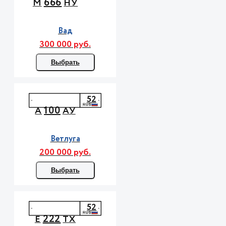
666
М
НУ
Вад
300 000 руб.
Выбрать
52
100
А
АУ
Ветлуга
200 000 руб.
Выбрать
52
222
Е
ТХ