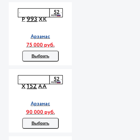
52
993
Р
ХК
Арзамас
75 000 руб.
Выбрать
52
152
Х
АА
Арзамас
90 000 руб.
Выбрать