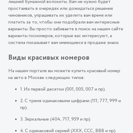
лишней бумажной волокиты. Вам не нужно будет
простаивать в очередях или дожидаться решения
чиновников, упрашивать их уделить вам время или
платить за то, чтобы они подобрали вам интересные
варианты. Вы просто забиваете в поиск на нашем сайте
варианты госномеров, которые вас интересуют, а
система показывает вам имеющиеся в продаже знаки.
Виды красивых номеров
На нашем портале вы можете купить красивый номер
на авто в Москве следующих типов:
1. Из первой десятки (001, 005, 007 и пр).
2. С тремя одинаковыми цифрами (111, 777, 999 и
пр).
3. Зеркальные (404, 717, 959 и пр).
4. С одинаковой серией (ХХХ, ССС, ВВВ и пр).