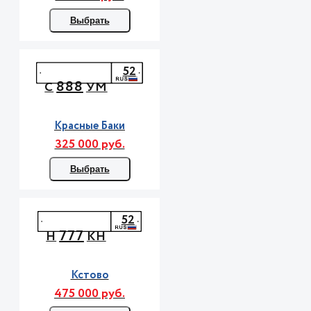
Выбрать
52
888
С
УМ
Красные Баки
325 000 руб.
Выбрать
52
777
Н
КН
Кстово
475 000 руб.