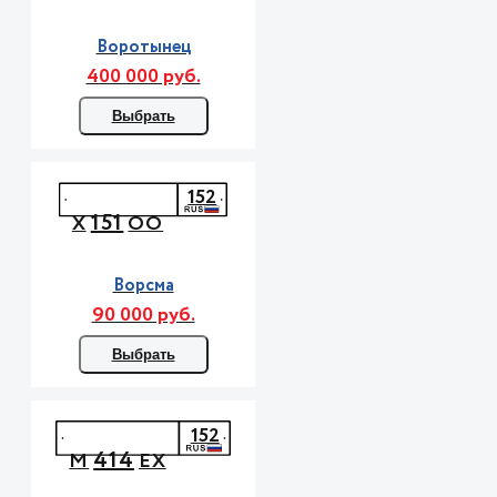
Воротынец
400 000 руб.
Выбрать
152
151
Х
ОО
Ворсма
90 000 руб.
Выбрать
152
414
М
ЕХ