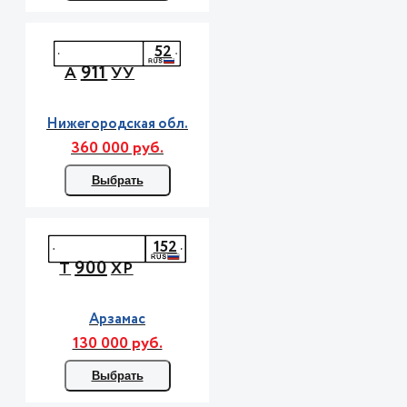
52
911
А
УУ
Нижегородская обл.
360 000 руб.
Выбрать
152
900
Т
ХР
Арзамас
130 000 руб.
Выбрать