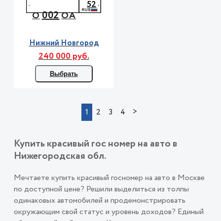
52
002
О
ОА
Нижний Новгород
240 000 руб.
Выбрать
>
1
2
3
4
Купить красивый гос номер на авто в
Нижегородская обл.
Мечтаете купить красивый госномер на авто в Москве
по доступной цене? Решили выделиться из толпы
одинаковых автомобилей и продемонстрировать
окружающим свой статус и уровень доходов? Единый