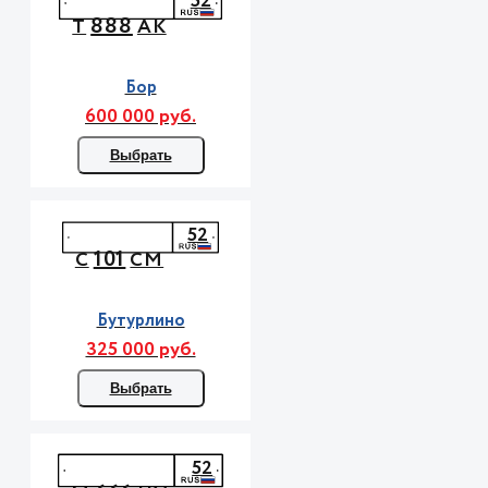
52
888
Т
АК
Бор
600 000 руб.
Выбрать
52
101
С
СМ
Бутурлино
325 000 руб.
Выбрать
52