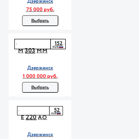
Дзержинск
75 000 руб.
Выбрать
152
303
М
ММ
Дзержинск
1 000 000 руб.
Выбрать
52
220
Е
АО
Дзержинск