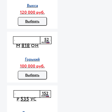
Выкса
120 000 руб.
Выбрать
52
818
М
ОН
Горький
100 000 руб.
Выбрать
152
535
Р
УС