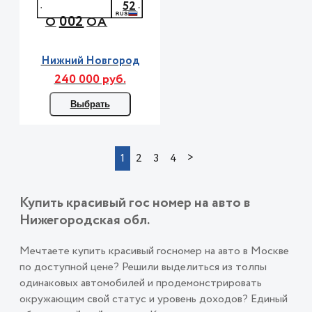
52
002
О
ОА
Нижний Новгород
240 000 руб.
Выбрать
>
1
2
3
4
Купить красивый гос номер на авто в
Нижегородская обл.
Мечтаете купить красивый госномер на авто в Москве
по доступной цене? Решили выделиться из толпы
одинаковых автомобилей и продемонстрировать
окружающим свой статус и уровень доходов? Единый