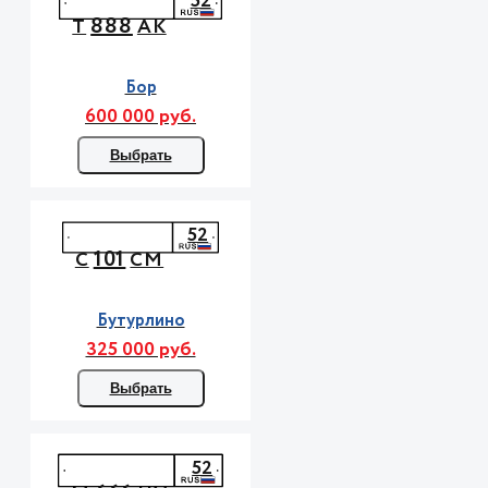
52
888
Т
АК
Бор
600 000 руб.
Выбрать
52
101
С
СМ
Бутурлино
325 000 руб.
Выбрать
52