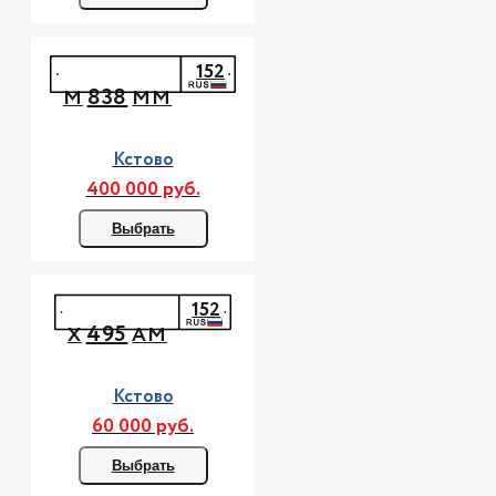
152
838
М
ММ
Кстово
400 000 руб.
Выбрать
152
495
Х
АМ
Кстово
60 000 руб.
Выбрать