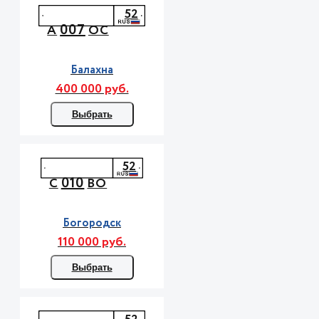
52
007
А
ОС
Балахна
400 000 руб.
Выбрать
52
010
С
ВО
Богородск
110 000 руб.
Выбрать