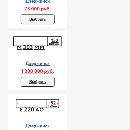
Дзержинск
75 000 руб.
Выбрать
152
303
М
ММ
Дзержинск
1 000 000 руб.
Выбрать
52
220
Е
АО
Дзержинск