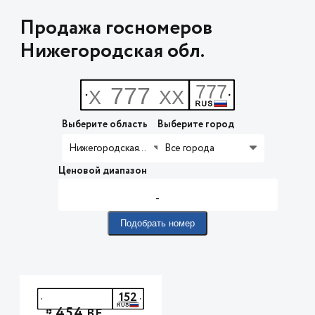
Продажа госномеров
Нижегородская обл.
Выберите область
Выберите город
Нижегородская обл.
Все города
Ценовой диапазон
-
Подобрать номер
152
454
*
ВЕ