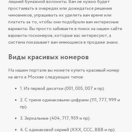
лишней бумажной волокиты. Вам не нужно будет
простаивать в очередях или дожидаться решения
чиновников, упрашивать их уделить вам время или
платить за то, чтобы они подобрали вам интересные
варианты. Вы просто забиваете в поиск на нашем сайте
варианты госномеров, которые вас интересуют, а
система показывает вам имеющиеся в продаже знаки.
Виды красивых номеров
На нашем портале вы можете купить красивый номер
на авто в Москве следующих типов:
1. Из первой десятки (001, 005, 007 и пр).
2. С тремя одинаковыми цифрами (111, 777, 999 и
пр).
3. Зеркальные (404, 717, 959 и пр).
4. С одинаковой серией (ХХХ, ССС, ВВВ и пр).