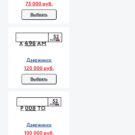
75 000 руб.
Выбрать
52
496
Х
АМ
Дзержинск
120 000 руб.
Выбрать
52
008
Р
ТО
Дзержинск
100 000 руб.