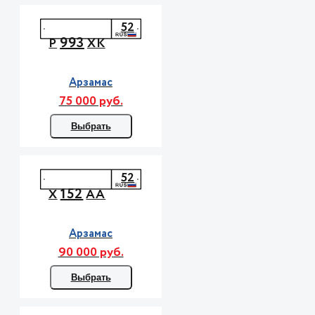
52
993
Р
ХК
Арзамас
75 000 руб.
Выбрать
52
152
Х
АА
Арзамас
90 000 руб.
Выбрать