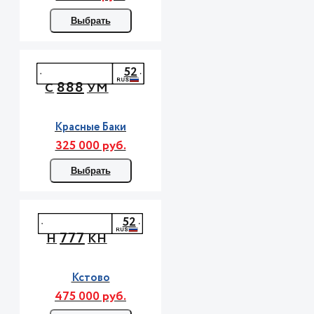
Выбрать
52
888
С
УМ
Красные Баки
325 000 руб.
Выбрать
52
777
Н
КН
Кстово
475 000 руб.