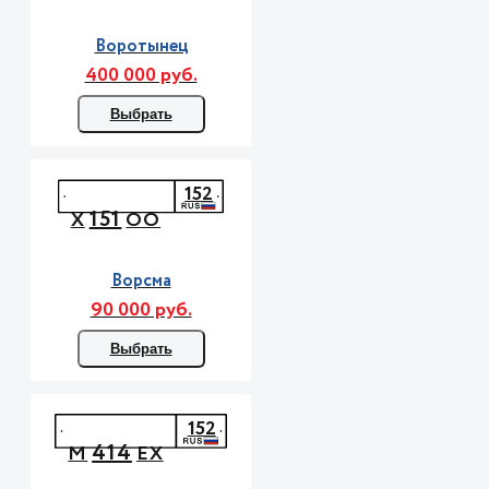
Воротынец
400 000 руб.
Выбрать
152
151
Х
ОО
Ворсма
90 000 руб.
Выбрать
152
414
М
ЕХ