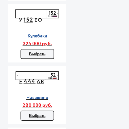
152
152
У
ЕО
Кулебаки
325 000 руб.
Выбрать
52
444
Е
АВ
Навашино
280 000 руб.
Выбрать