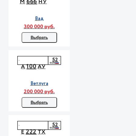
666
М
НУ
Вад
300 000 руб.
Выбрать
52
100
А
АУ
Ветлуга
200 000 руб.
Выбрать
52
222
Е
ТХ