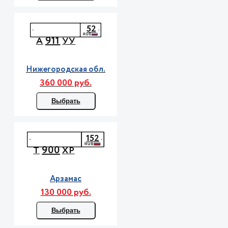
52
911
А
УУ
Нижегородская обл.
360 000 руб.
Выбрать
152
900
Т
ХР
Арзамас
130 000 руб.
Выбрать