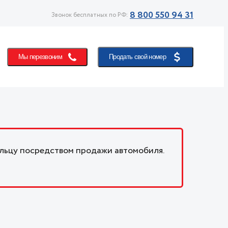
8 800 550 94 31
Звонок бесплатных по РФ:
Мы перезвоним
Продать свой номер
льцу посредством продажи автомобиля.