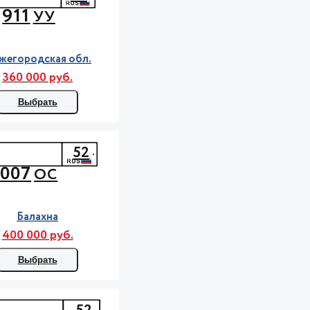
911
УУ
жегородская обл.
360 000 руб.
Выбрать
52
007
ОС
Балахна
400 000 руб.
Выбрать