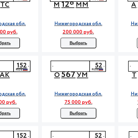
12*
ТС
М
ММ
А
дская обл.
Нижегородская обл.
Ни
00 руб.
200 000 руб.
брать
Выбрать
152
52
567
АК
О
УМ
Т
дская обл.
Нижегородская обл.
Ни
00 руб.
75 000 руб.
брать
Выбрать
152
52