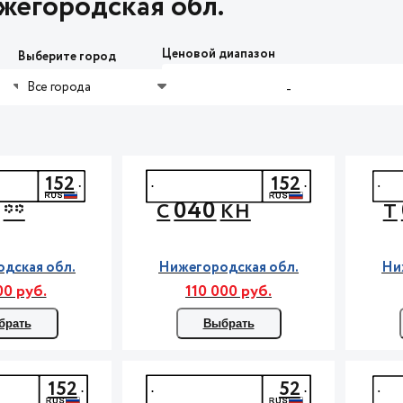
жегородская обл.
Ценовой диапазон
Выберите город
Все города
-
152
152
040
**
С
КН
Т
дская обл.
Нижегородская обл.
Ни
00 руб.
110 000 руб.
брать
Выбрать
152
52