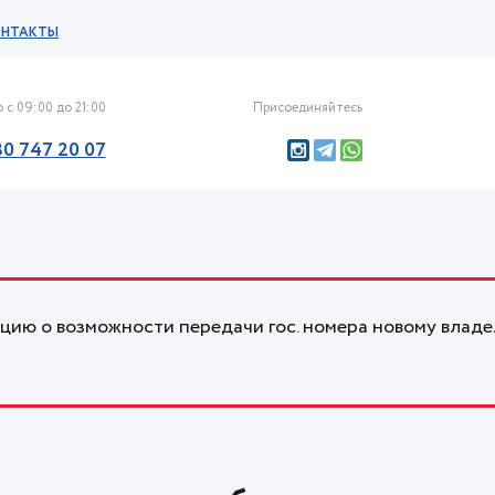
ОНТАКТЫ
 с 09:00 до 21:00
Присоединяйтесь
30 747 20 07
ию о возможности передачи гос. номера новому владе