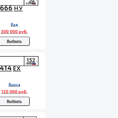
52
666
НУ
Вад
300 000 руб.
Выбрать
152
414
ЕХ
Выкса
120 000 руб.
Выбрать