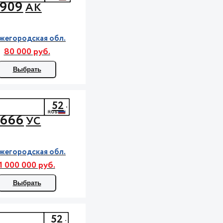
909
АК
жегородская обл.
80 000 руб.
Выбрать
52
666
УС
жегородская обл.
1 000 000 руб.
Выбрать
52