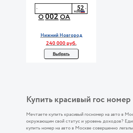
52
002
О
ОА
Нижний Новгород
240 000 руб.
Выбрать
Купить красивый гос номер 
Мечтаете купить красивый госномер на авто в М
окружающим свой статус и уровень доходов? Един
купить номер на авто в Москве совершенно лега