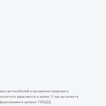
овых автомобилей и продемонстрировать
плотить ваши мечты в жизнь. У нас вы можете
 оформлением в органах ГИБДД.