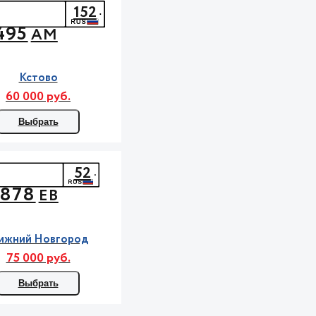
152
495
АМ
Кстово
60 000 руб.
Выбрать
52
878
ЕВ
ижний Новгород
75 000 руб.
Выбрать