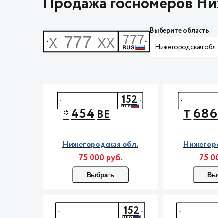
Продажа госномеров Ни
Выберите область
Нижегородская обл.
152
454
686
*
ВЕ
Т
Нижегородская обл.
Нижегоро
75 000 руб.
75 0
Выбрать
Вы
152