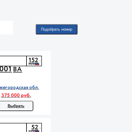
Подобрать номер
152
001
ВА
жегородская обл.
375 000 руб.
Выбрать
52