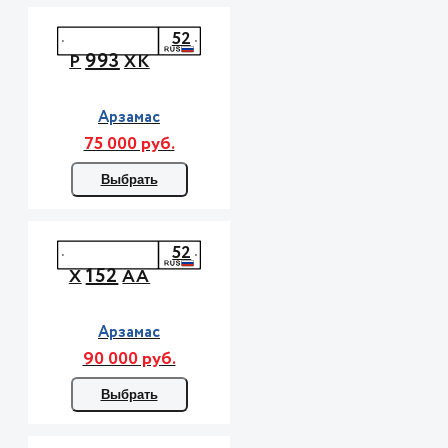
52
993
Р
ХК
Арзамас
75 000 руб.
Выбрать
52
152
Х
АА
Арзамас
90 000 руб.
Выбрать