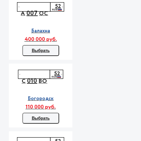
52
007
А
ОС
Балахна
400 000 руб.
Выбрать
52
010
С
ВО
Богородск
110 000 руб.
Выбрать