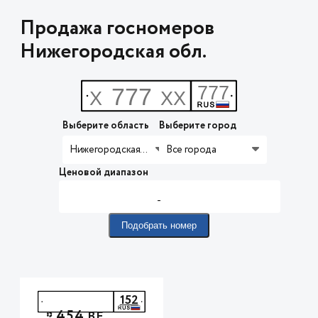
Продажа госномеров
Нижегородская обл.
Выберите область
Выберите город
Нижегородская обл.
Все города
Ценовой диапазон
-
Подобрать номер
152
454
*
ВЕ