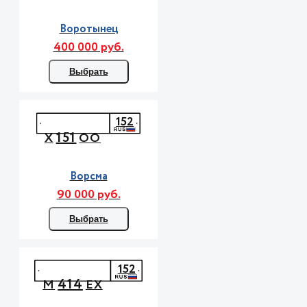
Воротынец
400 000 руб.
Выбрать
152
151
Х
ОО
Ворсма
90 000 руб.
Выбрать
152
414
М
ЕХ