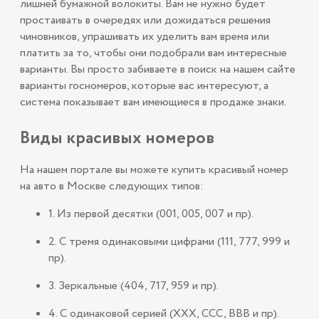
лишней бумажной волокиты. Вам не нужно будет
простаивать в очередях или дожидаться решения
чиновников, упрашивать их уделить вам время или
платить за то, чтобы они подобрали вам интересные
варианты. Вы просто забиваете в поиск на нашем сайте
варианты госномеров, которые вас интересуют, а
система показывает вам имеющиеся в продаже знаки.
Виды красивых номеров
На нашем портале вы можете купить красивый номер
на авто в Москве следующих типов:
1. Из первой десятки (001, 005, 007 и пр).
2. С тремя одинаковыми цифрами (111, 777, 999 и
пр).
3. Зеркальные (404, 717, 959 и пр).
4. С одинаковой серией (ХХХ, ССС, ВВВ и пр).