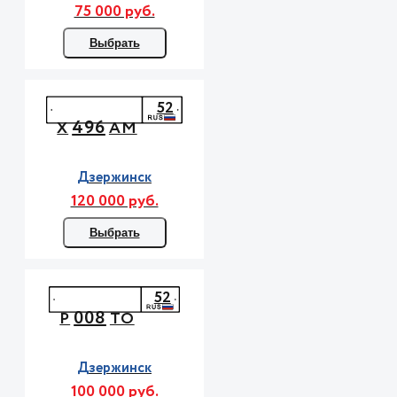
75 000 руб.
Выбрать
52
496
Х
АМ
Дзержинск
120 000 руб.
Выбрать
52
008
Р
ТО
Дзержинск
100 000 руб.