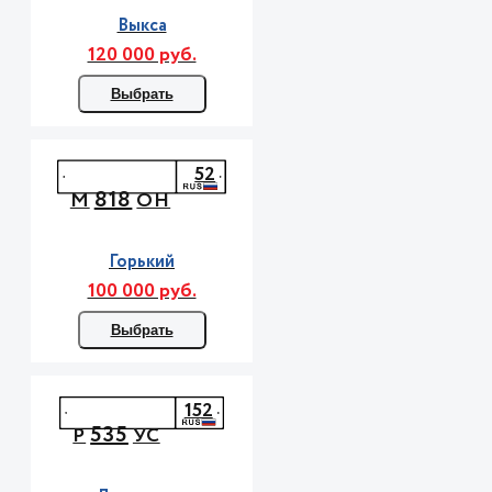
Выкса
120 000 руб.
Выбрать
52
818
М
ОН
Горький
100 000 руб.
Выбрать
152
535
Р
УС