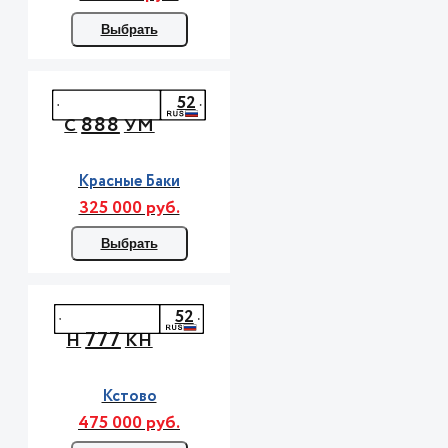
Выбрать
52
888
С
УМ
Красные Баки
325 000 руб.
Выбрать
52
777
Н
КН
Кстово
475 000 руб.