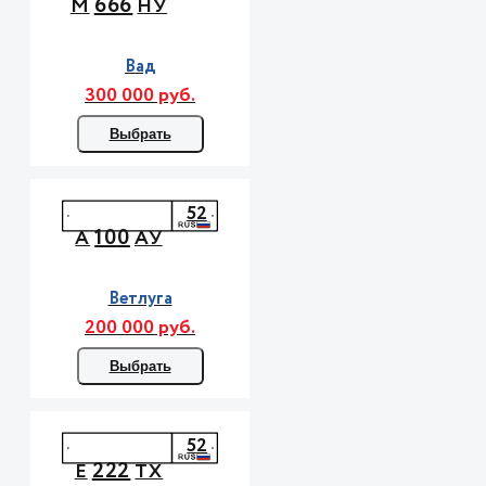
666
М
НУ
Вад
300 000 руб.
Выбрать
52
100
А
АУ
Ветлуга
200 000 руб.
Выбрать
52
222
Е
ТХ