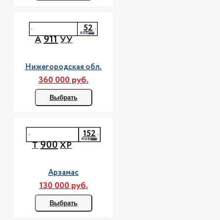
52
911
А
УУ
Нижегородская обл.
360 000 руб.
Выбрать
152
900
Т
ХР
Арзамас
130 000 руб.
Выбрать