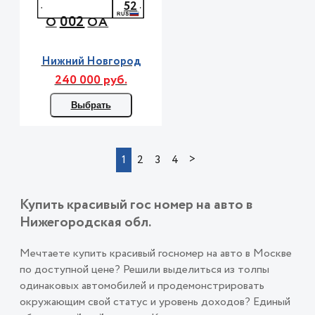
52
002
О
ОА
Нижний Новгород
240 000 руб.
Выбрать
>
1
2
3
4
Купить красивый гос номер на авто в
Нижегородская обл.
Мечтаете купить красивый госномер на авто в Москве
по доступной цене? Решили выделиться из толпы
одинаковых автомобилей и продемонстрировать
окружающим свой статус и уровень доходов? Единый