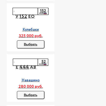
152
152
У
ЕО
Кулебаки
325 000 руб.
Выбрать
52
444
Е
АВ
Навашино
280 000 руб.
Выбрать