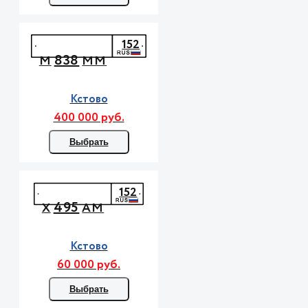
152
838
М
ММ
Кстово
400 000 руб.
Выбрать
152
495
Х
АМ
Кстово
60 000 руб.
Выбрать