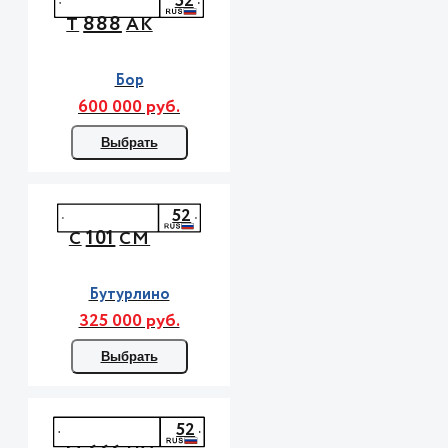
52
888
Т
АК
Бор
600 000 руб.
Выбрать
52
101
С
СМ
Бутурлино
325 000 руб.
Выбрать
52