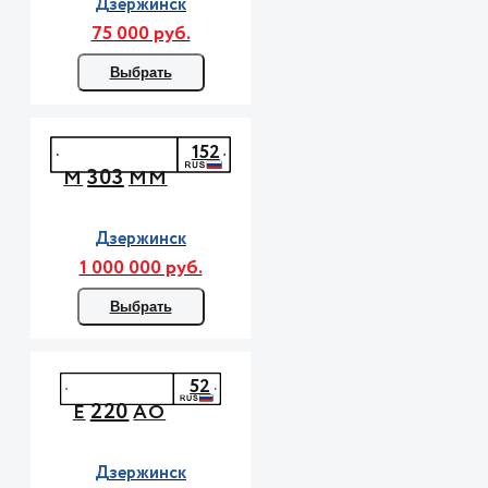
Дзержинск
75 000 руб.
Выбрать
152
303
М
ММ
Дзержинск
1 000 000 руб.
Выбрать
52
220
Е
АО
Дзержинск