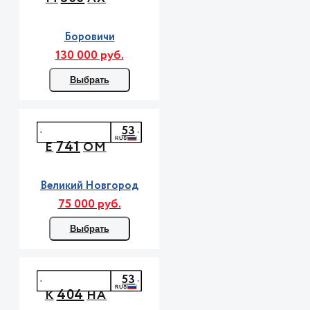
Боровичи
130 000 руб.
Выбрать
53
741
Е
ОМ
Великий Новгород
75 000 руб.
Выбрать
53
404
К
НА