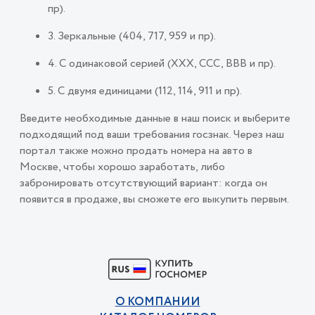
пр).
3. Зеркальные (404, 717, 959 и пр).
4. С одинаковой серией (ХХХ, ССС, ВВВ и пр).
5. С двумя единицами (112, 114, 911 и пр).
Введите необходимые данные в наш поиск и выберите
подходящий под ваши требования госзнак. Через наш
портал также можно продать номера на авто в
Москве, чтобы хорошо заработать, либо
забронировать отсутствующий вариант: когда он
появится в продаже, вы сможете его выкупить первым.
О КОМПАНИИ