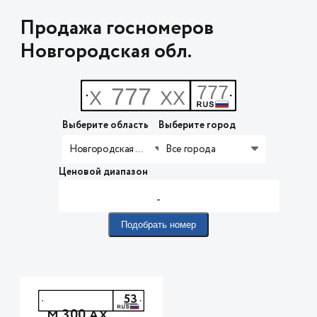
Продажа госномеров
Новгородская обл.
Выберите область
Выберите город
Новгородская обл.
Все города
Ценовой диапазон
-
Подобрать номер
53
300
М
АХ