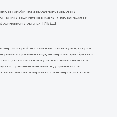
овых автомобилей и продемонстрировать
плотить ваши мечты в жизнь. У нас вы можете
 оформлением в органах ГИБДД.
номер, который достался им при покупке, вторые
 дорогие и красивые вещи, четвертые приобретают
помощью вы сможете купить госномер на авто в
идаться решения чиновников, упрашивать их
ск на нашем сайте варианты госномеров, которые