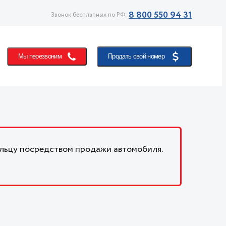
8 800 550 94 31
Звонок бесплатных по РФ:
Мы перезвоним
Продать свой номер
льцу посредством продажи автомобиля.