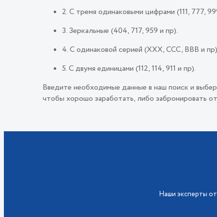
2. С тремя одинаковыми цифрами (111, 777, 999
3. Зеркальные (404, 717, 959 и пр).
4. С одинаковой серией (ХХХ, ССС, ВВВ и пр)
5. С двумя единицами (112, 114, 911 и пр).
Введите необходимые данные в наш поиск и выбер
чтобы хорошо заработать, либо забронировать от
Наши эксперты от