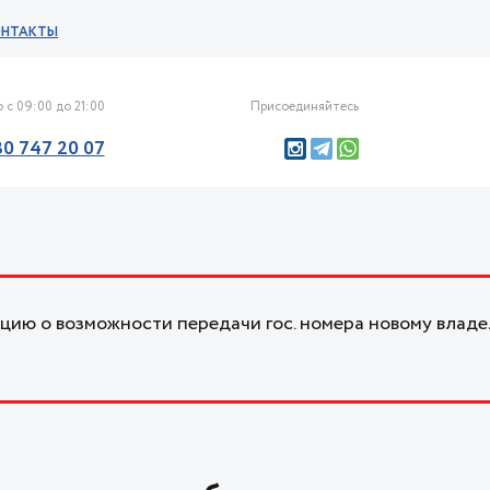
ОНТАКТЫ
 с 09:00 до 21:00
Присоединяйтесь
30 747 20 07
ию о возможности передачи гос. номера новому владе