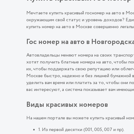
Мечтаете купить красивый госномер на авто в М
окружающим свой статус и уровень доходов? Един
купить номер на авто в Москве совершенно лега
Гос номер на авто в Новгородска
Автовладельцы меняют номера на своих транспорт
хотят получить блатные номера на авто, чтобы п
их, чтобы поддержать свою репутацию или облегч
Москве быстро, надежно и без лишней бумажной в
уделить вам время или платить за то, чтобы они 
вас интересуют, а система показывает вам имеющи
Виды красивых номеров
На нашем портале вы можете купить красивый ном
1. Из первой десятки (001, 005, 007 и пр).