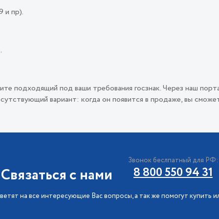
 и пр).
.
ите подходящий под ваши требования госзнак. Через наш порт
сутствующий вариант: когда он появится в продаже, вы сможет
Звонок беслпатный для РФ:
Связаться с нами
8 800 550 94 31
ветят на все интересующие Вас вопросы, а так же помогут купить и