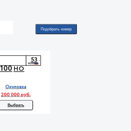
Подобрать номер
53
100
НО
Окуловка
200 000 руб.
Выбрать