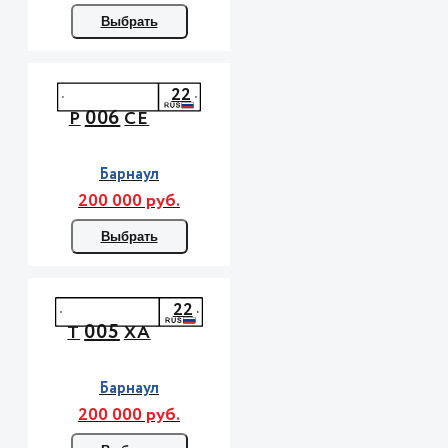
Выбрать
22
006
Р
СЕ
Барнаул
200 000 руб.
Выбрать
22
005
Т
ХА
Барнаул
200 000 руб.