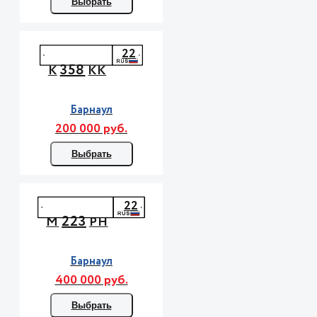
Выбрать
22
358
К
КК
Барнаул
200 000 руб.
Выбрать
22
223
М
РН
Барнаул
400 000 руб.
Выбрать