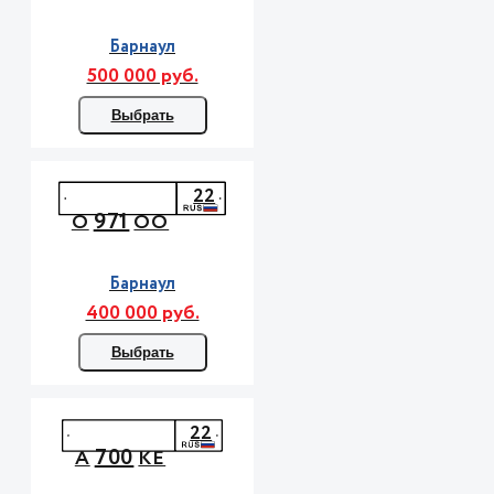
Барнаул
500 000 руб.
Выбрать
22
971
О
ОО
Барнаул
400 000 руб.
Выбрать
22
700
А
КЕ