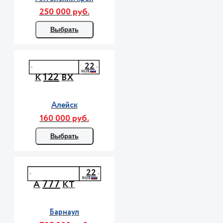
250 000 руб.
Выбрать
22
122
К
ВХ
Алейск
160 000 руб.
Выбрать
22
777
А
КТ
Барнаул