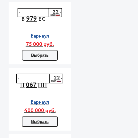
22
979
В
ЕС
Барнаул
75 000 руб.
Выбрать
22
067
Н
НН
Барнаул
400 000 руб.
Выбрать