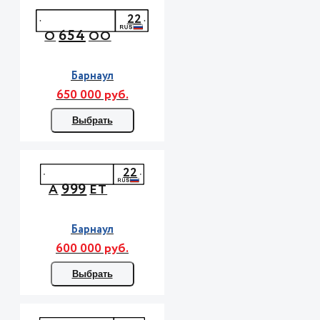
22
654
О
ОО
Барнаул
650 000 руб.
Выбрать
22
999
А
ЕТ
Барнаул
600 000 руб.
Выбрать