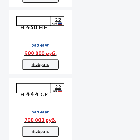
22
450
Н
НН
Барнаул
900 000 руб.
Выбрать
22
444
Н
СР
Барнаул
700 000 руб.
Выбрать