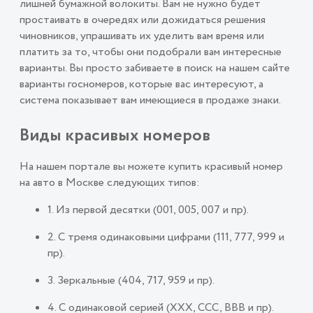
лишней бумажной волокиты. Вам не нужно будет
простаивать в очередях или дожидаться решения
чиновников, упрашивать их уделить вам время или
платить за то, чтобы они подобрали вам интересные
варианты. Вы просто забиваете в поиск на нашем сайте
варианты госномеров, которые вас интересуют, а
система показывает вам имеющиеся в продаже знаки.
Виды красивых номеров
На нашем портале вы можете купить красивый номер
на авто в Москве следующих типов:
1. Из первой десятки (001, 005, 007 и пр).
2. С тремя одинаковыми цифрами (111, 777, 999 и
пр).
3. Зеркальные (404, 717, 959 и пр).
4. С одинаковой серией (ХХХ, ССС, ВВВ и пр).