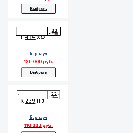
Выбрать
22
414
Т
ХО
Барнаул
120 000 руб.
Выбрать
22
239
К
НВ
Барнаул
110 000 руб.