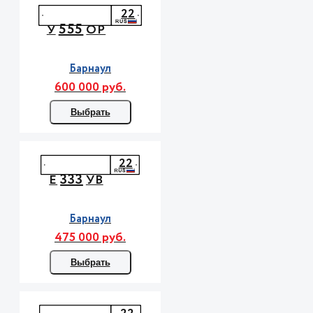
22
555
У
ОР
Барнаул
600 000 руб.
Выбрать
22
333
Е
УВ
Барнаул
475 000 руб.
Выбрать