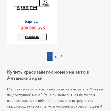
22
001
А
РМ
Барнаул
1 900 000 руб.
Выбрать
>
1
2
Купить красивый гос номер на авто в
Алтайский край
Мечтаете купить красивый госномер на авто в Москве
по доступной цене? Решили выделиться из толпы
одинаковых автомобилей и продемонстрировать
окружающим свой статус и уровень доходов? Единый