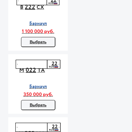
22
222
В
СХ
Барнаул
1 100 000 руб.
Выбрать
22
022
М
ТА
Барнаул
350 000 руб.
Выбрать
22