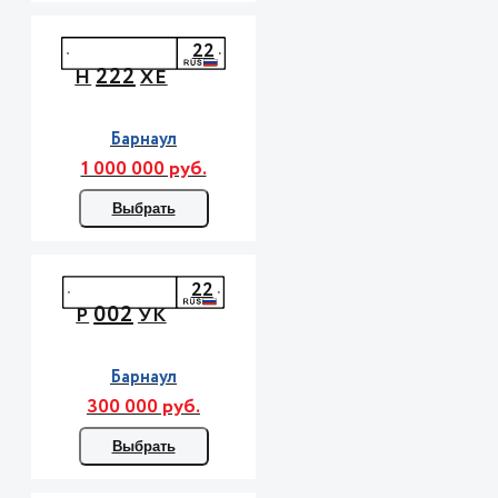
22
222
Н
ХЕ
Барнаул
1 000 000 руб.
Выбрать
22
002
Р
УК
Барнаул
300 000 руб.
Выбрать