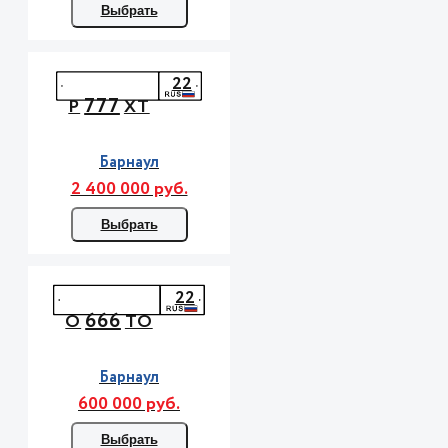
Выбрать
22
777
Р
ХТ
Барнаул
2 400 000 руб.
Выбрать
22
666
О
ТО
Барнаул
600 000 руб.
Выбрать