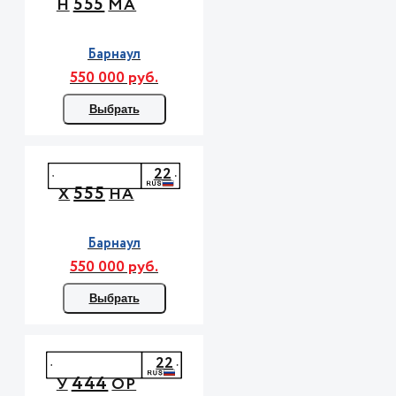
555
Н
МА
Барнаул
550 000 руб.
Выбрать
22
555
Х
НА
Барнаул
550 000 руб.
Выбрать
22
444
У
ОР