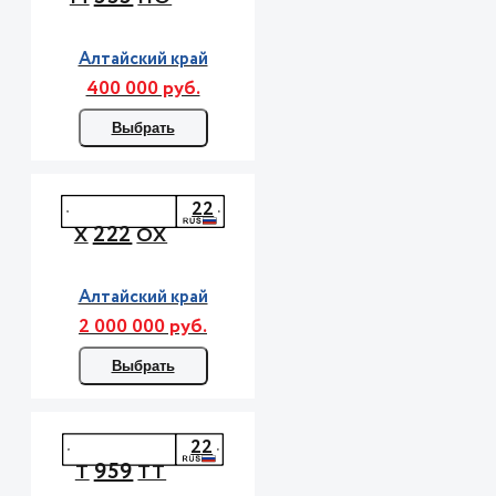
Алтайский край
400 000 руб.
Выбрать
22
222
Х
ОХ
Алтайский край
2 000 000 руб.
Выбрать
22
959
Т
ТТ