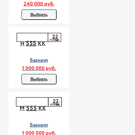
240 000 руб.
Выбрать
22
555
Н
КК
Барнаул
1 000 000 руб.
Выбрать
22
555
М
КК
Барнаул
1 000 000 руб.