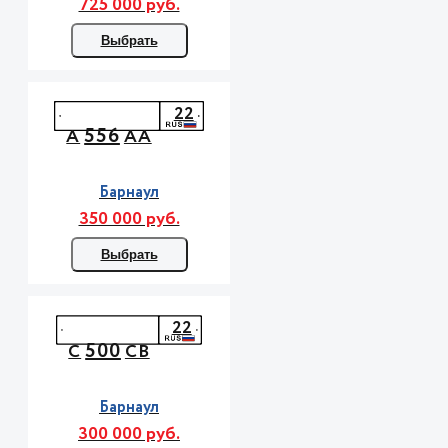
725 000 руб.
Выбрать
22
556
А
АА
Барнаул
350 000 руб.
Выбрать
22
500
С
СВ
Барнаул
300 000 руб.