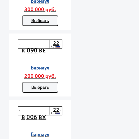
Барнаул
300 000 руб.
Выбрать
22
090
К
ВЕ
Барнаул
200 000 руб.
Выбрать
22
006
В
ВХ
Барнаул