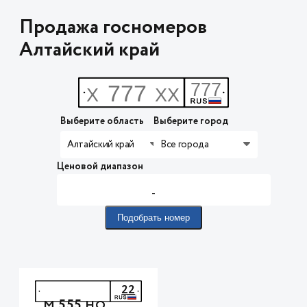
Продажа госномеров
Алтайский край
Выберите область
Выберите город
Алтайский край
Все города
Ценовой диапазон
-
Подобрать номер
22
555
М
НО