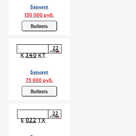
Барнаул
150 000 руб.
Выбрать
22
340
К
КТ
Барнаул
75 000 руб.
Выбрать
22
022
Е
ТХ