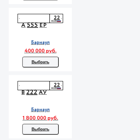
22
555
А
ЕР
Барнаул
400 000 руб.
Выбрать
22
222
В
АУ
Барнаул
1 800 000 руб.
Выбрать