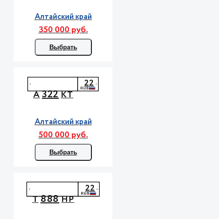
Алтайский край
350 000 руб.
Выбрать
22
322
А
КТ
Алтайский край
500 000 руб.
Выбрать
22
888
Т
НР