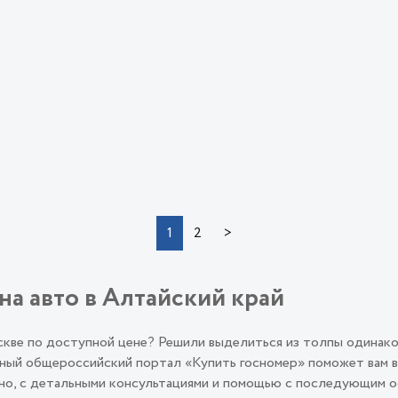
>
1
2
на авто в Алтайский край
оскве по доступной цене? Решили выделиться из толпы одинак
ый общероссийский портал «Купить госномер» поможет вам во
льно, с детальными консультациями и помощью с последующим