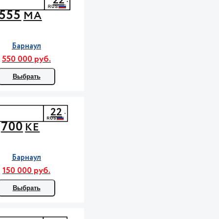
22
555
МА
Барнаул
550 000 руб.
Выбрать
22
700
КЕ
Барнаул
150 000 руб.
Выбрать