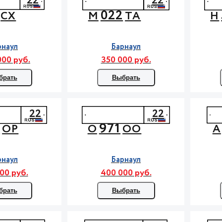
22
22
022
СХ
М
ТА
Н
рнаул
Барнаул
000 руб.
350 000 руб.
брать
Выбрать
22
22
4
971
ОР
О
ОО
А
рнаул
Барнаул
00 руб.
400 000 руб.
брать
Выбрать