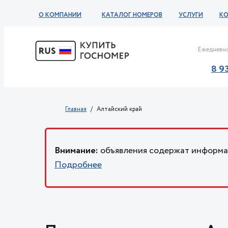
О КОМПАНИИ
КАТАЛОГ НОМЕРОВ
УСЛУГИ
К
Ежедневно
8 9
Главная
Алтайский край
Внимание:
объявления содержат информац
Подробнее