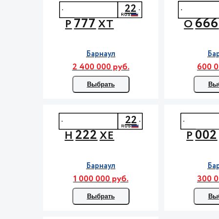
22
777
666
Р
ХТ
О
Барнаул
Ба
2 400 000 руб.
600 0
Выбрать
Вы
22
222
002
Н
ХЕ
Р
Барнаул
Ба
1 000 000 руб.
300 0
Выбрать
Вы