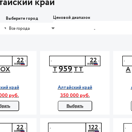
тайский край
Ценовой диапазон
Выберите город
Все города
-
22
22
959
ОХ
Т
ТТ
А
кий край
Алтайский край
000 руб.
350 000 руб.
брать
Выбрать
22
122