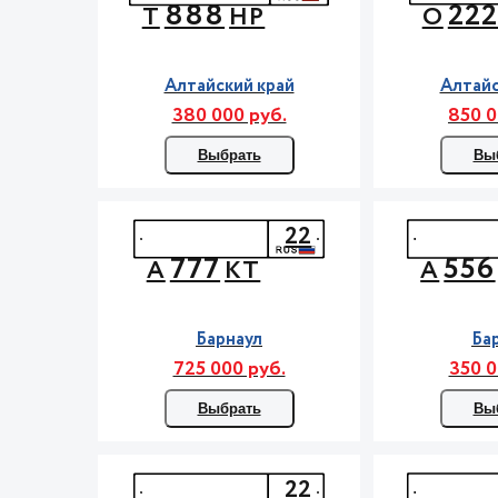
888
22
Т
НР
О
Алтайский край
Алтайс
380 000 руб.
850 0
Выбрать
Вы
22
777
556
А
КТ
А
Барнаул
Ба
725 000 руб.
350 0
Выбрать
Вы
22