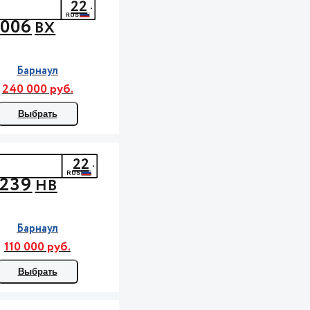
22
006
ВХ
Барнаул
240 000 руб.
Выбрать
22
239
НВ
Барнаул
110 000 руб.
Выбрать