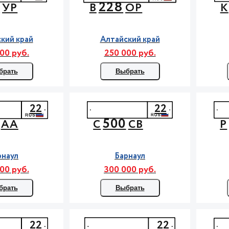
2
228
УР
В
ОР
К
кий край
Алтайский край
00 руб.
250 000 руб.
брать
Выбрать
22
22
500
АА
С
СВ
Р
рнаул
Барнаул
00 руб.
300 000 руб.
брать
Выбрать
22
22