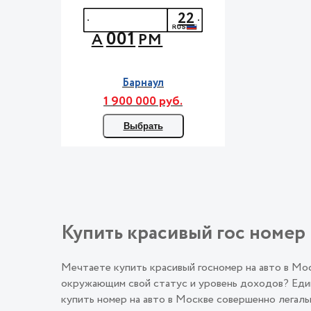
22
001
А
РМ
Барнаул
1 900 000 руб.
Выбрать
Купить красивый гос номер 
Мечтаете купить красивый госномер на авто в М
окружающим свой статус и уровень доходов? Един
купить номер на авто в Москве совершенно лега