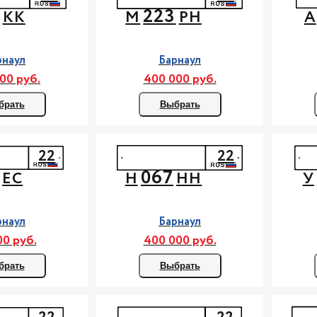
223
КК
М
РН
А
рнаул
Барнаул
00 руб.
400 000 руб.
брать
Выбрать
22
22
067
ЕС
Н
НН
У
рнаул
Барнаул
00 руб.
400 000 руб.
брать
Выбрать