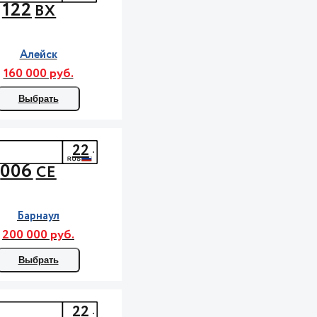
122
ВХ
Алейск
160 000 руб.
Выбрать
22
006
СЕ
Барнаул
200 000 руб.
Выбрать
22