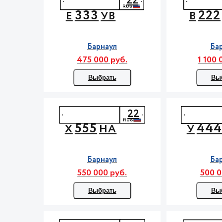
22
333
222
Е
УВ
В
Барнаул
Ба
475 000 руб.
1 100 
Выбрать
Вы
22
555
44
Х
НА
У
Барнаул
Ба
550 000 руб.
500 0
Выбрать
Вы