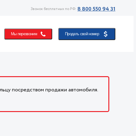
8 800 550 94 31
Звонок бесплатных по РФ:
Мы перезвоним
Продать свой номер
льцу посредством продажи автомобиля.