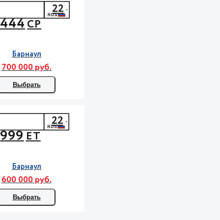
22
444
СР
Барнаул
700 000 руб.
Выбрать
22
999
ЕТ
Барнаул
600 000 руб.
Выбрать