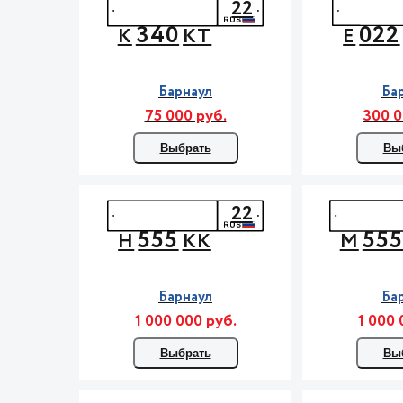
22
340
022
К
КТ
Е
Барнаул
Ба
75 000 руб.
300 0
Выбрать
Вы
22
555
55
Н
КК
М
Барнаул
Ба
1 000 000 руб.
1 000 
Выбрать
Вы