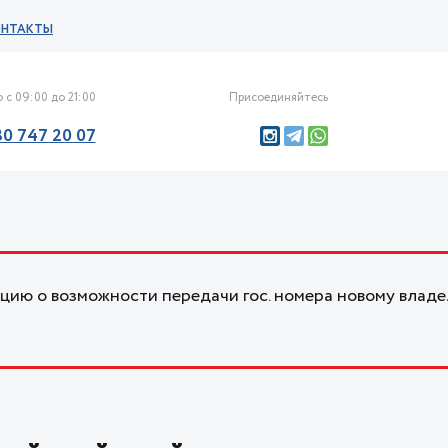
ОНТАКТЫ
 с 09:00 до 21:00
Присоединяйтесь
30 747 20 07
ию о возможности передачи гос. номера новому владе