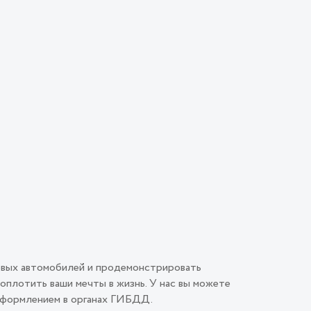
овых автомобилей и продемонстрировать
плотить ваши мечты в жизнь. У нас вы можете
 оформлением в органах ГИБДД.