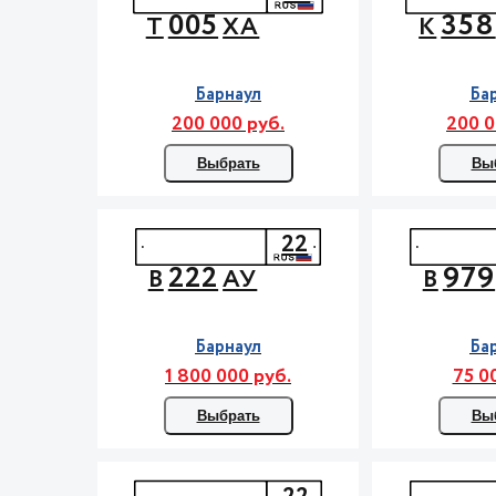
005
358
Т
ХА
К
Барнаул
Ба
200 000 руб.
200 0
Выбрать
Вы
22
222
979
В
АУ
В
Барнаул
Ба
1 800 000 руб.
75 0
Выбрать
Вы