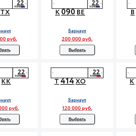
22
22
090
ТХ
К
ВЕ
В
рнаул
Барнаул
00 руб.
200 000 руб.
брать
Выбрать
22
22
5
414
КК
Т
ХО
К
рнаул
Барнаул
000 руб.
120 000 руб.
брать
Выбрать