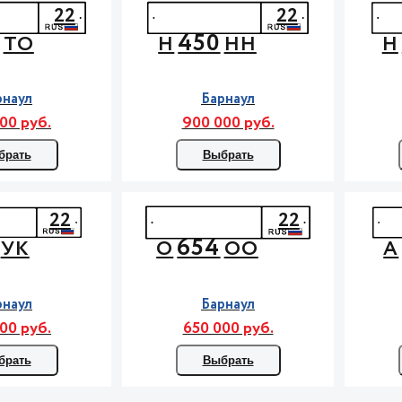
22
22
450
ТО
Н
НН
Н
рнаул
Барнаул
00 руб.
900 000 руб.
брать
Выбрать
22
22
654
УК
О
ОО
А
рнаул
Барнаул
00 руб.
650 000 руб.
брать
Выбрать