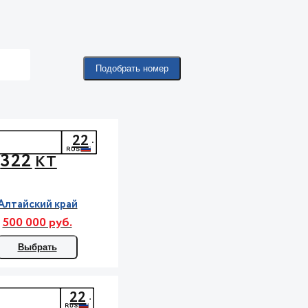
Подобрать номер
22
322
КТ
Алтайский край
500 000 руб.
Выбрать
22