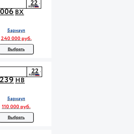
22
006
ВХ
Барнаул
240 000 руб.
Выбрать
22
239
НВ
Барнаул
110 000 руб.
Выбрать