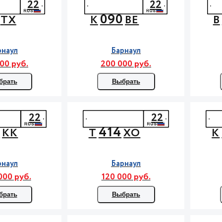
22
22
090
ТХ
К
ВЕ
В
рнаул
Барнаул
00 руб.
200 000 руб.
брать
Выбрать
22
22
5
414
КК
Т
ХО
К
рнаул
Барнаул
000 руб.
120 000 руб.
брать
Выбрать