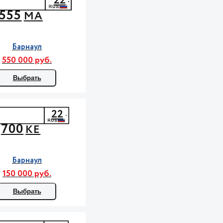
22
555
МА
Барнаул
550 000 руб.
Выбрать
22
700
КЕ
Барнаул
150 000 руб.
Выбрать