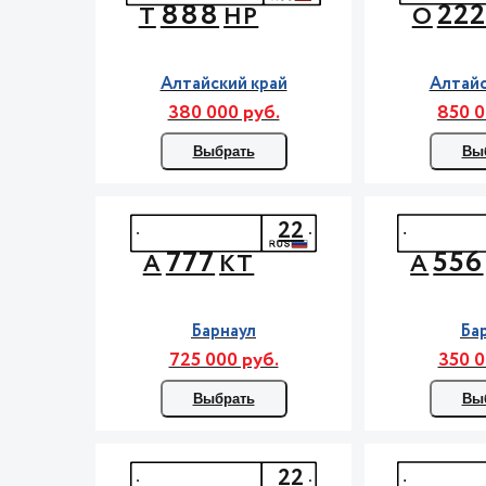
888
22
Т
НР
О
Алтайский край
Алтайс
380 000 руб.
850 0
Выбрать
Вы
22
777
556
А
КТ
А
Барнаул
Ба
725 000 руб.
350 0
Выбрать
Вы
22