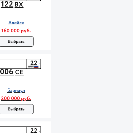
122
ВХ
Алейск
160 000 руб.
Выбрать
22
006
СЕ
Барнаул
200 000 руб.
Выбрать
22