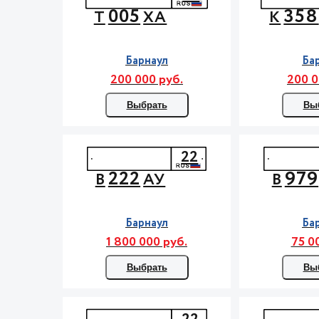
005
358
Т
ХА
К
Барнаул
Ба
200 000 руб.
200 0
Выбрать
Вы
22
222
979
В
АУ
В
Барнаул
Ба
1 800 000 руб.
75 0
Выбрать
Вы