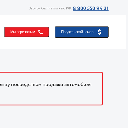
8 800 550 94 31
Звонок бесплатных по РФ:
Мы перезвоним
Продать свой номер
льцу посредством продажи автомобиля.