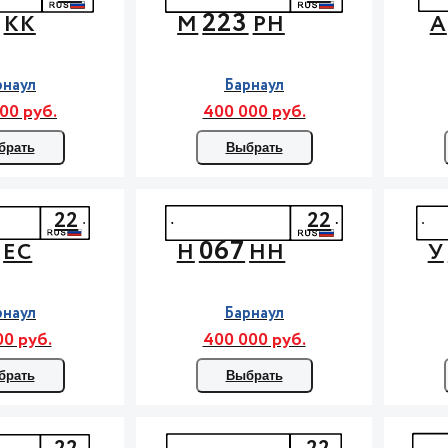
223
КК
М
РН
А
рнаул
Барнаул
00 руб.
400 000 руб.
брать
Выбрать
22
22
067
ЕС
Н
НН
У
рнаул
Барнаул
00 руб.
400 000 руб.
брать
Выбрать