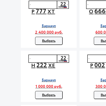
22
777
666
Р
ХТ
О
Барнаул
Ба
2 400 000 руб.
600 0
Выбрать
Вы
22
222
002
Н
ХЕ
Р
Барнаул
Ба
1 000 000 руб.
300 0
Выбрать
Вы