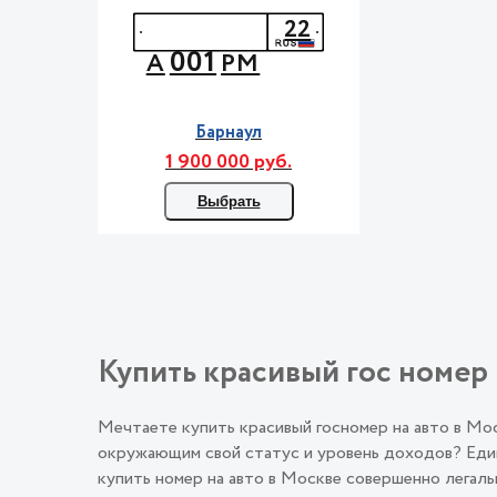
22
001
А
РМ
Барнаул
1 900 000 руб.
Выбрать
Купить красивый гос номер 
Мечтаете купить красивый госномер на авто в М
окружающим свой статус и уровень доходов? Един
купить номер на авто в Москве совершенно лега