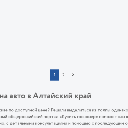
>
1
2
на авто в Алтайский край
оскве по доступной цене? Решили выделиться из толпы одинак
ый общероссийский портал «Купить госномер» поможет вам во
льно, с детальными консультациями и помощью с последующим