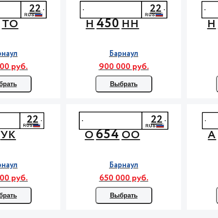
22
22
450
ТО
Н
НН
Н
рнаул
Барнаул
00 руб.
900 000 руб.
брать
Выбрать
22
22
654
УК
О
ОО
А
рнаул
Барнаул
00 руб.
650 000 руб.
брать
Выбрать