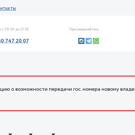
ОНТАКТЫ
 с 09:00 до 21:00
Присоединяйтесь
30 747 20 07
ию о возможности передачи гос. номера новому владе