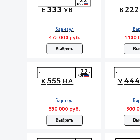
22
333
222
Е
УВ
В
Барнаул
Ба
475 000 руб.
1 100 
Выбрать
Вы
22
555
44
Х
НА
У
Барнаул
Ба
550 000 руб.
500 0
Выбрать
Вы