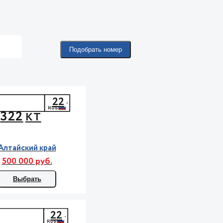
Подобрать номер
22
322
КТ
Алтайский край
500 000 руб.
Выбрать
22