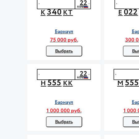
22
340
022
К
КТ
Е
Барнаул
Ба
75 000 руб.
300 0
Выбрать
Вы
22
555
55
Н
КК
М
Барнаул
Ба
1 000 000 руб.
1 000 
Выбрать
Вы