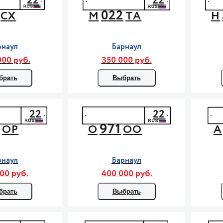
22
22
022
СХ
М
ТА
Н
рнаул
Барнаул
000 руб.
350 000 руб.
брать
Выбрать
22
22
4
971
ОР
О
ОО
А
рнаул
Барнаул
00 руб.
400 000 руб.
брать
Выбрать