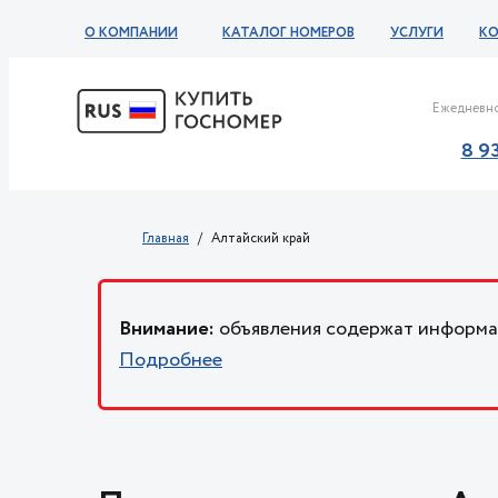
О КОМПАНИИ
КАТАЛОГ НОМЕРОВ
УСЛУГИ
К
Ежедневно
8 9
Главная
Алтайский край
Внимание:
объявления содержат информац
Подробнее