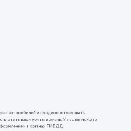
овых автомобилей и продемонстрировать
плотить ваши мечты в жизнь. У нас вы можете
 оформлением в органах ГИБДД.