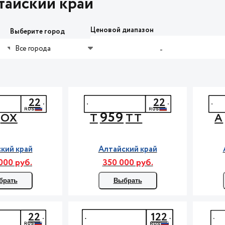
тайский край
Ценовой диапазон
Выберите город
Все города
-
22
22
959
ОХ
Т
ТТ
А
кий край
Алтайский край
000 руб.
350 000 руб.
брать
Выбрать
22
122