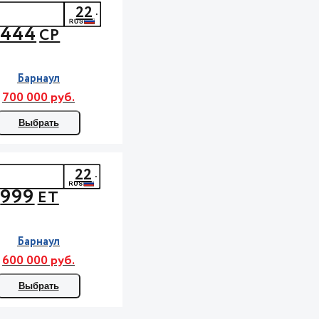
22
444
СР
Барнаул
700 000 руб.
Выбрать
22
999
ЕТ
Барнаул
600 000 руб.
Выбрать