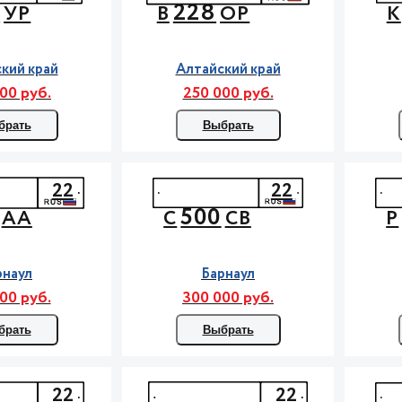
2
228
УР
В
ОР
К
кий край
Алтайский край
00 руб.
250 000 руб.
брать
Выбрать
22
22
500
АА
С
СВ
Р
рнаул
Барнаул
00 руб.
300 000 руб.
брать
Выбрать
22
22