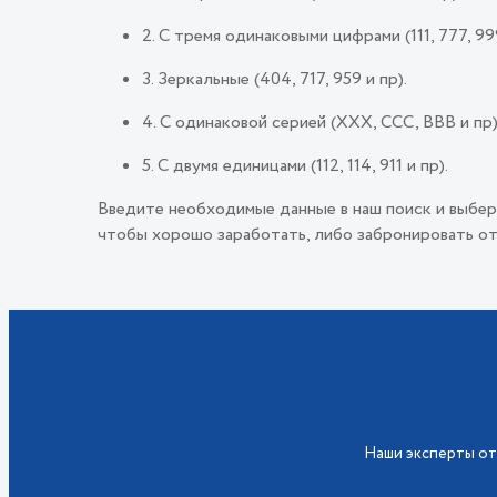
2. С тремя одинаковыми цифрами (111, 777, 999
3. Зеркальные (404, 717, 959 и пр).
4. С одинаковой серией (ХХХ, ССС, ВВВ и пр)
5. С двумя единицами (112, 114, 911 и пр).
Введите необходимые данные в наш поиск и выбер
чтобы хорошо заработать, либо забронировать от
Наши эксперты от