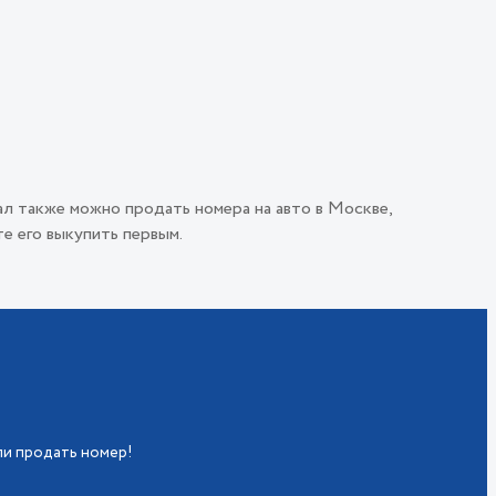
ал также можно продать номера на авто в Москве,
е его выкупить первым.
ли продать номер!