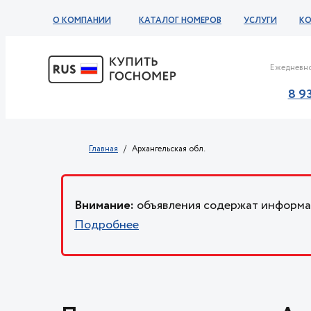
О КОМПАНИИ
КАТАЛОГ НОМЕРОВ
УСЛУГИ
К
Ежедневно
8 9
Главная
Архангельская обл.
Внимание:
объявления содержат информац
Подробнее