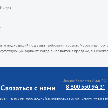
 и пр).
.
ите подходящий под ваши требования госзнак. Через наш порт
сутствующий вариант: когда он появится в продаже, вы сможет
Звонок беслпатный для РФ:
Связаться с нами
8 800 550 94 31
ветят на все интересующие Вас вопросы, а так же помогут купить и