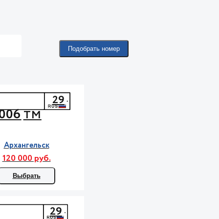
Подобрать номер
29
006
ТМ
Архангельск
120 000 руб.
Выбрать
29