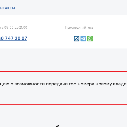
ОНТАКТЫ
 с 09:00 до 21:00
Присоединяйтесь
30 747 20 07
ию о возможности передачи гос. номера новому владе