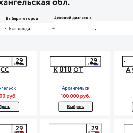
ангельская обл.
Ценовой диапазон
Выберите город
Все города
-
29
29
010
СС
К
ОТ
А
нгельск
Архангельск
00 руб.
100 000 руб.
брать
Выбрать
29
29