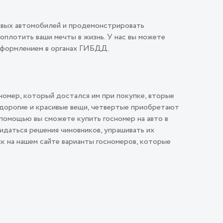
овых автомобилей и продемонстрировать
плотить ваши мечты в жизнь. У нас вы можете
 оформлением в органах ГИБДД.
номер, который достался им при покупке, вторые
 дорогие и красивые вещи, четвертые приобретают
помощью вы сможете купить госномер на авто в
идаться решения чиновников, упрашивать их
ск на нашем сайте варианты госномеров, которые