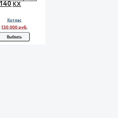
140
КХ
Котлас
130 000 руб.
Выбрать