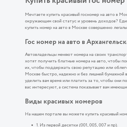
Купить красивый гос номер 
Мечтаете купить красивый госномер на авто в М
окружающим свой статус и уровень доходов? Един
купить номер на авто в Москве совершенно лега
Гос номер на авто в Архангельск
Автовладельцы меняют номера на своих транспорт
хотят получить блатные номера на авто, чтобы п
их, чтобы поддержать свою репутацию или облегч
Москве быстро, надежно и без лишней бумажной в
уделить вам время или платить за то, чтобы они 
вас интересуют, а система показывает вам имеющи
Виды красивых номеров
На нашем портале вы можете купить красивый ном
1. Из первой десятки (001, 005, 007 и пр).