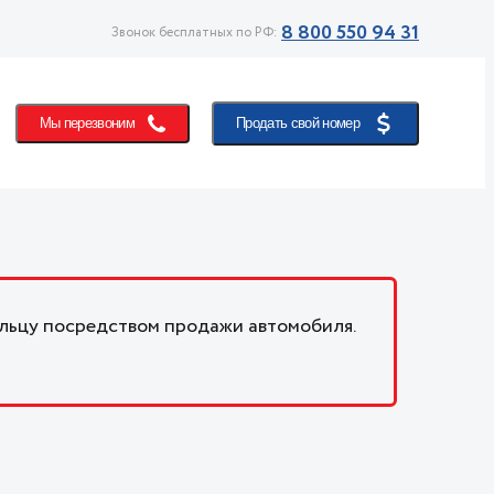
8 800 550 94 31
Звонок бесплатных по РФ:
Мы перезвоним
Продать свой номер
льцу посредством продажи автомобиля.