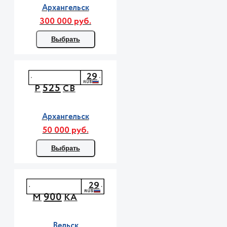
Архангельск
300 000 руб.
Выбрать
29
525
Р
СВ
Архангельск
50 000 руб.
Выбрать
29
900
М
КА
Вельск