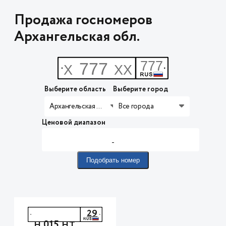
Продажа госномеров
Архангельская обл.
Выберите область
Выберите город
Архангельская обл.
Все города
Ценовой диапазон
-
Подобрать номер
29
015
Н
НТ