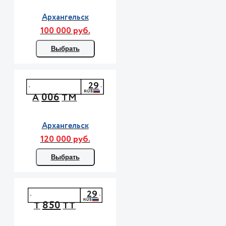
Архангельск
100 000 руб.
Выбрать
29
006
А
ТМ
Архангельск
120 000 руб.
Выбрать
29
850
Т
ТТ