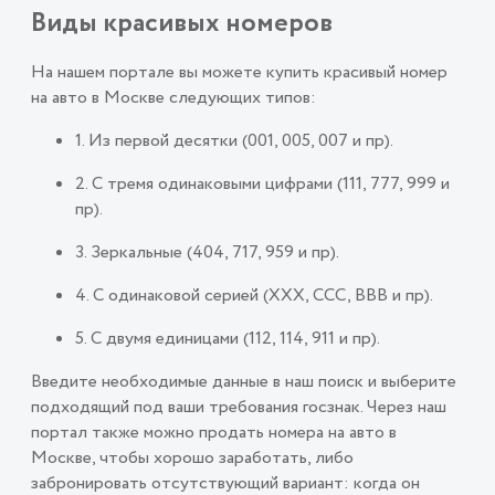
Виды красивых номеров
На нашем портале вы можете купить красивый номер
на авто в Москве следующих типов:
1. Из первой десятки (001, 005, 007 и пр).
2. С тремя одинаковыми цифрами (111, 777, 999 и
пр).
3. Зеркальные (404, 717, 959 и пр).
4. С одинаковой серией (ХХХ, ССС, ВВВ и пр).
5. С двумя единицами (112, 114, 911 и пр).
Введите необходимые данные в наш поиск и выберите
подходящий под ваши требования госзнак. Через наш
портал также можно продать номера на авто в
Москве, чтобы хорошо заработать, либо
забронировать отсутствующий вариант: когда он