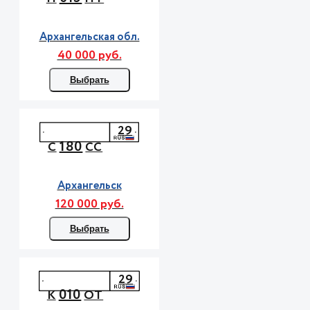
Архангельская обл.
40 000 руб.
Выбрать
29
180
С
СС
Архангельск
120 000 руб.
Выбрать
29
010
К
ОТ