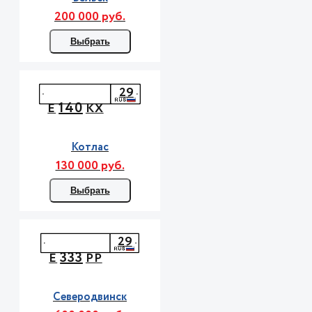
200 000 руб.
Выбрать
29
140
Е
КХ
Котлас
130 000 руб.
Выбрать
29
333
Е
РР
Северодвинск