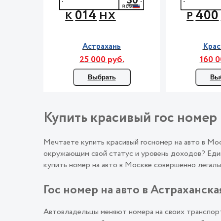
30
014
400
К
НХ
Р
Астрахань
Крас
25 000 руб.
160 0
Выбрать
Вы
Купить красивый гос номер 
Мечтаете купить красивый госномер на авто в М
окружающим свой статус и уровень доходов? Един
купить номер на авто в Москве совершенно лега
Гос номер на авто в Астраханска
Автовладельцы меняют номера на своих транспорт