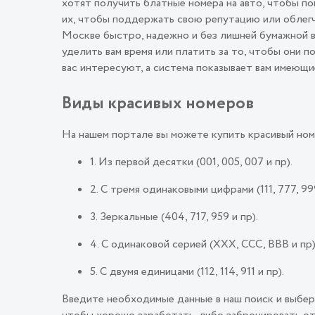
хотят получить блатные номера на авто, чтобы п
их, чтобы поддержать свою репутацию или облегч
Москве быстро, надежно и без лишней бумажной в
уделить вам время или платить за то, чтобы они 
вас интересуют, а система показывает вам имеющи
Виды красивых номеров
На нашем портале вы можете купить красивый ном
1. Из первой десятки (001, 005, 007 и пр).
2. С тремя одинаковыми цифрами (111, 777, 999
3. Зеркальные (404, 717, 959 и пр).
4. С одинаковой серией (ХХХ, ССС, ВВВ и пр)
5. С двумя единицами (112, 114, 911 и пр).
Введите необходимые данные в наш поиск и выбер