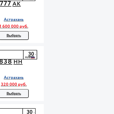
777
АК
Астрахань
1 600 000 руб.
Выбрать
30
838
НН
Астрахань
320 000 руб.
Выбрать
30