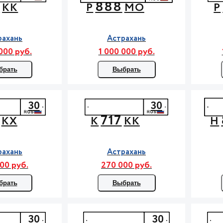
3
888
КК
Р
МО
Р
рахань
Астрахань
000 руб.
1 000 000 руб.
брать
Выбрать
30
30
717
КХ
К
КК
Н
рахань
Астрахань
00 руб.
270 000 руб.
брать
Выбрать
30
30