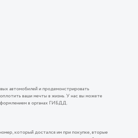
овых автомобилей и продемонстрировать
плотить ваши мечты в жизнь. У нас вы можете
 оформлением в органах ГИБДД.
номер, который достался им при покупке, вторые