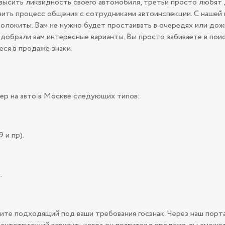
овысить ликвидность своего автомобиля, третьи просто любят
ить процесс общения с сотрудниками автоинспекции. С нашей 
олокиты. Вам не нужно будет простаивать в очередях или дож
подобрали вам интересные варианты. Вы просто забиваете в пои
еся в продаже знаки.
ер на авто в Москве следующих типов:
 и пр).
.
ите подходящий под ваши требования госзнак. Через наш порт