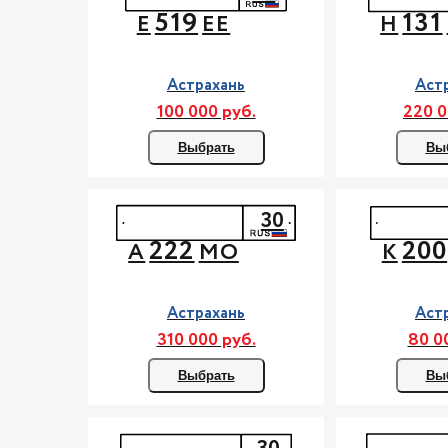
519
131
Е
ЕЕ
Н
Астрахань
Аст
100 000 руб.
220 0
Выбрать
Вы
30
222
200
А
МО
К
Астрахань
Аст
310 000 руб.
80 0
Выбрать
Вы