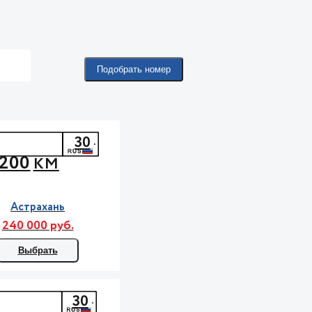
Подобрать номер
30
200
КМ
Астрахань
240 000 руб.
Выбрать
30