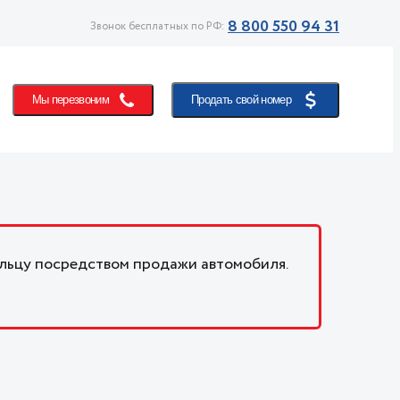
8 800 550 94 31
Звонок бесплатных по РФ:
Мы перезвоним
Продать свой номер
льцу посредством продажи автомобиля.