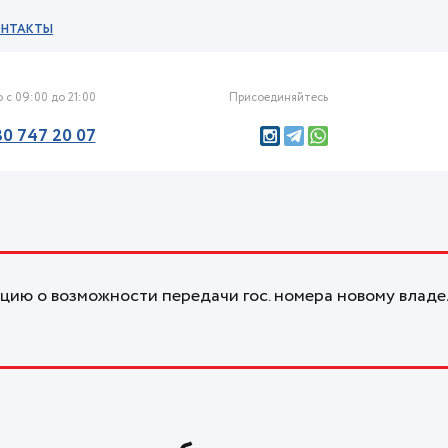
ОНТАКТЫ
 с 09:00 до 21:00
Присоединяйтесь
30 747 20 07
ию о возможности передачи гос. номера новому владе