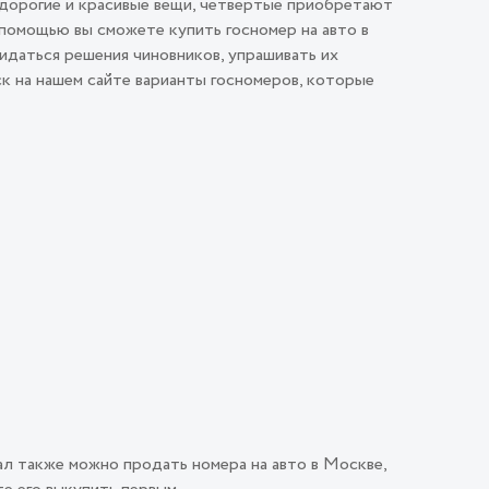
 дорогие и красивые вещи, четвертые приобретают
помощью вы сможете купить госномер на авто в
идаться решения чиновников, упрашивать их
ск на нашем сайте варианты госномеров, которые
ал также можно продать номера на авто в Москве,