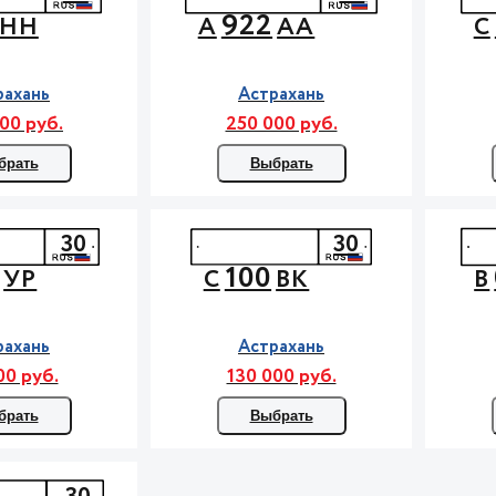
922
НН
А
АА
С
рахань
Астрахань
00 руб.
250 000 руб.
брать
Выбрать
30
30
100
УР
С
ВК
В
рахань
Астрахань
00 руб.
130 000 руб.
брать
Выбрать